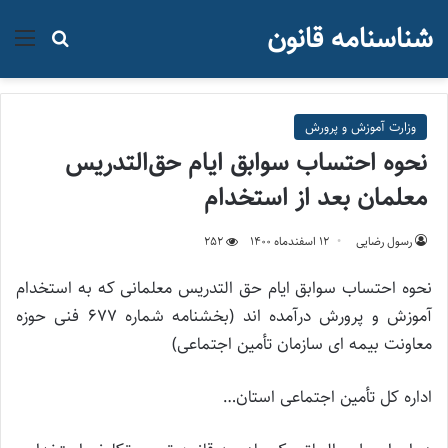
شناسنامه قانون
منو
جستجو ب
وزارت آموزش و پرورش
نحوه احتساب سوابق ایام حق‌التدریس
معلمان بعد از استخدام
رسول رضایی
۱۲ اسفند‌ماه ۱۴۰۰
252
نحوه احتساب سوابق ایام حق التدریس معلمانی که به استخدام
آموزش و پرورش درآمده اند (بخشنامه شماره 677 فنی حوزه
معاونت بیمه ای سازمان تأمین اجتماعی)
اداره کل تأمین اجتماعی استان…