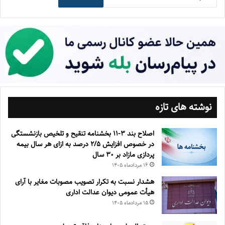
نوشته های تازه
اصلاح بند ۳‏-۱۱ بخشنامه تنقیح و تلخیص بازنشستگی
در خصوص افزایش ۵‏‏‏‏‏‏‏‏‏/۲ درصد به ازای هر سال بیمه
پردازی مازاد بر ۳۰‏ سال
۱۶ مرداد‌ماه ۱۴۰۵
هشدار نسبت به تکرار تصویب مصوبات مغایر با آرای
هیأت عمومی دیوان عدالت اداری
۱۵ مرداد‌ماه ۱۴۰۵