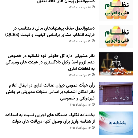
دستورالعمل پیمان های فاقد تعدیل
۱۵ مرداد‌ماه ۱۴۰۵
دستورالعمل حذف پيشنهادهای مالی نامتناسب در
فرايند انتخاب مشاور براساس كيفيت و قيمت (QCBS)
۱۴ مرداد‌ماه ۱۴۰۵
نظر مشورتی اداره کل حقوقی قوه قضائیه در خصوص
عدم لزوم اخذ وکیل دادگستری در هیئت های رسیدگی
به تخلفات اداری
۱۴ مرداد‌ماه ۱۴۰۵
رأی هیأت عمومی دیوان عدالت اداری در ابطال اعلام
نظر امکان انتصاب بر اساس سنوات مدیریتی در بخش
غیردولتی و خصوصی
۱۳ مرداد‌ماه ۱۴۰۵
بخشنامه تکلیف دستگاه های اجرایی نسبت به استفاده
از شناسه واریز برای وصول کلیه دریافت های دولت
۱۳ مرداد‌ماه ۱۴۰۵