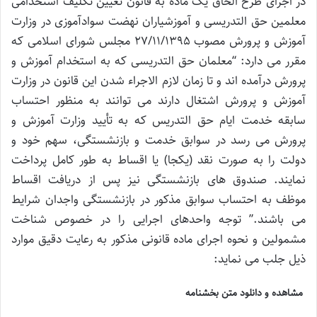
در اجرای طرح الحاق یک ماده به قانون تعیین تکلیف استخدامی
معلمین حق التدریسی و آموزشیاران نهضت سوادآموزی در وزارت
آموزش و پرورش مصوب 27/11/1395 مجلس شورای اسلامی که
مقرر می دارد: “معلمان حق التدریسی که به استخدام آموزش و
پرورش درآمده اند و تا زمان لازم الاجراء شدن این قانون در وزارت
آموزش و پرورش اشتغال دارند می توانند به منظور احتساب
سابقه خدمت ایام حق التدریس که به تأیید وزارت آموزش و
پرورش می رسد در سوابق خدمت و بازنشستگی، سهم خود و
دولت را به صورت نقد (یکجا) یا اقساط به طور کامل پرداخت
نمایند. صندوق های بازنشستگی نیز پس از دریافت اقساط
موظف به احتساب سوابق مذکور در بازنشستگی واجدان شرایط
می باشند.” توجه واحدهای اجرایی را در خصوص شناخت
مشمولین و نحوه اجرای ماده قانونی مذکور به رعایت دقیق موارد
ذیل جلب می نماید:
مشاهده و دانلود متن بخشنامه