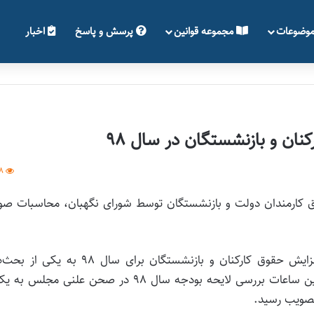
وضوعات
مجموعه قوانین
پرسش و پاسخ
اخبار
ان و بازنشستگان در سال 98
8
وق کارمندان دولت و بازنشستگان توسط شورای نگهبان، محاسبات صو
به گزارش خبرنگار اقتصادی خبرگزاری فارس، موضوع افزایش حقوق کارکنان و بازنشستگان برای سال ۹۸ 
جنجالی و پرتنش تبدیل شد. شنبه هفته قبل و در واپسین ساعات بررسی لایحه بودجه سال ۹۸ در صحن علنی مجل
تصویب رسید.