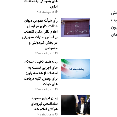
های رسیدگی به تخلفات
اداری
الا بخش
۱۴ مرداد‌ماه ۱۴۰۵
ورت
رأی هیأت عمومی دیوان
عدالت اداری در ابطال
حقوقهای کمتر از ۲ و نیم میلیون
اعلام نظر امکان انتصاب
لیون تومان تا ۳ میلیون تومان
بر اساس سنوات مدیریتی
در بخش غیردولتی و
خصوصی
۱۳ مرداد‌ماه ۱۴۰۵
بخشنامه تکلیف دستگاه
های اجرایی نسبت به
استفاده از شناسه واریز
برای وصول کلیه دریافت
های دولت
۱۳ مرداد‌ماه ۱۴۰۵
زمان اجرای مصوبه
ساماندهی نیروهای
شرکتی اعلام شد
۱۲ مرداد‌ماه ۱۴۰۵