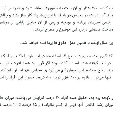
یندگان دولت در مجلس در رابطه با این پیشنهاد کار ساز نشد و چالش
 رئیس سازمان برنامه و بودجه و پس از آن حاجی بابابی از مجلس
باحث مفصلی درباره این موضوع را مطرح کردند.
راین سال اینده با همین مدل حقوق‌ها پرداخت‌ خواهد شد.
هزار میلیارد تومان اعتبار برای افزایش حقوق‌های سال ۹۸ در نظر گرفته شده است، گفته بود:‌ اگر قرار بود همه افراد حقوق
بالای دو میلیون تومان، ۱۰ درصد افزایش حقوق داشته باشند، مبلغ ۸۰۰۰ میلیارد تومان کم می‌آوردیم. مجلس هم اصرار دارد 
همین پول را می‌توانیم توزیع کنیم که با این میزان بودجه تنها می‌توان علاوه بر ۴۰۰ هزار تومان، ۵ درصد حقوق این ا
طبق محاسبات سازمان برنامه و بودجه کشور، اگر بر مبنای لایحه بودجه،‌ حقوق‌ همه افراد ۲۰ درصد افزایش می یافت، 
آنها به ۱۴۸۸۰۰۰ تومان تا ۱۶۲۸۵۰۰۰ تومان می رسید که میزان رشد خالص آنها (پس از کس