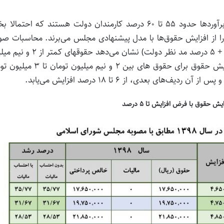
اما براساس مصوبه مجلس، حداقل بگیران که براساس برآوردها حدود ۵۵ تا ۶۰ درصد کارمندان دولت هستند که احتم
 را از افزایش حقوق‌ها با مدل پیشنهادی مجلس می‌برند. محاسبات ص
گرفته با محوریت مصوبه مجلس (افزایش ۴۰۰ هزار تومانی + ۵ درصد مد نظر دولت) نشان می‌دهد 
تومان از ۳۷ درصد تا ۲۱ درصد افزایش خواهد یافت. افزایش حقوق برای حقوق های بین ۲ و نیم می