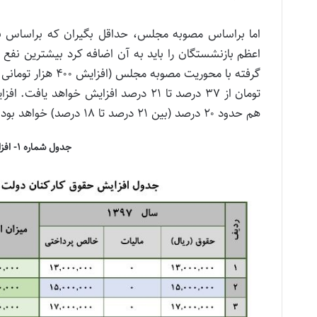
اعظم بازنشستگان را باید به آن اضافه کرد بیشترین نفع
هم حدود ۲۰ درصد (بین ۲۱ درصد تا ۱۸ درصد) خواهد بود و پس از آن ردیف‌های بعدی، از ۶ تا ۱۸ درصد افزایش می‌یابد.
جدول شماره 1- افزایش حقوق با فرض افزایش تا 5 درصد