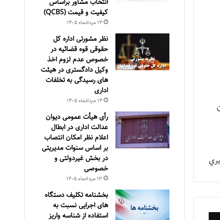
انتخاب مشاور براساس
كيفيت و قيمت (QCBS)
۱۴ مرداد‌ماه ۱۴۰۵
نظر مشورتی اداره کل
حقوقی قوه قضائیه در
خصوص عدم لزوم اخذ
وکیل دادگستری در هیئت
های رسیدگی به تخلفات
اداری
۱۴ مرداد‌ماه ۱۴۰۵
رأی هیأت عمومی دیوان
عدالت اداری در ابطال
اعلام نظر امکان انتصاب
بر اساس سنوات مدیریتی
در بخش غیردولتی و
ري
خصوصی
۱۳ مرداد‌ماه ۱۴۰۵
بخشنامه تکلیف دستگاه
های اجرایی نسبت به
استفاده از شناسه واریز