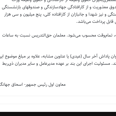
 معذوریت و از کارافتادگی جهادسازندگی و صندوقهای بازنشستگی
ی و نیز شهدا و جانبازان از کارافتاده کلی، پنج میلیون و سی هزار
امه، تمام‌وقت محسوب می‌شود. معلمان حق‌التدریس نسبت به ساعات
ن پاداش آخر سال (عیدی) یا عناوین مشابه، علاوه بر مبلغ موضوع این
د. مسئولیت اجرای این بند بر عهده مدیرعامل و سایر مدیران ذی‌ربط
معاون اول رئیس جمهور- اسحاق جهانگی