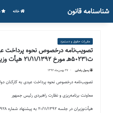
شناسنامه قانون
خانه
م
مقررات حقوق و دستمزد
ت۵۰۲۳۱هـ مورخ ۲۱/۱۱/۱۳۹۲ هيأت وزيران)
رسول رضایی
۲۷ بهمن‌ماه ۱۳۹۲
تصویب‌نامه درخصوص نحوه پرداخت عیدی به کارکنان دولت (مصوبه شماره ۱۷۵۱۴۱/ت۵۰۲۳۱هـ مو
معاونت برنامه‌ریزی و نظارت راهبردی رئیس جمهور