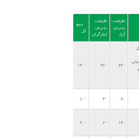
ظرفیت
ظرفیت
جمع
پذیرش
پذیرش
کل
آزاد
ایثارگران
ل
نان،
۱۲۰۰
۳۶۰
۸۴۰
۱۰۰
۳۰
۷۰
۲۰۰
۶۰
۱۴۰