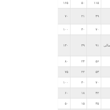
۱۶۵
۵۰
۱۱۵
۷۰
۲۱
۴۹
۱۰۰
۳۰
۷۰
الی
۹۱
۳۹
۱۳۰
۸۰
۲۴
۵۶
۷۵
۲۲
۵۳
۱۰۰
۳۰
۷۰
۶۰
۱۸
۴۲
۵۰
۱۵
۳۵