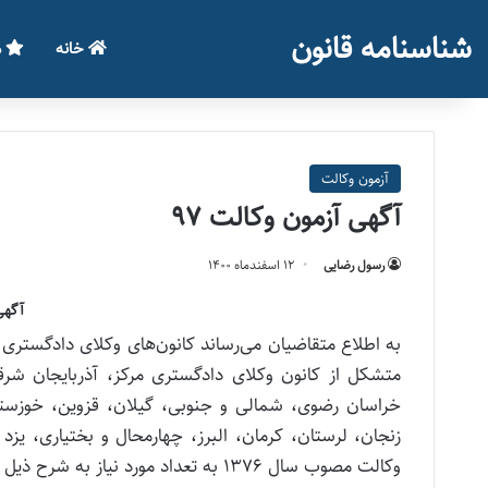
شناسنامه قانون
خانه
م
آزمون وکالت
آگهی آزمون وکالت 97
رسول رضایی
۱۲ اسفند‌ماه ۱۴۰۰
آگهی
به اطلاع متقاضیان می‌رساند کانون‌های وکلای دادگستری 
متشکل از کانون وکلای دادگستری مرکز، آذربایجان شرقی
خراسان رضوی، شمالی و جنوبی، گیلان، قزوین، خوزستان
زنجان، لرستان، کرمان، البرز، چهارمحال و بختیاری، یزد
وکالت مصوب سال ۱۳۷۶ به تعداد مورد نیاز به شرح ذیل و با توجه به شرایط و موارد زیر کارآموز وکالت می‌پذیرند.