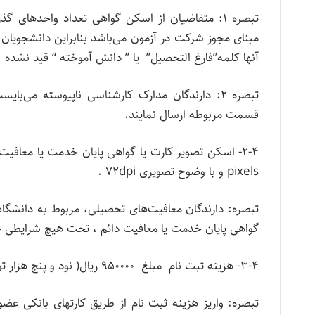
تبصره ۱: متقاضیان از اسکن گواهی تعداد واحدهای 
مبنای مجوز شرکت در آزمون می‌باشد بنابراین دانشجویان
آنها کلمه”فارغ التحصیل” یا ” دانش آموخته “ قید نشده
تبصره ۲: دارندگان مدارک کارشناسی ناپیوسته می
قسمت مربوطه ارسال نمایند.
pixels و با وضوح تصویری ۷۲dpi .
تبصره: دارندگان معافیت‌های تحصیلی، مربوط به دانشگاه
گواهی پایان خدمت یا معافیت دائم ، تحت هیچ شرایطی 
۳-۴- هزینه ثبت نام مبلغ ۹۵۰۰۰۰ ریال( نود و پنج هزار تومان).
تبصره: واریز هزینه ثبت نام از طریق کارتهای بانکی عض