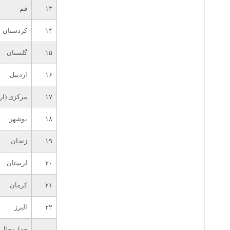
۱۳
قم
۱۴
کردستان
۱۵
گلستان
۱۶
اردبیل
۱۷
مرکزی (ار
۱۸
بوشهر
۱۹
زنجان
۲۰
لرستان
۲۱
کرمان
۲۲
البرز
چهارمحال 