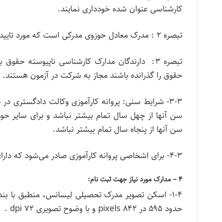
کارشناسی عنوان شده خودداری نمایند.
تبصره ۲ : مدرک معادل حوزوی مدرکی است که مورد تایید وزارت علوم، تحقیقات و فناوری باشد.
تبصره ۳: دارندگان مدارک کارشناسی ناپیوسته حق
حقوق را گذرانده باشند مجاز به شرکت در آزمون هستند.
۳-۳- شرایط سنی: پروانه کارآموزی وکالت دادگستری د
سن آنها از چهل سال تمام بیشتر نباشد و برای سایر حوز
سن آنها از پنجاه سال تمام بیشتر نباشد.
۴-۳- برای اشخاصی پروانه کارآموزی صادر می‌شود که دارای شرایط مندرج در قوانین و مقررات ناظر بر وکالت باشند.
۴ – مدارک مورد نیاز جهت ثبت نام:
حدود ۵۹۵ در ۸۴۲ pixels و با وضوح تصویری ۷۲ dpi .