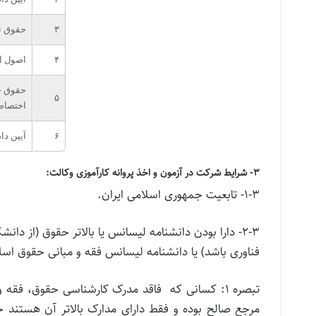
۳
حقوق ت
۴
اصول ا
حقوق ج
۵
اختصا
۶
آیین د
۳- شرایط شرکت در آزمون و اخذ پروانه کارآموزی وکالت:
۱-۳- تابعیت جمهوری اسلامی ایران.
۲-۳- دارا بودن دانشنامه لیسانس یا بالاتر حقوق (از د
فناوری باشد) یا دانشنامه لیسانس فقه و مبانی حقوق اسل
تبصره ۱: کسانی که فاقد مدرک کارشناسی حقوق، فقه
مرجع صالح بوده و فقط دارای مدارک بالاتر آن هستند حق 