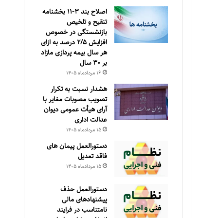
اصلاح بند ۳‏-۱۱ بخشنامه
تنقیح و تلخیص
بازنشستگی در خصوص
افزایش ۵‏‏‏‏‏‏‏‏‏/۲ درصد به ازای
هر سال بیمه پردازی مازاد
بر ۳۰‏ سال
۱۶ مرداد‌ماه ۱۴۰۵
هشدار نسبت به تکرار
تصویب مصوبات مغایر با
آرای هیأت عمومی دیوان
عدالت اداری
۱۵ مرداد‌ماه ۱۴۰۵
دستورالعمل پیمان های
فاقد تعدیل
۱۵ مرداد‌ماه ۱۴۰۵
دستورالعمل حذف
پيشنهادهای مالی
نامتناسب در فرايند