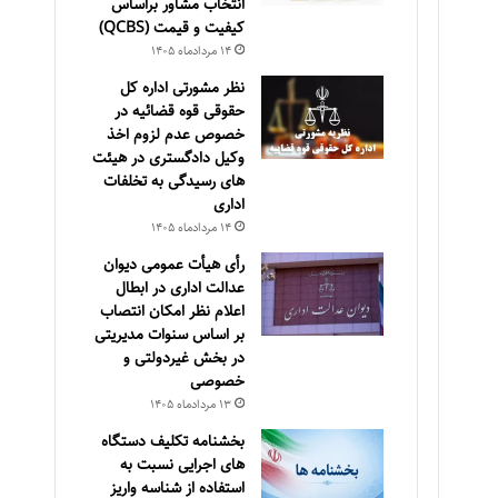
انتخاب مشاور براساس
كيفيت و قيمت (QCBS)
۱۴ مرداد‌ماه ۱۴۰۵
نظر مشورتی اداره کل
حقوقی قوه قضائیه در
خصوص عدم لزوم اخذ
وکیل دادگستری در هیئت
های رسیدگی به تخلفات
اداری
۱۴ مرداد‌ماه ۱۴۰۵
رأی هیأت عمومی دیوان
عدالت اداری در ابطال
اعلام نظر امکان انتصاب
بر اساس سنوات مدیریتی
در بخش غیردولتی و
خصوصی
۱۳ مرداد‌ماه ۱۴۰۵
بخشنامه تکلیف دستگاه
های اجرایی نسبت به
استفاده از شناسه واریز