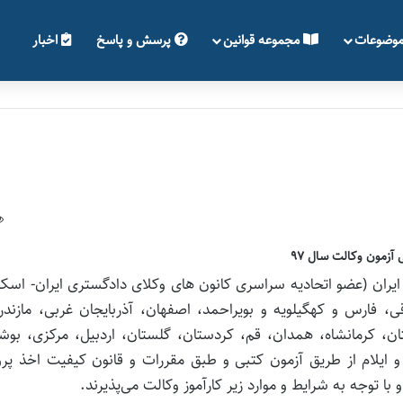
وضوعات
مجموعه قوانین
پرسش و پاسخ
اخبار
 آزمون وکالت سال ۹۷
ایران (عضو اتحادیه سراسری کانون های وکلای دادگستری ایران- اسکو
، فارس و کهگیلویه و بویراحمد، اصفهان، آذربایجان غربی، مازندر
، کرمانشاه، همدان، قم، کردستان، گلستان، اردبیل، مرکزی، بوشه
 و ایلام از طریق آزمون کتبی و طبق مقررات و قانون کیفیت اخذ پرو