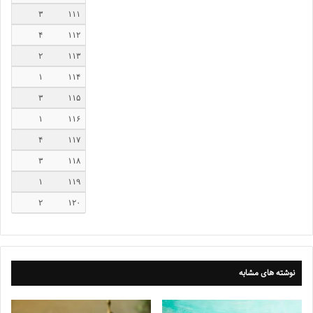
۳
۱۱۱
۴
۱۱۲
۲
۱۱۳
۱
۱۱۴
۳
۱۱۵
۱
۱۱۶
۴
۱۱۷
۳
۱۱۸
۱
۱۱۹
۲
۱۲۰
نوشته های مشابه