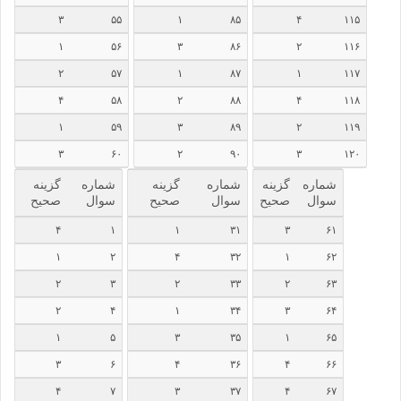
۳
۵۵
۱
۸۵
۴
۱۱۵
۱
۵۶
۳
۸۶
۲
۱۱۶
۲
۵۷
۱
۸۷
۱
۱۱۷
۴
۵۸
۲
۸۸
۴
۱۱۸
۱
۵۹
۳
۸۹
۲
۱۱۹
۳
۶۰
۲
۹۰
۳
۱۲۰
شماره
گزینه
شماره
گزینه
شماره
گزینه
سوال
صحیح
سوال
صحیح
سوال
صحیح
۴
۱
۱
۳۱
۳
۶۱
۱
۲
۴
۳۲
۱
۶۲
۲
۳
۲
۳۳
۲
۶۳
۲
۴
۱
۳۴
۳
۶۴
۱
۵
۳
۳۵
۱
۶۵
۳
۶
۴
۳۶
۴
۶۶
۴
۷
۳
۳۷
۴
۶۷