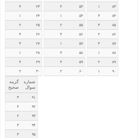
۳
۲۳
۴
۵۳
۱
۸۳
۱
۲۴
۱
۵۴
۳
۸۴
۲
۲۵
۲
۵۵
۴
۸۵
۴
۲۶
۴
۵۶
۲
۸۶
۳
۲۷
۱
۵۷
۴
۸۷
۱
۲۸
۳
۵۸
۱
۸۸
۴
۲۹
۴
۵۹
۲
۸۹
۲
۳۰
۲
۶۰
۱
۹۰
شماره
گزینه
سوال
صحیح
۳
۹۱
۴
۹۲
۲
۹۳
۳
۹۴
۳
۹۵