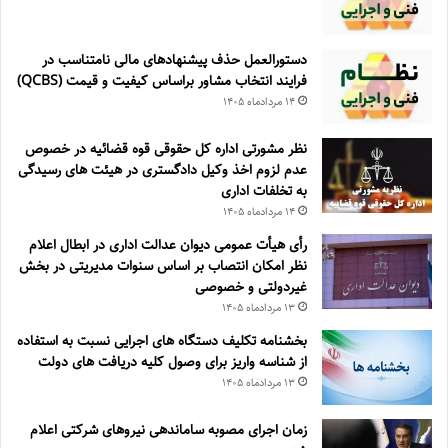
دستورالعمل حذف پيشنهادهای مالی نامتناسب در
فرايند انتخاب مشاور براساس كيفيت و قيمت (QCBS)
۱۴ مرداد‌ماه ۱۴۰۵
نظر مشورتی اداره کل حقوقی قوه قضائیه در خصوص
عدم لزوم اخذ وکیل دادگستری در هیئت های رسیدگی
به تخلفات اداری
۱۴ مرداد‌ماه ۱۴۰۵
رأی هیأت عمومی دیوان عدالت اداری در ابطال اعلام
نظر امکان انتصاب بر اساس سنوات مدیریتی در بخش
غیردولتی و خصوصی
۱۳ مرداد‌ماه ۱۴۰۵
بخشنامه تکلیف دستگاه های اجرایی نسبت به استفاده
از شناسه واریز برای وصول کلیه دریافت های دولت
۱۳ مرداد‌ماه ۱۴۰۵
زمان اجرای مصوبه ساماندهی نیروهای شرکتی اعلام