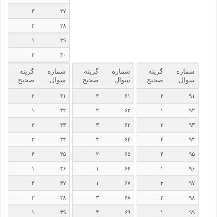
۴
۲۷
۲
۲۸
۱
۲۹
۳
۳۰
شماره
گزینه
شماره
گزینه
شماره
گزینه
سوال
صحیح
سوال
صحیح
سوال
صحیح
۲
۳۱
۴
۶۱
۴
۹۱
۱
۳۲
۲
۶۲
۱
۹۲
۳
۳۳
۳
۶۳
۳
۹۳
۲
۳۴
۴
۶۴
۴
۹۴
۴
۳۵
۲
۶۵
۴
۹۵
۱
۳۶
۱
۶۶
۱
۹۶
۴
۳۷
۱
۶۷
۳
۹۷
۳
۳۸
۳
۶۸
۲
۹۸
۱
۳۹
۴
۶۹
۱
۹۹