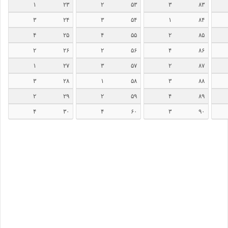
۱
۲۳
۲
۵۳
۳
۸۳
۳
۲۴
۳
۵۴
۱
۸۴
۴
۲۵
۴
۵۵
۲
۸۵
۲
۲۶
۲
۵۶
۴
۸۶
۱
۲۷
۳
۵۷
۲
۸۷
۳
۲۸
۱
۵۸
۳
۸۸
۲
۲۹
۲
۵۹
۴
۸۹
۴
۳۰
۴
۶۰
۳
۹۰