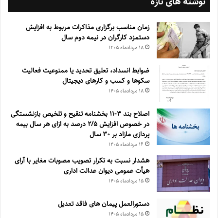
نوشته های تازه
زمان مناسب برگزاری مذاکرات مربوط به افزایش
دستمزد کارگران در نیمه دوم سال
۱۸ مرداد‌ماه ۱۴۰۵
ضوابط انسداد، تعليق تحديد يا ممنوعيت فعاليت
سكوها و كسب و كارهای ديجيتال
۱۸ مرداد‌ماه ۱۴۰۵
اصلاح بند ۳‏-۱۱ بخشنامه تنقیح و تلخیص بازنشستگی
در خصوص افزایش ۵‏‏‏‏‏‏‏‏‏/۲ درصد به ازای هر سال بیمه
پردازی مازاد بر ۳۰‏ سال
۱۶ مرداد‌ماه ۱۴۰۵
هشدار نسبت به تکرار تصویب مصوبات مغایر با آرای
هیأت عمومی دیوان عدالت اداری
۱۵ مرداد‌ماه ۱۴۰۵
دستورالعمل پیمان های فاقد تعدیل
۱۵ مرداد‌ماه ۱۴۰۵