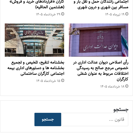
اجتماعی رانندگان حمل و نقل بار و
کاران «قراردادهای خرید و فروش»
مسافر بین شهری و درون شهری
(هشتمین الحاقیه)
۱۹ تیر‌ماه ۱۴۰۵
۲۹ خرداد‌ماه ۱۴۰۵
رأی اصلاحی دیوان عدالت اداری در
بخشنامه تنقیح، تلخیص و تجمیع
خصوص مرجع صالح به رسیدگی
بخشنامه ها و دستورهای اداری بیمه
اختلافات مربوط به عنوان شغلی
اجتماعی کارگران ساختمانی
کارگران
۱۵ خرداد‌ماه ۱۴۰۵
۱۸ خرداد‌ماه ۱۴۰۵
جستجو
جستجو