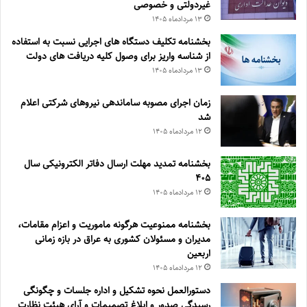
غیردولتی و خصوصی
۱۳ مرداد‌ماه ۱۴۰۵
بخشنامه تکلیف دستگاه های اجرایی نسبت به استفاده
از شناسه واریز برای وصول کلیه دریافت های دولت
۱۳ مرداد‌ماه ۱۴۰۵
زمان اجرای مصوبه ساماندهی نیروهای شرکتی اعلام
شد
۱۲ مرداد‌ماه ۱۴۰۵
بخشنامه تمدید مهلت ارسال دفاتر الکترونیکی سال
۴۰۵
۱۲ مرداد‌ماه ۱۴۰۵
بخشنامه ممنوعیت هرگونه ماموریت و اعزام مقامات،
مدیران و مسئولان کشوری به عراق در بازه زمانی
اربعین
۱۲ مرداد‌ماه ۱۴۰۵
دستورالعمل نحوه تشکیل و اداره جلسات و چگونگی
رسیدگی صدور و ‏ابلاغ تصمیمات و‎ ‎آرای هیئت نظارت