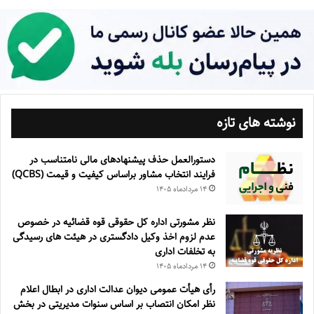
نوشته های تازه
دستورالعمل حذف پيشنهادهای مالی نامتناسب در
فرايند انتخاب مشاور براساس كيفيت و قيمت (QCBS)
۱۴ مرداد‌ماه ۱۴۰۵
نظر مشورتی اداره کل حقوقی قوه قضائیه در خصوص
عدم لزوم اخذ وکیل دادگستری در هیئت های رسیدگی
به تخلفات اداری
۱۴ مرداد‌ماه ۱۴۰۵
رأی هیأت عمومی دیوان عدالت اداری در ابطال اعلام
نظر امکان انتصاب بر اساس سنوات مدیریتی در بخش