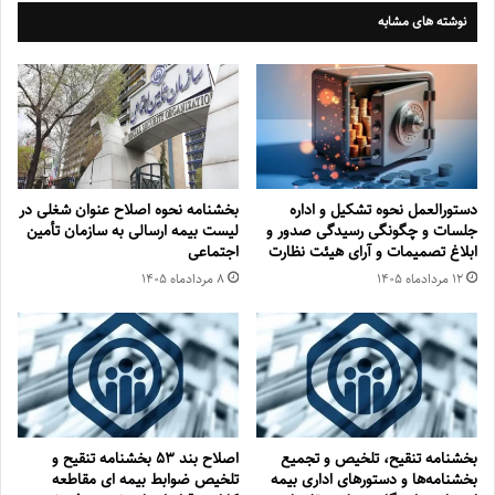
نوشته های مشابه
دستورالعمل نحوه تشکیل و اداره
بخشنامه نحوه اصلاح عنوان شغلی در
جلسات و چگونگی رسیدگی صدور و
لیست بیمه ارسالی به سازمان تأمین
‏ابلاغ تصمیمات و‎ ‎آرای هیئت نظارت
اجتماعی
۱۲ مرداد‌ماه ۱۴۰۵
۸ مرداد‌ماه ۱۴۰۵
بخشنامه تنقیح، تلخیص و تجمیع
اصلاح بند ۵۳ بخشنامه تنقیح و
بخشنامه‌‌ها و دستورهای اداری بیمه
تلخیص ضوابط بیمه ای مقاطعه