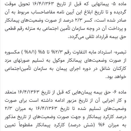
ماده 5- پیمانها‌یی که قبل از تاریخ 16/4/1363 تحویل موقت
گردیده و تا تاریخ ابلاغ این آیین نامه مفاصاحساب مربوط به آن
صادر شده است، کسر 2/3 درصد از صورت وضعیت‌های پیمانکار
و پرداخت آن در وجه سازمان تأمین اجتماعی به منزله رقم قطعی
حق بیمه قرارداد تلقی می‌گردد.
تبصره- استرداد مابه التفاوت رقم 2/3% تا 5% (8/1% ) مکسوره
از صورت وضعیت‌های پیمانکار موکول به تسلیم صورتهای مزد
کارکنان شاغل در دوره اجرای پیمان به سازمان تأمین‌اجتماعی
خواهد بود.
ماده 6- حق بیمه پیمان‌هایی که قبل از تاریخ 16/4/1363 منعقد
و کار اجرایی آن از تاریخ مزبور ادامه داشته است برای صورت
وضعیت‌های تسلیم شده تا تاریخ 16/4/1363 به میزان 2/3
درصد کارکرد پیمانکار و جهت صورت وضعیت‌های از تاریخ مذکور
به میزان 6% (شش درصد) کارکرد پیمانکار مقطوعاً تعیین