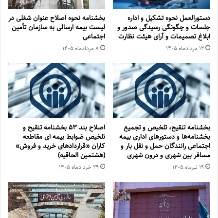
دستورالعمل نحوه تشکیل و اداره
بخشنامه نحوه اصلاح عنوان شغلی در
جلسات و چگونگی رسیدگی صدور و
لیست بیمه ارسالی به سازمان تأمین
‏ابلاغ تصمیمات و‎ ‎آرای هیئت نظارت
اجتماعی
۱۲ مرداد‌ماه ۱۴۰۵
۸ مرداد‌ماه ۱۴۰۵
بخشنامه تنقیح، تلخیص و تجمیع
اصلاح بند ۵۳ بخشنامه تنقیح و
بخشنامه‌‌ها و دستورهای اداری بیمه
تلخیص ضوابط بیمه ای مقاطعه
اجتماعی رانندگان حمل و نقل بار و
کاران «قراردادهای خرید و فروش»
مسافر بین شهری و درون شهری
(هشتمین الحاقیه)
۱۹ تیر‌ماه ۱۴۰۵
۲۹ خرداد‌ماه ۱۴۰۵