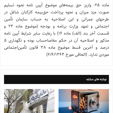
ماده 25- واریز حق بیمه‌های موضوع آیین نامه نحوه تسلیم
صورت مزد میزان و نحوه پرداخت حق‌بیمه کارکنان شاغل در
طرحهای عمرانی و این اصلاحیه به حساب سازمان تأمین
اجتماعی و تعهد وزارت برنامه و بودجه (موضوع ماده 24 و
قسمت آخر بند (الف) ماده 16) با رعایت سایر شرایط آیین نامه
مذکور و اصلاحیه آن در حکم مفاصاحساب بوده و نگهداری 5
درصد و آخرین قسط موضوع ماده 38 قانون تأمین‌اجتماعی
موردی ندارد. (الحاقی مورخ 6/6/1364)
نوشته های مشابه