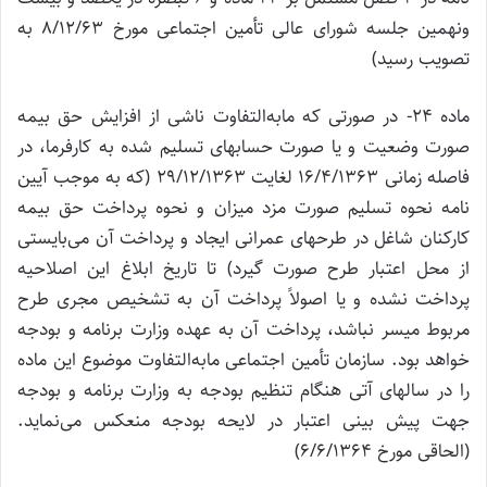
ونهمین جلسه شورای عالی تأمین اجتماعی مورخ 8/12/63 به
تصویب رسید)
ماده 24- در صورتی که مابه‌التفاوت ناشی از افزایش حق بیمه
صورت وضعیت و یا صورت حسابهای تسلیم شده به کارفرما، در
فاصله زمانی 16/4/1363 لغایت 29/12/1363 (که به موجب آیین
نامه نحوه تسلیم صورت مزد میزان و نحوه پرداخت حق بیمه
کارکنان شاغل در طرحهای عمرانی ایجاد و پرداخت آن می‌بایستی
از محل اعتبار طرح صورت گیرد) تا تاریخ ابلاغ این اصلاحیه
پرداخت نشده و یا اصولاً پرداخت آن به تشخیص مجری طرح
مربوط میسر نباشد، پرداخت آن به عهده وزارت برنامه و بودجه
خواهد بود. سازمان تأمین اجتماعی مابه‌التفاوت موضوع این ماده
را در سالهای آتی هنگام تنظیم بودجه به وزارت برنامه و بودجه
جهت پیش بینی اعتبار در لایحه بودجه منعکس می‌نماید.
(الحاقی مورخ 6/6/1364)