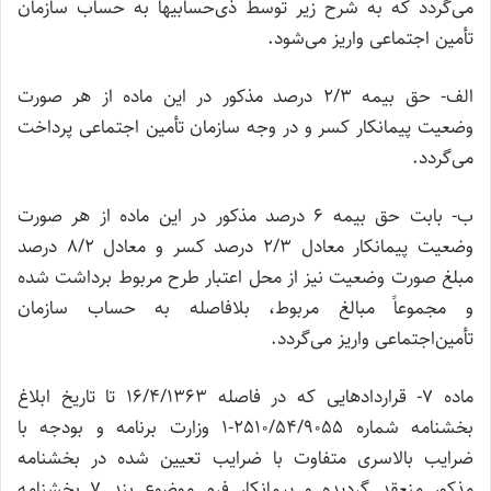
می‌گردد که به شرح زیر توسط ذی‌حسابیها به حساب سازمان
تأمین اجتماعی واریز می‌شود.
الف- حق بیمه 2/3 درصد مذکور در این ماده از هر صورت
وضعیت پیمانکار کسر و در وجه سازمان تأمین اجتماعی پرداخت
می‌گردد.
ب- بابت حق بیمه 6 درصد مذکور در این ماده از هر صورت
وضعیت پیمانکار معادل 2/3 درصد کسر و معادل 8/2 درصد
مبلغ صورت وضعیت نیز از محل اعتبار طرح مربوط برداشت شده
و مجموعاً مبالغ مربوط، بلافاصله به حساب سازمان
تأمین‌اجتماعی واریز می‌گردد.
ماده 7- قراردادهایی که در فاصله 16/4/1363 تا تاریخ ابلاغ
بخشنامه شماره 2510/54/9055-1 وزارت برنامه و بودجه با
ضرایب بالاسری متفاوت با ضرایب تعیین شده در بخشنامه
مذکور منعقد گردیده و پیمانکار فرم موضوع بند 7 بخشنامه