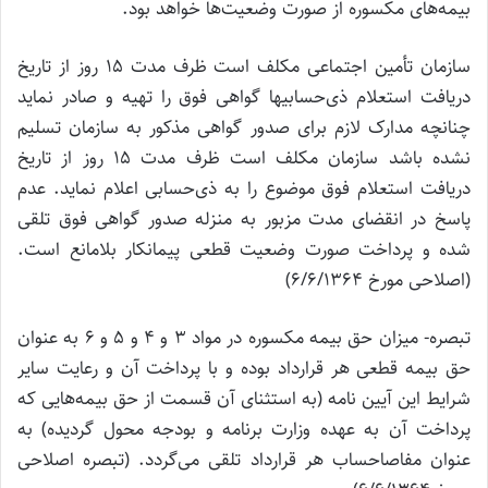
بیمه‌های مکسوره از صورت وضعیت‌ها خواهد بود.
سازمان تأمین اجتماعی مکلف است ظرف مدت 15 روز از تاریخ
دریافت استعلام ذی‌حسابیها گواهی فوق را تهیه و صادر نماید
چنانچه مدارک لازم برای صدور گواهی مذکور به سازمان تسلیم
نشده باشد سازمان مکلف است ظرف مدت 15 روز از تاریخ
دریافت استعلام فوق موضوع را به ذی‌حسابی اعلام نماید. عدم
پاسخ در انقضای مدت مزبور به منزله صدور گواهی فوق تلقی
شده و پرداخت صورت وضعیت قطعی پیمانکار بلامانع است.
(اصلاحی مورخ 6/6/1364)
تبصره- میزان حق بیمه مکسوره در مواد 3 و 4 و 5 و 6 به عنوان
حق بیمه قطعی هر قرارداد بوده و با پرداخت آن و رعایت سایر
شرایط این آیین نامه (به استثنای آن قسمت از حق بیمه‌هایی که
پرداخت آن به عهده وزارت برنامه و بودجه محول گردیده) به
عنوان مفاصاحساب هر قرارداد تلقی می‌گردد. (تبصره اصلاحی