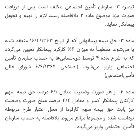
تبصره 3- سازمان تأمین اجتماعی مکلف است پس از دریافت
صورت مزد موضوع ماده 2 بلافاصله رسید لازم را تهیه و تحویل
پیمانکار نماید.
ماده 3- حق بیمه پیمانهایی که از تاریخ 16/4/1363 منعقد شده
یا می‌شوند مقطوعاً به میزان 6% کارکرد پیمانکار تعیین می‌گردد
که به شرح ماده 4 توسط ذی‌حسابی‌ها به حساب سازمان تأمین
اجتماعی واریز می‌شود. (اصلاحی 6/6/1364 شورای عالی
تأمین‌اجتماعی)
ماده 4- از هر صورت وضعیت معادل 6/1 درصد حق بیمه سهم
کارکنان پیمانکار کسر و معادل 4/4 درصد مبلغ صورت وضعیت
نیز بابت حق بیمه سهم کارفرما از محل اعتبار طرح مربوطه
برداشت شده و مجموعاً مبالغ مربوط بلافاصله به حساب سازمان
تأمین اجتماعی واریز می‌گردد.