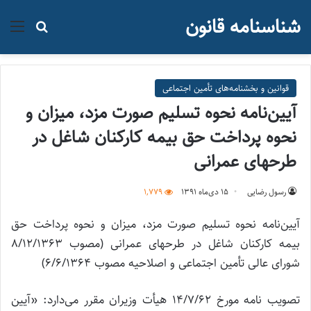
شناسنامه قانون
منو
جستجو ب
قوانین و بخشنامه‌های تأمین اجتماعی
آیین‌نامه نحوه تسلیم صورت مزد، میزان و
نحوه پرداخت حق بیمه کارکنان شاغل در
طرحهای عمرانی
رسول رضایی
۱۵ دی‌ماه ۱۳۹۱
1,779
آیین‌نامه نحوه تسلیم صورت مزد، میزان و نحوه پرداخت حق
بیمه کارکنان شاغل در طرحهای عمرانی (مصوب 8/12/1363
شورای عالی تأمین اجتماعی و اصلاحیه مصوب 6/6/1364)
تصویب نامه مورخ 14/7/62 هیأت وزیران مقرر می‌دارد: «آیین