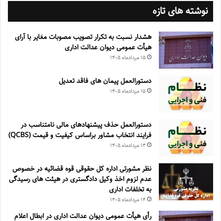
نوشته های تازه
هشدار نسبت به تکرار تصویب مصوبات مغایر با آرای
هیأت عمومی دیوان عدالت اداری
۱۵ مرداد‌ماه ۱۴۰۵
دستورالعمل پیمان های فاقد تعدیل
۱۵ مرداد‌ماه ۱۴۰۵
دستورالعمل حذف پيشنهادهای مالی نامتناسب در
فرايند انتخاب مشاور براساس كيفيت و قيمت (QCBS)
۱۴ مرداد‌ماه ۱۴۰۵
نظر مشورتی اداره کل حقوقی قوه قضائیه در خصوص
عدم لزوم اخذ وکیل دادگستری در هیئت های رسیدگی
به تخلفات اداری
۱۴ مرداد‌ماه ۱۴۰۵
رأی هیأت عمومی دیوان عدالت اداری در ابطال اعلام