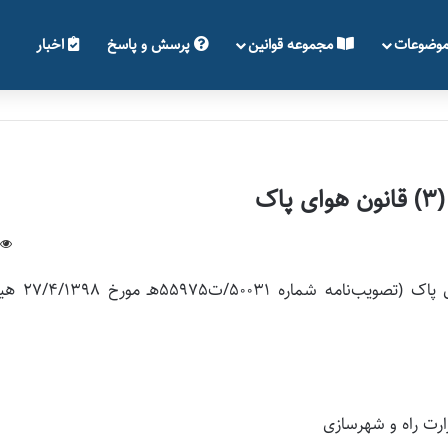
وضوعات
مجموعه قوانین
پرسش و پاسخ
اخبار
اصلاح آیین‌نامه اجرایی تبصره (3) ماده (3) قانون هوای پا
رت راه و شهرسازی