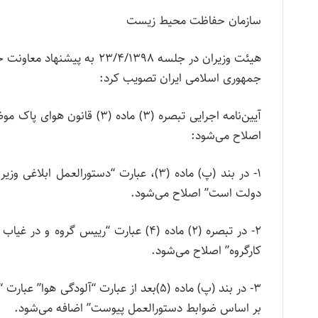
سازمان حفاظت محیط زیست
هیئت وزیران در جلسه /1398
جمهوری اسلامی ایران تصویب کرد:
اصلاح می‌شود:
1- در بند (پ) ماده (3)، عبارت “دستورا
دولت است” اصلاح می‌شود.
2- در تبصره (2) ماده (4) عبارت “رییس 
کارگروه” اصلاح می‌شود.
بر اساس ضوابط دستورالعمل پیوست” اضافه می‌شود.