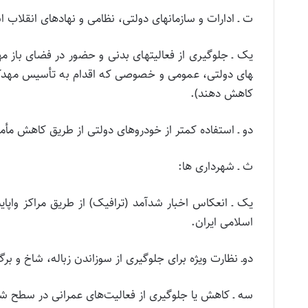
ت ـ ادارات و سازمان­های دولتی، نظامی و نهادهای انقلاب ا
های دولتی، عمومی و خصوصی که اقدام به تأسیس مهدکودک
کاهش دهند).
دو ـ استفاده کمتر از خودروهای دولتی از طریق کاهش مأمو
ث ـ شهرداری­ ها:
یک ـ انعکاس اخبار شدآمد (ترافیک) از طریق مراکز واپ
اسلامی ایران.
دوـ نظارت ویژه برای جلوگیری از سوزاندن زباله، شاخ و بر
سه ـ کاهش یا جلوگیری از فعالیت‌های عمرانی در سطح ش