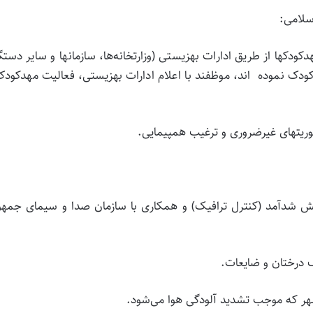
سلامی:
 نموده ­ اند، موظفند با اعلام ادارات بهزیستی، فعالیت مهدکودک
ریت­های غیرضروری و ترغیب هم­پیمایی.
ایش شدآمد (کنترل ترافیک) و همکاری با سازمان صدا و سیمای جمه
گ درختان و ضایعات.
هر که موجب تشدید آلودگی هوا می‌­شود.