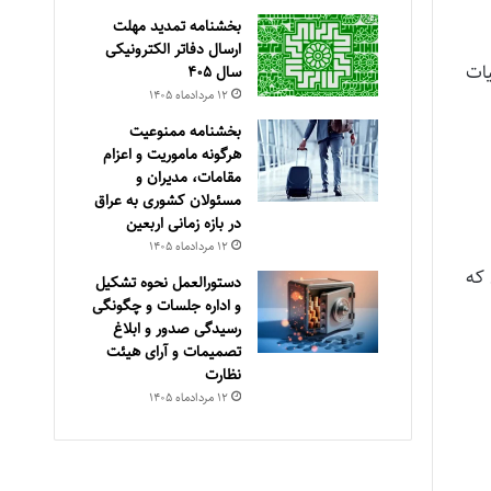
بخشنامه تمدید مهلت
ارسال دفاتر الکترونیکی
یات
سال ۴۰۵
۱۲ مرداد‌ماه ۱۴۰۵
بخشنامه ممنوعیت
هرگونه ماموریت و اعزام
مقامات، مدیران و
مسئولان کشوری به عراق
در بازه زمانی اربعین
۱۲ مرداد‌ماه ۱۴۰۵
 که
دستورالعمل نحوه تشکیل
و اداره جلسات و چگونگی
رسیدگی صدور و ‏ابلاغ
تصمیمات و‎ ‎آرای هیئت
نظارت
۱۲ مرداد‌ماه ۱۴۰۵