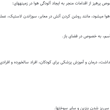
پرهیز از اقدامات منجر به ایجاد آلودگی هوا در زمینه­های:
ی هوا می­شود، مانند روشن کردن آتش در معابر، سوزاندن لاستیک، عمل
 بهداشت، درمان و آموزش پزشکی برای کودکان، افراد سالخورده و افرادی