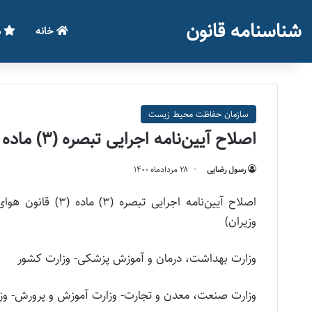
شناسنامه قانون
خانه
م
سازمان حفاظت محيط زيست
اصلاح آیین‌نامه اجرایی تبصره (3) ماده (3) قانون هوای پاک
رسول رضایی
۲۸ مرداد‌ماه ۱۴۰۰
وزیران)
وزارت بهداشت، درمان و آموزش پزشکی- وزارت کشور
وزارت صنعت، معدن و تجارت- وزارت آموزش و پرورش- وزا