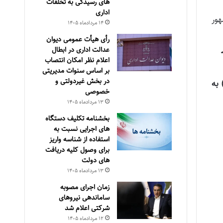
های رسیدگی به تخلفات
اداری
هور
۱۴ مرداد‌ماه ۱۴۰۵
رأی هیأت عمومی دیوان
عدالت اداری در ابطال
اعلام نظر امکان انتصاب
بر اساس سنوات مدیریتی
در بخش غیردولتی و
ذی­ربط در وضعیت نارنجی ـ ناسالم برای گروه‌های حساس (شاخص کیفیت هوا از (۱۰۱) تا (۱۵۰)) به
خصوصی
۱۳ مرداد‌ماه ۱۴۰۵
بخشنامه تکلیف دستگاه
های اجرایی نسبت به
استفاده از شناسه واریز
برای وصول کلیه دریافت
های دولت
۱۳ مرداد‌ماه ۱۴۰۵
زمان اجرای مصوبه
ساماندهی نیروهای
شرکتی اعلام شد
۱۲ مرداد‌ماه ۱۴۰۵