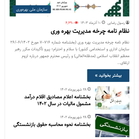
سازمان ملی بهره‌وری
رسول رضایی
۱۰ آذر‌ماه ۱۴۰۳
6,690
نظام نامه چرخه مدیریت بهره وری
نظام نامه چرخه مدیریت بهره وری (بخشنامه شماره ۷۰۷۱۶ مورخ ۲۶/۰۶/۱۴۰۲
سازمان اداری و استخدامی کشور) با سلام و احترام؛ پیرو تأکیدات مکرر رهبر
معظم انقلاب اسلامی (مدظله‌العالی) و رئیس محترم جمهور درباره لزوم
ارتقای…
بیشتر بخوانید »
۲۸ شهریور‌ماه ۱۴۰۲
بخشنامه اعلام مصادیق اقلام درآمد
مشمول مالیات در سال ۱۴۰۲
۲۸ شهریور‌ماه ۱۴۰۲
بخشنامه نحوه محاسبه حقوق بازنشستگی