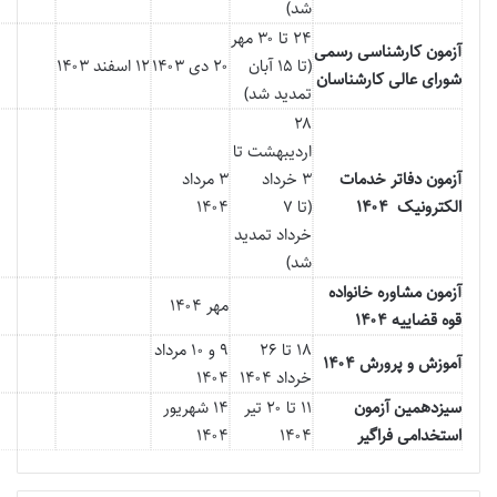
شد)
۲۴ تا ۳۰ مهر
آزمون کارشناسی رسمی
(تا ۱۵ آبان
۲۰ دی ۱۴۰۳
۱۲ اسفند ۱۴۰۳
شورای عالی کارشناسان
تمدید شد)
۲۸
اردیبهشت تا
آزمون دفاتر خدمات
۳ خرداد
۳ مرداد
الکترونیک ۱۴۰۴
(تا ۷
۱۴۰۴
خرداد تمدید
شد)
آزمون مشاوره خانواده
مهر ۱۴۰۴
قوه قضاییه ۱۴۰۴
۱۸ تا ۲۶
۹ و ۱۰ مرداد
آموزش و پرورش ۱۴۰۴
خرداد ۱۴۰۴
۱۴۰۴
سیزدهمین آزمون
۱۱ تا ۲۰ تیر
۱۴ شهریور
استخدامی فراگیر
۱۴۰۴
۱۴۰۴