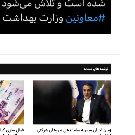
نوشته های مشابه
زمان اجرای مصوبه ساماندهی نیروهای شرکتی
فعال سازی کیف 