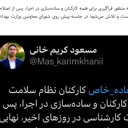
ه منظور فراگیری برای همه کارکنان و ساده‌سازی در اجرا، پس از اصلا
 است و تلاش می‌شود در جلسه پیش روی شورای معاونین وزارت بهدا