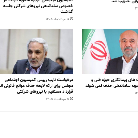
کمیسیون اجتماعی درباره مصوبه دولت در
رایی تصویب شد
خصوص ساماندهی نیروهای شرکتی جلسه
گذاشت
۱۱ مرداد‌ماه ۱۴۰۵
 های پیمانکاری حوزه فنی و
درخواست نایب رییس کمیسیون اجتماعی
صوبه ساماندهی حذف نمی شوند
مجلس برای ارائه لایحه حذف موانع قانونی انع
قرارداد مستقیم با نیروهای شرکتی
۵ مرداد‌ماه ۱۴۰۵