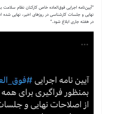
“آیین‌نامه اجرایی فوق‌العاده خاص کارکنان نظام سلامت ب
نهایی و جلسات کارشناسی در روزهای اخیر، نهایی شده
در هفته جاری ابلاغ شود.”