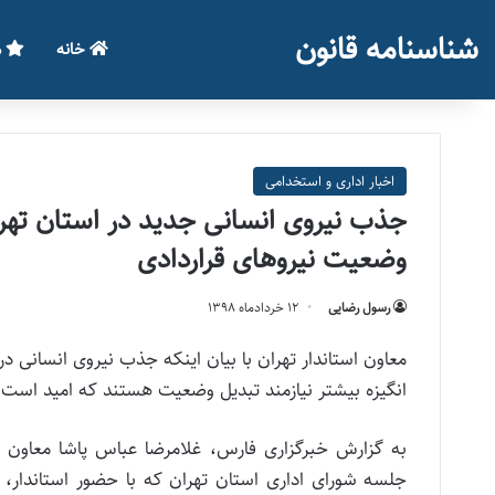
شناسنامه قانون
خانه
م
اخبار اداری و استخدامی
جذب نیروی انسانی جدید در استان تهر
وضعیت نیروهای قراردادی
رسول رضایی
۱۲ خرداد‌ماه ۱۳۹۸
معاون استاندار تهران با بیان اینکه جذب نیروی انسانی د
انگیزه بیشتر نیازمند تبدیل وضعیت هستند که امید است د
به گزارش خبرگزاری فارس، غلامرضا عباس پاشا معاون ت
جلسه شورای اداری استان تهران که با حضور استاندار، م