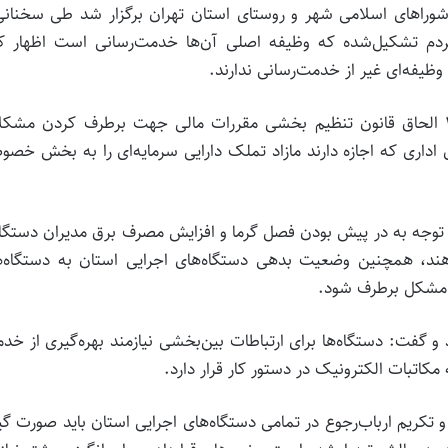
شوراهای اسلامی شهر و روستای استان تهران برگزار شد طی سخنانی
 مردم تشکیل‌شده که وظیفه اصلی آن‌ها خدمت‌رسانی است اظهار کر
وظیفه‌ای غیر از خدمت‌رسانی ندارند.
وی گفت: به دنبال راهکار قانونی با استفاده از ماده 27 الحاق قانون تنظیم بخشی مقررات مالی جهت برطرف کردن م
اداری که اجازه دارند مازاد تملک دارایی سرمایه‌ای را به بخش خص
با توجه به در پیش بودن فصل گرما و افزایش مصرف برق مدیران دستگاه
دهند، همچنین وضعیت بدهی دستگاه‌های اجرایی استان به دستگاه‌ه
ن مشکل برطرف شود.
 و گفت: دستگاه‌ها برای ارتباطات بین‌بخشی نیازمند بهره‌گیری از خد
مکاتبات الکترونیک در دستور کار قرار دارد.
و تکریم ارباب‌رجوع در تمامی دستگاه‌های اجرایی استان باید صورت گی