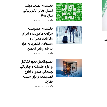
بخشنامه تمدید مهلت
ارسال دفاتر الکترونیکی
سال ۴۰۵
۱۲ مرداد‌ماه ۱۴۰۵
بخشنامه ممنوعیت
هرگونه ماموریت و اعزام
مقامات، مدیران و
ند
مسئولان کشوری به عراق
در بازه زمانی اربعین
۱۲ مرداد‌ماه ۱۴۰۵
دستورالعمل نحوه تشکیل
و اداره جلسات و چگونگی
رسیدگی صدور و ‏ابلاغ
تصمیمات و‎ ‎آرای هیئت
نظارت
۱۲ مرداد‌ماه ۱۴۰۵