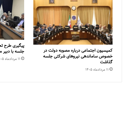
پیگیری طرح تع
کمیسیون اجتماعی درباره مصوبه دولت در
جلسه با دبیر
خصوص ساماندهی نیروهای شرکتی جلسه
۱۱ مرداد‌ماه ۱۴۰۵
گذاشت
۱۱ مرداد‌ماه ۱۴۰۵