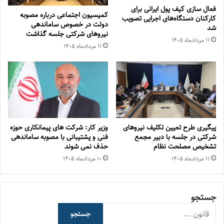
فعال سازی کیف پول ایرانی برای
کمیسیون اجتماعی درباره مصوبه
کارکنان دستگاه‌های اجرایی تصویب
دولت در خصوص ساماندهی
شد
نیروهای شرکتی جلسه گذاشت
۱۱ مرداد‌ماه ۱۴۰۵
۱۱ مرداد‌ماه ۱۴۰۵
پیگیری طرح تعیین تکلیف نیروهای
وزیر کار: شرکت های پیمانکاری حوزه
شرکتی در جلسه با دبیر مجمع
فنی و پشتیبانی با مصوبه ساماندهی
تشخیص مصلحت نظام
حذف نمی شوند
۱۱ مرداد‌ماه ۱۴۰۵
۱۰ مرداد‌ماه ۱۴۰۵
جستجو
جستجو