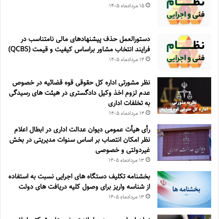
۱۵ مرداد‌ماه ۱۴۰۵
دستورالعمل حذف پيشنهادهای مالی نامتناسب در
فرايند انتخاب مشاور براساس كيفيت و قيمت (QCBS)
۱۴ مرداد‌ماه ۱۴۰۵
نظر مشورتی اداره کل حقوقی قوه قضائیه در خصوص
عدم لزوم اخذ وکیل دادگستری در هیئت های رسیدگی
به تخلفات اداری
۱۴ مرداد‌ماه ۱۴۰۵
رأی هیأت عمومی دیوان عدالت اداری در ابطال اعلام
نظر امکان انتصاب بر اساس سنوات مدیریتی در بخش
غیردولتی و خصوصی
۱۳ مرداد‌ماه ۱۴۰۵
بخشنامه تکلیف دستگاه های اجرایی نسبت به استفاده
از شناسه واریز برای وصول کلیه دریافت های دولت
۱۳ مرداد‌ماه ۱۴۰۵