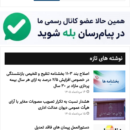
نوشته های تازه
اصلاح بند ۳‏-۱۱ بخشنامه تنقیح و تلخیص بازنشستگی
در خصوص افزایش ۵‏‏‏‏‏‏‏‏‏/۲ درصد به ازای هر سال بیمه
پردازی مازاد بر ۳۰‏ سال
۱۶ مرداد‌ماه ۱۴۰۵
هشدار نسبت به تکرار تصویب مصوبات مغایر با آرای
هیأت عمومی دیوان عدالت اداری
۱۵ مرداد‌ماه ۱۴۰۵
دستورالعمل پیمان های فاقد تعدیل