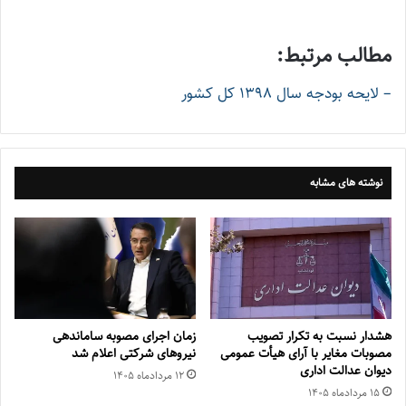
مطالب مرتبط:
– لایحه بودجه سال 1398 کل کشور
نوشته های مشابه
هشدار نسبت به تکرار تصویب
زمان اجرای مصوبه ساماندهی
مصوبات مغایر با آرای هیأت عمومی
نیروهای شرکتی اعلام شد
دیوان عدالت اداری
۱۲ مرداد‌ماه ۱۴۰۵
۱۵ مرداد‌ماه ۱۴۰۵