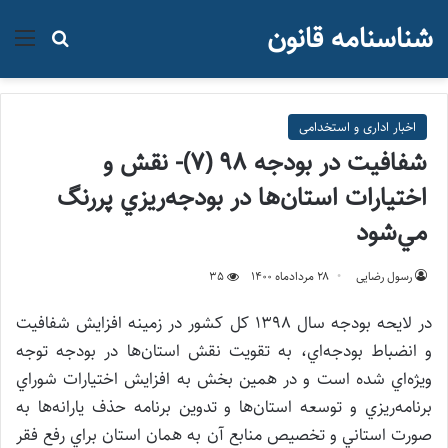
شناسنامه قانون
منو
جستجو ب
اخبار اداری و استخدامی
شفافيت در بودجه ۹۸ (7)- نقش و
اختيارات استان‌ها در بودجه‌ريزي پر‌رنگ
مي‌شود
رسول رضایی
۲۸ مرداد‌ماه ۱۴۰۰
35
در لايحه بودجه سال ۱۳۹۸ كل كشور در زمينه افزايش شفافيت
و انضباط بودجه‌اي، به تقويت نقش استان‌ها در بودجه توجه
ويژه‌اي شده است و در همين بخش به افزايش اختيارات شوراي
برنامه‌ريزي و توسعه استان‌ها و تدوين برنامه حذف يارانه‌ها به
صورت استاني و تخصيص منابع آن به همان استان براي رفع فقر