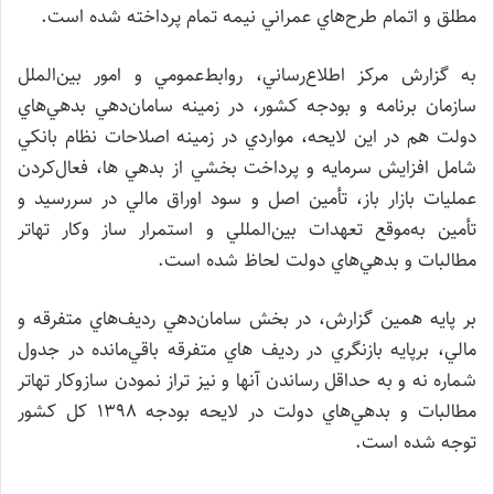
مطلق و اتمام طرح‌هاي عمراني نيمه تمام پرداخته شده است.
به گزارش مركز اطلاع‌رساني، روابط‌عمومي و امور بين‌الملل
سازمان برنامه و بودجه كشور، در زمينه سامان‌دهي بدهي‌هاي
دولت هم در اين لايحه، مواردي در زمينه اصلاحات نظام بانكي
شامل افزايش سرمايه و پرداخت بخشي از بدهي ها، فعال‌كردن
عمليات بازار باز، تأمين اصل و سود اوراق مالي در سررسيد و
تأمين به‌موقع تعهدات بين‌المللي و استمرار ساز و‌كار تهاتر
مطالبات و بدهي‌هاي دولت لحاظ شده است.
بر پايه همين گزارش، در بخش سامان‌دهي رديف‌هاي متفرقه و
مالي، بر‌پايه بازنگري در رديف هاي متفرقه باقي‌مانده در جدول
شماره نه و به حداقل رساندن آنها و نيز تراز نمودن ساز‌و‌كار تهاتر
مطالبات و بدهي‌هاي دولت در لايحه بودجه ۱۳۹۸ كل كشور
توجه شده است.