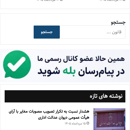
جستجو
جستجو
نوشته های تازه
هشدار نسبت به تکرار تصویب مصوبات مغایر با آرای
هیأت عمومی دیوان عدالت اداری
۱۵ مرداد‌ماه ۱۴۰۵