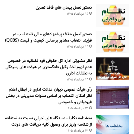
دستورالعمل پیمان های فاقد تعدیل
۱۵ مرداد‌ماه ۱۴۰۵
دستورالعمل حذف پيشنهادهای مالی نامتناسب در
فرايند انتخاب مشاور براساس كيفيت و قيمت (QCBS)
۱۴ مرداد‌ماه ۱۴۰۵
نظر مشورتی اداره کل حقوقی قوه قضائیه در خصوص
عدم لزوم اخذ وکیل دادگستری در هیئت های رسیدگی
به تخلفات اداری
۱۴ مرداد‌ماه ۱۴۰۵
رأی هیأت عمومی دیوان عدالت اداری در ابطال اعلام
نظر امکان انتصاب بر اساس سنوات مدیریتی در بخش
غیردولتی و خصوصی
۱۳ مرداد‌ماه ۱۴۰۵
بخشنامه تکلیف دستگاه های اجرایی نسبت به استفاده
از شناسه واریز برای وصول کلیه دریافت های دولت
۱۳ مرداد‌ماه ۱۴۰۵