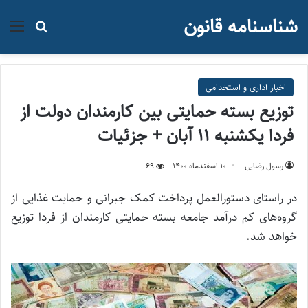
شناسنامه قانون
منو
جستجو ب
اخبار اداری و استخدامی
توزیع بسته حمایتی بین کارمندان دولت از
فردا یکشنبه 11 آبان + جزئیات
رسول رضایی
۱۰ اسفند‌ماه ۱۴۰۰
69
در راستای دستورالعمل پرداخت کمک جبرانی و حمایت غذایی از
گروه‌های کم درآمد جامعه بسته حمایتی کارمندان از فردا توزیع
خواهد شد.