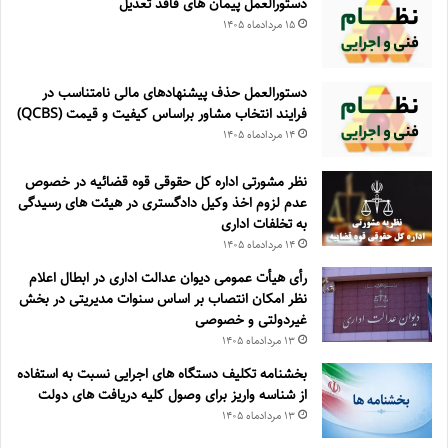
دستورالعمل پیمان های فاقد تعدیل
۱۵ مرداد‌ماه ۱۴۰۵
دستورالعمل حذف پيشنهادهای مالی نامتناسب در
فرايند انتخاب مشاور براساس كيفيت و قيمت (QCBS)
۱۴ مرداد‌ماه ۱۴۰۵
نظر مشورتی اداره کل حقوقی قوه قضائیه در خصوص
عدم لزوم اخذ وکیل دادگستری در هیئت های رسیدگی
به تخلفات اداری
۱۴ مرداد‌ماه ۱۴۰۵
رأی هیأت عمومی دیوان عدالت اداری در ابطال اعلام
نظر امکان انتصاب بر اساس سنوات مدیریتی در بخش
غیردولتی و خصوصی
۱۳ مرداد‌ماه ۱۴۰۵
بخشنامه تکلیف دستگاه های اجرایی نسبت به استفاده
از شناسه واریز برای وصول کلیه دریافت های دولت
۱۳ مرداد‌ماه ۱۴۰۵