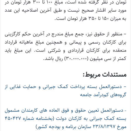
تومان در نظر گرفته شده است، مبلغ 100 تا 300 هزار تومان در
مورد سایر اقشار صحیح نیست و طبق آخرین اصلاحیه این عدد
به میزان 150 تا 350 هزار تومان است.
– منظور از حقوق نیز، جمع مبلغ مندرج در آخرین حکم کارگزینی
برای کارکنان رسمی و پیمانی و همچنین مبلغ ماهیانه قرارداد
منعقده برای کارکنان قراردادی و شرکتی است. این مبلغ باید
کمتر از سی میلیون (30.000.000) ریال باشد.
مستندات مربوط:
– دستورالعمل بسته پرداخت کمک جبرانی و حمایت غذایی از
گروه‌های کم‌درآمد جامعه
دستورالعمل تعیین حقوق و فوق العاده های کارمندان مشمول
–
بسته کمک جبرانی به کارکنان دولت (بخشنامه شماره 450427
مورخ 23/8/1397 سازمان برنامه و بودجه کشور)