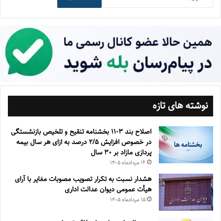
نوشته های تازه
اصلاح بند ۳‏-۱۱ بخشنامه تنقیح و تلخیص بازنشستگی
در خصوص افزایش ۵‏‏‏‏‏‏‏‏‏/۲ درصد به ازای هر سال بیمه
پردازی مازاد بر ۳۰‏ سال
۱۶ مرداد‌ماه ۱۴۰۵
هشدار نسبت به تکرار تصویب مصوبات مغایر با آرای
هیأت عمومی دیوان عدالت اداری
۱۵ مرداد‌ماه ۱۴۰۵