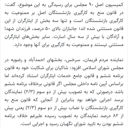
کمیسیون اصل 90 مجلس برای رسیدگی به این موضوع، گفت:
در قانون منع به کارگیری بازنشستگان اصل بر ممنوعیت به
کارگیری بازنشستگان است و تنها سه بخش از ایثارگران از این
قانون مستثنی شده اند؛ جانبازان بالای 50 درصد، فرزندان شهدا
و آزادگان با بیش از سه سال اسارت. سایر بخش‌های ایثارگران
مستثنی نیستند و ممنوعیت به کارگیری برای آنها وجود دارد.
نماینده مردم فریمان، سرخس، بخشهای احمدآباد و رضویه در
مجلس شورای اسلامی افزود: شاکیان برای شکایت خود به قانون
برنامه ششم و قانون جامع خدمات ایثارگران استناد کرده‌اند اما
براساس آیین نامه داخلی مجلس اگر قانونی برخلاف برنامه ششم
باشد درصورتی که به تصویب بیش از دو سوم (2/3) نمایندگان
برسد اجرایی خواهد بود بنابراین از آنجایی که قانون منع به
کارگیری بازنشستگان با نصاب بیش از دو سوم (2/3) یعنی بیش
از 82 درصد نمایندگان به تصویب رسیده علیرغم خلاف برنامه
ششم بودن به تایید شورای نگهبان رسید و اجرایی است.