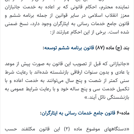
نماینده محترم، احکام قانونی که بر اعاده به خدمت جانبازان
معزز انقلاب اسلامی در سایر قوانین از جمله برنامه ششم و
قانون جامع خدمات رسانی به ایثارگران وجود دارد، نسخ ضمنی
شده است. برخی از این احکام عبارتند از:
بند (ج) ماده (87)
قانون برنامه ششم توسعه
:
«جانبازانی که قبل از تصویب این قانون به صورت پیش از موعد
یا عادی و بدون سنوات ارفاقی بازنشسته شده‌اند با رعایت شرط
سنی کمتر از شصت و پنج سال می‌توانند به خدمت اعاده و با
تکمیل خدمت سی و پنج ساله خود و با رعایت شرایط عمومی به
بازنشستگی نائل آیند.»
ماده۶۰
قانون جامع خدمات رسانی به ایثارگران
:
«دستگاههای موضوع ماده (۲) این قانون مکلفند حسب