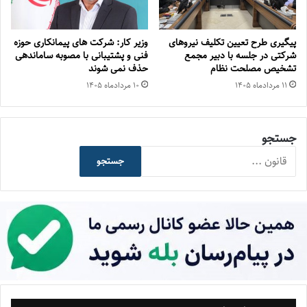
پیگیری طرح تعیین تکلیف نیروهای
وزیر کار: شرکت های پیمانکاری حوزه
شرکتی در جلسه با دبیر مجمع
فنی و پشتیبانی با مصوبه ساماندهی
تشخیص مصلحت نظام
حذف نمی شوند
۱۱ مرداد‌ماه ۱۴۰۵
۱۰ مرداد‌ماه ۱۴۰۵
جستجو
جستجو