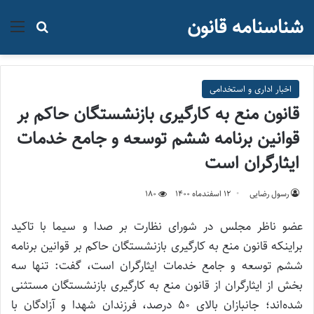
شناسنامه قانون
منو
جستجو ب
اخبار اداری و استخدامی
قانون منع به کارگیری بازنشستگان حاکم بر
قوانین برنامه ششم توسعه و جامع خدمات
ایثارگران است
رسول رضایی
۱۲ اسفند‌ماه ۱۴۰۰
180
عضو ناظر مجلس در شورای نظارت بر صدا و سیما با تاکید
براینکه قانون منع به کارگیری بازنشستگان حاکم بر قوانین برنامه
ششم توسعه و جامع خدمات ایثارگران است، گفت: تنها سه
بخش از ایثارگران از قانون منع به کارگیری بازنشستگان مستثنی
شده‌اند؛ جانبازان بالای ۵۰ درصد، فرزندان شهدا و آزادگان با