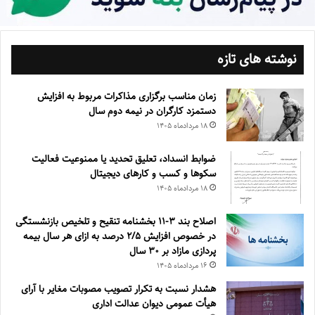
نوشته های تازه
زمان مناسب برگزاری مذاکرات مربوط به افزایش
دستمزد کارگران در نیمه دوم سال
۱۸ مرداد‌ماه ۱۴۰۵
ضوابط انسداد، تعليق تحديد يا ممنوعيت فعاليت
سكوها و كسب و كارهای ديجيتال
۱۸ مرداد‌ماه ۱۴۰۵
اصلاح بند ۳‏-۱۱ بخشنامه تنقیح و تلخیص بازنشستگی
در خصوص افزایش ۵‏‏‏‏‏‏‏‏‏/۲ درصد به ازای هر سال بیمه
پردازی مازاد بر ۳۰‏ سال
۱۶ مرداد‌ماه ۱۴۰۵
هشدار نسبت به تکرار تصویب مصوبات مغایر با آرای
هیأت عمومی دیوان عدالت اداری