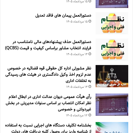
۱۵ مرداد‌ماه ۱۴۰۵
دستورالعمل پیمان های فاقد تعدیل
۱۵ مرداد‌ماه ۱۴۰۵
دستورالعمل حذف پيشنهادهای مالی نامتناسب در
فرايند انتخاب مشاور براساس كيفيت و قيمت (QCBS)
۱۴ مرداد‌ماه ۱۴۰۵
نظر مشورتی اداره کل حقوقی قوه قضائیه در خصوص
عدم لزوم اخذ وکیل دادگستری در هیئت های رسیدگی
به تخلفات اداری
۱۴ مرداد‌ماه ۱۴۰۵
رأی هیأت عمومی دیوان عدالت اداری در ابطال اعلام
نظر امکان انتصاب بر اساس سنوات مدیریتی در بخش
غیردولتی و خصوصی
۱۳ مرداد‌ماه ۱۴۰۵
بخشنامه تکلیف دستگاه های اجرایی نسبت به استفاده
از شناسه واریز برای وصول کلیه دریافت های دولت