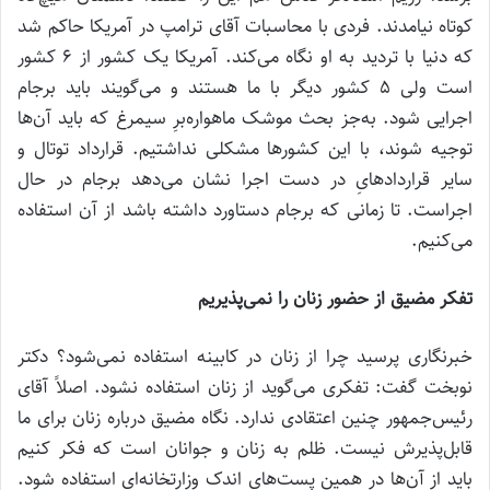
کوتاه نیامدند. فردی با محاسبات آقای ترامپ در آمریکا حاکم شد
که دنیا با تردید به او نگاه می‌کند. آمریکا یک کشور از 6 کشور
است ولی 5 کشور دیگر با ما هستند و می‌گویند باید برجام
اجرایی شود. به‌جز بحث موشک ماهواره‌برِ سیمرغ که باید آن‌ها
توجیه شوند، با این کشورها مشکلی نداشتیم. قرارداد توتال و
سایر قراردادهایِ در دست اجرا نشان می‌دهد برجام در حال
اجراست. تا زمانی که برجام دستاورد داشته باشد از آن استفاده
می‌کنیم.
تفکر مضیق از حضور زنان را نمی‌پذیریم
خبرنگاری پرسید چرا از زنان در کابینه استفاده نمی‌شود؟ دکتر
نوبخت گفت: تفکری می‌گوید از زنان استفاده نشود. اصلاً آقای
رئیس‌جمهور چنین اعتقادی ندارد. نگاه مضیق درباره زنان برای ما
قابل‌پذیرش نیست. ظلم به زنان و جوانان است که فکر کنیم
باید از آن‌ها در همین پست‌های اندک وزارتخانه‌ای استفاده شود.