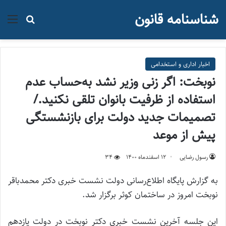
شناسنامه قانون
منو
جستجو ب
اخبار اداری و استخدامی
نوبخت: اگر زنی وزیر نشد به‌حساب عدم
استفاده از ظرفیت بانوان تلقی نکنید./
تصمیمات جدید دولت برای بازنشستگی
پیش از موعد
رسول رضایی
۱۲ اسفند‌ماه ۱۴۰۰
34
به گزارش پایگاه اطلاع‌رسانی دولت نشست خبری دکتر محمدباقر
نوبخت امروز در ساختمان کوثر برگزار شد.
این جلسه آخرین نشست خبری دکتر نوبخت در دولت یازدهم