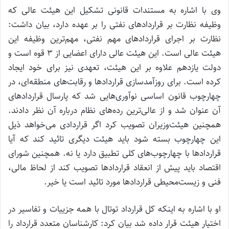
وی با اشاره به مستندات قانونی تشکیل این هیئت عالی که
وظیفه نظارت بر قراردادهای نفتی را بر عهده دارد، بیان داشت:
نظارت بر اجرای قراردادهای مهم نفتی، مهم‌ترین وظیفه این
هیئت عالی است. این هیئت عالی دارای اعضایی از 3 قوه است و
دولت یازدهم علاوه بر این هیئت، تعهدی نیز برای خود ایجاد
کرده است. برای روزآمدسازی قراردادها و رقابت‌های منطقه‌ای، در
چهارچوب قانون اساسی نوآوری‌هایی شد که پارسال قراردادهای
آن عنوان شد و از عالی‌ترین رده‌های نظام درباره آن نظر دادند.
همچنین هیئت‌وزیران تصویب کرد اگر قراردادی می‌خواهد ذیل
این چهارچوب بسته شود باید هیئت دیگری تائید کند که آیا
قراردادها با چهارچوب‌های کلی تطبیق دارد یا نه. همچنین شورای
اقتصاد باید پیش از انعقاد قراردادها تصویب کند از لحاظ مالی،
فنی و زیست‌محیطی قراردادها مورد تائید است یا خیر.
او با اشاره به اینکه کل قرارداد توتال با همه جزییات و تفاسیر در
اختیار هیئت قرار داده شد بیان کرد: کارشناسان متعدد قرارداد را