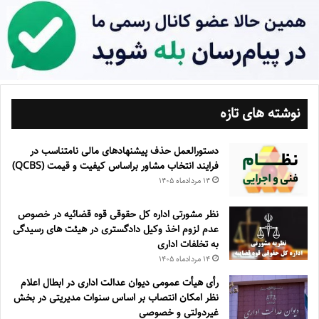
نوشته های تازه
دستورالعمل حذف پيشنهادهای مالی نامتناسب در
فرايند انتخاب مشاور براساس كيفيت و قيمت (QCBS)
۱۴ مرداد‌ماه ۱۴۰۵
نظر مشورتی اداره کل حقوقی قوه قضائیه در خصوص
عدم لزوم اخذ وکیل دادگستری در هیئت های رسیدگی
به تخلفات اداری
۱۴ مرداد‌ماه ۱۴۰۵
رأی هیأت عمومی دیوان عدالت اداری در ابطال اعلام
نظر امکان انتصاب بر اساس سنوات مدیریتی در بخش
غیردولتی و خصوصی