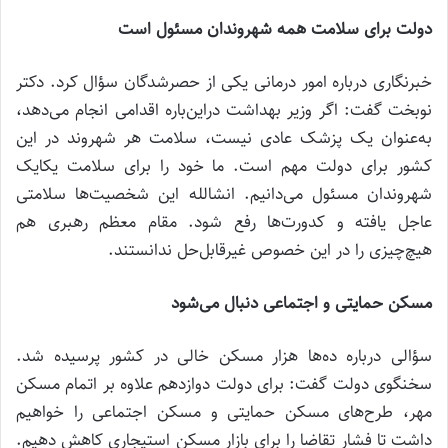
دولت برای سلامت همه شهروندان مسئول است
خبرنگاری درباره امور درمانی یکی از حصرشدگان سؤال کرد. دکتر
نوبخت گفت: اگر وزیر بهداشت دراین‌باره اقدامی انجام می‌دهد،
به‌عنوان یک پزشک عادی نیست، سلامت هر شهروند در این
کشور برای دولت مهم است. ما خود را برای سلامت یکایک
شهروندان مسئول می‌دانیم. انشالله این شخصیت‌ها سلامتی
عاجل یافته و کدورت‌ها رفع شود. مقام معظم رهبری هم
هیچ‌چیزی را در این خصوص غیرقابل‌حل ندانستند.
مسکن حمایتی و اجتماعی دنبال می‌شود
سؤالی درباره ده‌ها هزار مسکن خالی در کشور پرسیده شد.
سخنگوی دولت گفت: برای دولت دوازدهم علاوه بر اتمام مسکن
مهر، طرح‌های مسکن حمایتی و مسکن اجتماعی را خواهیم
داشت تا فشار تقاضا را برای بازار مسکن استیجاری کاهش دهیم.