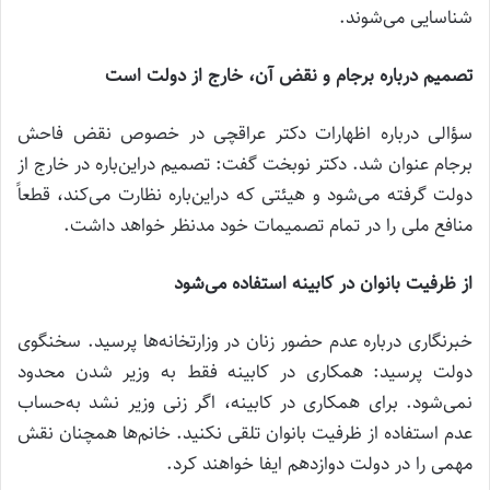
شناسایی می‌شوند.
تصمیم درباره برجام و نقض آن، خارج از دولت است
سؤالی درباره اظهارات دکتر عراقچی در خصوص نقض فاحش
برجام عنوان شد. دکتر نوبخت گفت: تصمیم دراین‌باره در خارج از
دولت گرفته می‌شود و هیئتی که دراین‌باره نظارت می‌کند، قطعاً
منافع ملی را در تمام تصمیمات خود مدنظر خواهد داشت.
از ظرفیت بانوان در کابینه استفاده می‌شود
خبرنگاری درباره عدم حضور زنان در وزارتخانه‌ها پرسید. سخنگوی
دولت پرسید: همکاری در کابینه فقط به وزیر شدن محدود
نمی‌شود. برای همکاری در کابینه، اگر زنی وزیر نشد به‌حساب
عدم استفاده از ظرفیت بانوان تلقی نکنید. خانم‌ها همچنان نقش
مهمی را در دولت دوازدهم ایفا خواهند کرد.