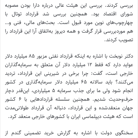
بررسی کردند. بررسی این هیئت عالی درباره دارا بودن مصوبه
شورای اقتصاد بود. همچنین بررسی شد قرارداد توتال با
چهارچوب‌های نوین مورد قبول است. بحث‌های مالی، فنی و…
هم موردبررسی قرار گرفت و همه دیروز به‌اتفاق آرا این قرارداد را
تصویب کردند.
دکتر نوبخت با اشاره به اینکه قرارداد نفتی مزبور 85 میلیارد دلار
عواید دارد که فقط 12 میلیارد دلار آن متعلق به سرمایه‌گذاران
خارجی است، گفت: چرا برخی در شیرینی این قرارداد، تردید
می‌کنند؟ باید سالانه 65 میلیارد دلار سرمایه‌گذاری در کشور
انجام شود ولی ما برای جذب سرمایه 5 میلیاردی، این‌قدر دچار
حرف‌وحدیث شدیم. همچنین سلسله قراردادهایی با 6 کشور
جهان منعقدشده و این قرارداد، دنباله آن قرارداد طولانی‌مدت
است که هیئت دیپلماسی ایران با کشورهای خارجی منعقد کرد.
سخنگوی دولت با اشاره به گزارش خرید تضمینی گندم از