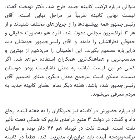
سؤالی درباره ترکیب کابینه جدید طرح شد. دکتر نوبخت گفت:
لیست نهایی کابینه تقریباً در مراحل نهایی است. آقای
رئیس‌جمهور همه پیشنهادها را از جریان‌های مختلف شنیدند و از
هر 3 فراکسیون مجلس دعوت شد. افراد هم به‌صورت حقیقی و
حقوقی نظراتشان را دادند و آقای رئیس‌جمهور خودشان باید
دراین‌باره تصمیم بگیرند. این اطمینان را می‌دهیم از بهترین و
مناسب‌ترین و هماهنگ‌ترین همکاران استفاده خواهد شد. اگر
کسی در این لیست نباشد به معنی ناشایست بودن دوستان
نیست، ممکن است سرجمع معدل دیگری مبنای تصمیم آقای
رئیس‌جمهور شده باشد. هفته دیگر تمام اعضای کابینه جدید به
مردم معرفی می‌شوند.
او درباره حضورش در کابینه نیز خبرنگاران را به هفته آینده ارجاع
داد و گفت: در دولت 3 منبع درآمدی داریم که همگی تحت تأثیر
نفت است. قیمت نفت در تیرماه هم 44 دلار بوده و سازمان
برنامه‌وبودجه آینده باید دراین‌باره مدیریت کند. قطعاً در کابینه