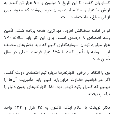
کشاورزان گفت: تا این تاریخ 7 میلیون و 900 هزار تن گندم به
ارزش 10 هزار و 300 میلیارد تومان خریداری‌شده که حدود نیمی
از این مبلغ پرداخت‌شده است.
او در ادامه سخنانش افزود: مهم‌ترین هدف برنامه ششم تأمین
رشد اقتصادی 8 درصدی است. برای این کار باید سالانه 770
هزار میلیارد تومان سرمایه‌گذاری کنیم که باید بخش‌های مختلف
این سرمایه را تأمین کنند تا 955 هزار فرصت شغلی در سال
تأمین شود.
وی با انتقاد از برخی اظهارنظرها درباره تیم اقتصادی دولت گفت:
اگر می‌خواهیم قضاوت دراین‌باره کنیم باید مأموریت آن‌ها را
ببینیم که کنترل رکود تورمی بود. لذا اظهارنظرهای بدون دلیل را
نباید پذیرفت.
دکتر نوبخت با اعلام اینکه تاکنون به 25 هزار و 433 واحد