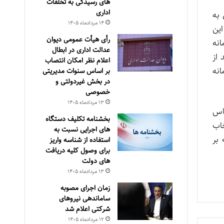
های رسیدگی به تخلفات
اداری
 يادشده متعلق به
۱۴ مرداد‌ماه ۱۴۰۵
این
رأی هیأت عمومی دیوان
انه
عدالت اداری در ابطال
انند از
اعلام نظر امکان انتصاب
انه
بر اساس سنوات مدیریتی
در بخش غیردولتی و
خصوصی
۱۳ مرداد‌ماه ۱۴۰۵
ساس
بخشنامه تکلیف دستگاه
 انتخاب
های اجرایی نسبت به
ل گذشته بر
استفاده از شناسه واریز
برای وصول کلیه دریافت
های دولت
۱۳ مرداد‌ماه ۱۴۰۵
زمان اجرای مصوبه
ساماندهی نیروهای
شرکتی اعلام شد
۱۲ مرداد‌ماه ۱۴۰۵