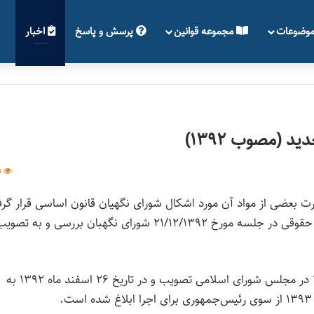
وضوعات
مجموعه قوانین
پرسش و پاسخ
اخبار
 (مصوب 1392)
9
 بعضی از مواد آن مورد اشکال شورای نگهیان قانون اساسی قرار گر
و در نهایت مصوبه جلسه 4/12/1392 کمیسیون قضایی و حقوقی در جلسه مورخ 21/12/1392 شورای نگهبان بررسی و به تصو
قانون آیین دادرسی کیفری که در تاریخ 4 اسفند ماه 1392 در مجلس شورای اسلامی تصویب و در تاریخ 26 اسفند ماه 1392 به