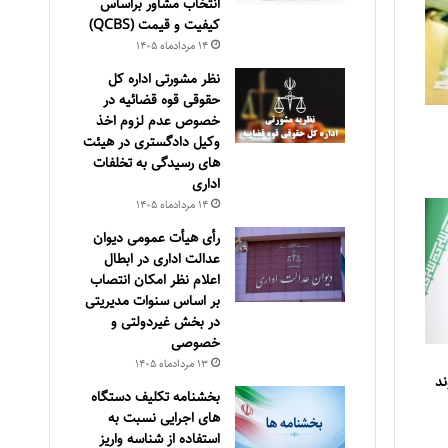
انتخاب مشاور براساس
كيفيت و قيمت (QCBS)
۱۴ مرداد‌ماه ۱۴۰۵
نظر مشورتی اداره کل
حقوقی قوه قضائیه در
خصوص عدم لزوم اخذ
وکیل دادگستری در هیئت
های رسیدگی به تخلفات
اداری
۱۴ مرداد‌ماه ۱۴۰۵
رأی هیأت عمومی دیوان
عدالت اداری در ابطال
اعلام نظر امکان انتصاب
بر اساس سنوات مدیریتی
در بخش غیردولتی و
خصوصی
۱۳ مرداد‌ماه ۱۴۰۵
ند
بخشنامه تکلیف دستگاه
های اجرایی نسبت به
استفاده از شناسه واریز