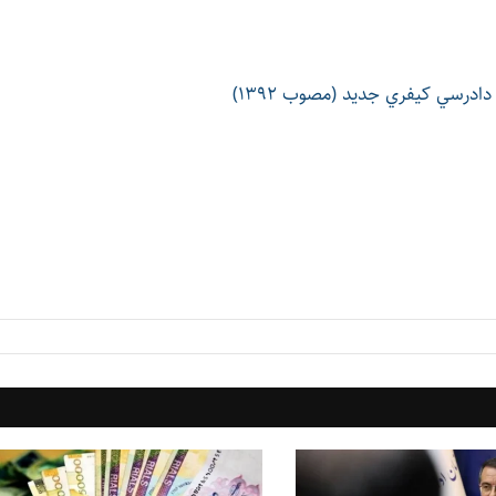
دادرسي كيفري جديد (مصوب 1392)