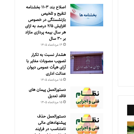
اصلاح بند ۳‏-۱۱ بخشنامه
تنقیح و تلخیص
بازنشستگی در خصوص
افزایش ۵‏‏‏‏‏‏‏‏‏/۲ درصد به ازای
هر سال بیمه پردازی مازاد
بر ۳۰‏ سال
۱۶ مرداد‌ماه ۱۴۰۵
هشدار نسبت به تکرار
تصویب مصوبات مغایر با
آرای هیأت عمومی دیوان
عدالت اداری
۱۵ مرداد‌ماه ۱۴۰۵
دستورالعمل پیمان های
فاقد تعدیل
۱۵ مرداد‌ماه ۱۴۰۵
دستورالعمل حذف
پيشنهادهای مالی
نامتناسب در فرايند