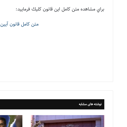
براي مشاهده متن كامل اين قانون كليك فرماييد:
متن كامل قانون آيين 
نوشته های مشابه