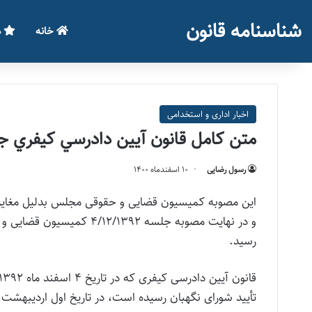
شناسنامه قانون
خانه
م
اخبار اداری و استخدامی
متن كامل قانون آيين دادرسي كيفري جديد
رسول رضایی
۱۰ اسفند‌ماه ۱۴۰۰
این مصوبه کمیسیون قضایی و حقوقی مجلس بدلیل مغایرت
رسید.
تأیید شورای نگهبان رسیده است، در تاریخ اول اردیبهشت 1393 از سوی رئیس‌جمهوری برای اجرا ابلاغ شده است.