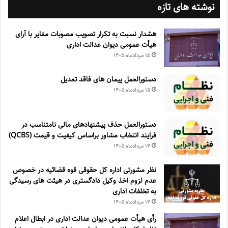
نوشته های تازه
هشدار نسبت به تکرار تصویب مصوبات مغایر با آرای
هیأت عمومی دیوان عدالت اداری
۱۵ مرداد‌ماه ۱۴۰۵
دستورالعمل پیمان های فاقد تعدیل
۱۵ مرداد‌ماه ۱۴۰۵
دستورالعمل حذف پيشنهادهای مالی نامتناسب در
فرايند انتخاب مشاور براساس كيفيت و قيمت (QCBS)
۱۴ مرداد‌ماه ۱۴۰۵
نظر مشورتی اداره کل حقوقی قوه قضائیه در خصوص
عدم لزوم اخذ وکیل دادگستری در هیئت های رسیدگی
به تخلفات اداری
۱۴ مرداد‌ماه ۱۴۰۵
رأی هیأت عمومی دیوان عدالت اداری در ابطال اعلام