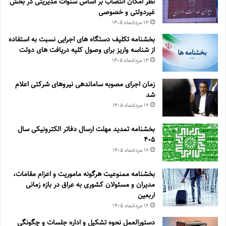
نظر امکان انتصاب بر اساس سنوات مدیریتی در بخش
غیردولتی و خصوصی
۱۳ مرداد‌ماه ۱۴۰۵
بخشنامه تکلیف دستگاه های اجرایی نسبت به استفاده
از شناسه واریز برای وصول کلیه دریافت های دولت
۱۳ مرداد‌ماه ۱۴۰۵
زمان اجرای مصوبه ساماندهی نیروهای شرکتی اعلام
شد
۱۲ مرداد‌ماه ۱۴۰۵
بخشنامه تمدید مهلت ارسال دفاتر الکترونیکی سال
۴۰۵
۱۲ مرداد‌ماه ۱۴۰۵
بخشنامه ممنوعیت هرگونه ماموریت و اعزام مقامات،
مدیران و مسئولان کشوری به عراق در بازه زمانی
اربعین
۱۲ مرداد‌ماه ۱۴۰۵
دستورالعمل نحوه تشکیل و اداره جلسات و چگونگی