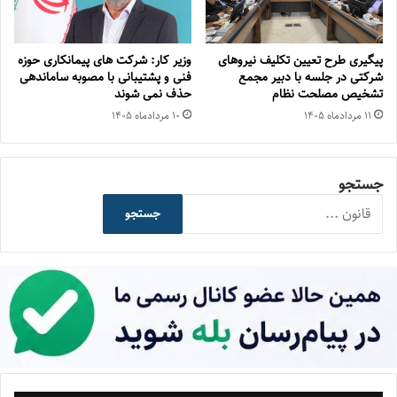
پیگیری طرح تعیین تکلیف نیروهای
وزیر کار: شرکت های پیمانکاری حوزه
شرکتی در جلسه با دبیر مجمع
فنی و پشتیبانی با مصوبه ساماندهی
تشخیص مصلحت نظام
حذف نمی شوند
۱۱ مرداد‌ماه ۱۴۰۵
۱۰ مرداد‌ماه ۱۴۰۵
جستجو
جستجو