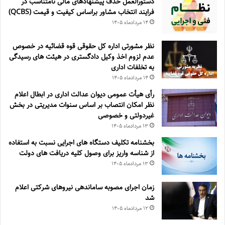
دستورالعمل حذف پيشنهادهای مالی نامتناسب در
فرايند انتخاب مشاور براساس كيفيت و قيمت (QCBS)
۱۴ مرداد‌ماه ۱۴۰۵
نظر مشورتی اداره کل حقوقی قوه قضائیه در خصوص
عدم لزوم اخذ وکیل دادگستری در هیئت های رسیدگی
به تخلفات اداری
۱۴ مرداد‌ماه ۱۴۰۵
رأی هیأت عمومی دیوان عدالت اداری در ابطال اعلام
نظر امکان انتصاب بر اساس سنوات مدیریتی در بخش
غیردولتی و خصوصی
۱۳ مرداد‌ماه ۱۴۰۵
بخشنامه تکلیف دستگاه های اجرایی نسبت به استفاده
از شناسه واریز برای وصول کلیه دریافت های دولت
۱۳ مرداد‌ماه ۱۴۰۵
زمان اجرای مصوبه ساماندهی نیروهای شرکتی اعلام
شد
۱۲ مرداد‌ماه ۱۴۰۵