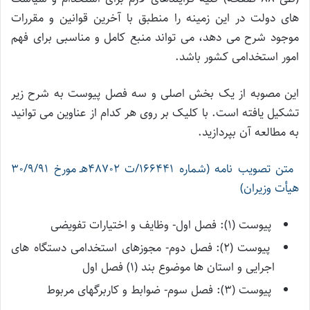
های دولت در این زمینه را منطبق با آخرین قوانین و مقررات
موجود شرح می دهد، می تواند منبع کامل و مناسبی برای فهم
امور استخدامی کشور باشد.
این مصوبه از یک بخش اصلی و سه فصل پیوست به شرح زیر
تشکیل یافته است. با کلیک بر روی هر کدام از عناوین می توانید
به مطالعه آن بپردازید.
متن تصویب نامه (شماره 166441/ت 48702هـ مورخ 30/9/91
هیأت وزیران)
پیوست (۱): فصل اول- وظایف و اختیارات تفویضی
پیوست (۲): فصل دوم- مجوزهای استخدامی دستگاه های
اجرایی و استان ها موضوع بند (1) فصل اول
پیوست (۳): فصل سوم- ضوابط و کاربرگهای مربوط