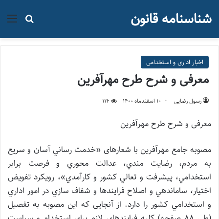
شناسنامه قانون
منو
جستجو ب
اخبار اداری و استخدامی
معرفی و شرح طرح مهرآفرین
رسول رضایی
۱۰ اسفند‌ماه ۱۴۰۰
114
معرفی و شرح طرح مهرآفرین
مصوبه جامع مهرآفرین با شعارهای «خدمت رساني آسان و سريع
به مردم، رضايت مندي، عدالت محوري و فرصت برابر
استخدامي، پيشرفت و تعالي كشور و كارآمدي»، رویکرد تفويض
اختیار، ساماندهي و اصلاح فرایندها و شفاف سازي در امور اداري
و استخدامي كشور را دارد. از آنجایی که این مصوبه به تفصیل
(طی ۸۸ صفحه) کلیه فرایندهای لازم برای استخدام و سیاست