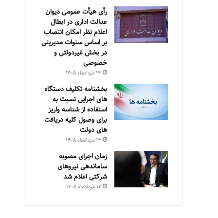
رأی هیأت عمومی دیوان
عدالت اداری در ابطال
اعلام نظر امکان انتصاب
بر اساس سنوات مدیریتی
در بخش غیردولتی و
خصوصی
۱۳ مرداد‌ماه ۱۴۰۵
بخشنامه تکلیف دستگاه
های اجرایی نسبت به
استفاده از شناسه واریز
برای وصول کلیه دریافت
های دولت
۱۳ مرداد‌ماه ۱۴۰۵
زمان اجرای مصوبه
ساماندهی نیروهای
شرکتی اعلام شد
۱۲ مرداد‌ماه ۱۴۰۵