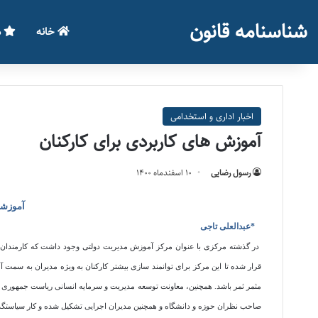
شناسنامه قانون
خانه
م
اخبار اداری و استخدامی
آموزش های کاربردی برای کارکنان
رسول رضایی
۱۰ اسفند‌ماه ۱۴۰۰
آموزشه
*عبدالعلی تاجی
در گذشته مرکزی با عنوان مرکز آموزش مدیریت دولتی وجود داشت که کارمندان 
قرار شده تا این مرکز برای توانمند سازی بیشتر کارکنان به ویژه مدیران به سمت
مثمر ثمر باشد
.
همچنین، معاونت توسعه مدیریت و سرمایه انسانی ریاست جمهوری تص
صاحب نظران حوزه و دانشگاه و همچنین مدیران اجرایی تشکیل شده و کار سیاستگذاری