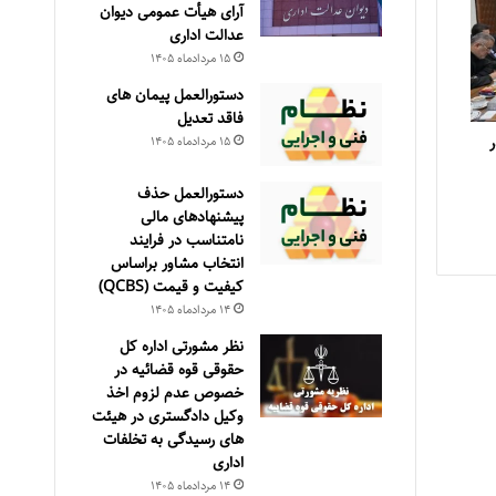
آرای هیأت عمومی دیوان
عدالت اداری
۱۵ مرداد‌ماه ۱۴۰۵
دستورالعمل پیمان های
فاقد تعدیل
۱۵ مرداد‌ماه ۱۴۰۵
دستورالعمل حذف
پيشنهادهای مالی
نامتناسب در فرايند
انتخاب مشاور براساس
كيفيت و قيمت (QCBS)
۱۴ مرداد‌ماه ۱۴۰۵
نظر مشورتی اداره کل
حقوقی قوه قضائیه در
خصوص عدم لزوم اخذ
وکیل دادگستری در هیئت
های رسیدگی به تخلفات
اداری
۱۴ مرداد‌ماه ۱۴۰۵