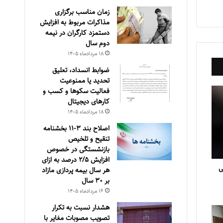
زمان مناسب برگزاری
مذاکرات مربوط به افزایش
دستمزد کارگران در نیمه
دوم سال
۱۸ مرداد‌ماه ۱۴۰۵
ضوابط انسداد، تعليق
تحديد يا ممنوعيت
فعاليت سكوها و كسب و
كارهای ديجيتال
۱۸ مرداد‌ماه ۱۴۰۵
اصلاح بند ۳‏-۱۱ بخشنامه
تنقیح و تلخیص
بازنشستگی در خصوص
افزایش ۵‏‏‏‏‏‏‏‏‏/۲ درصد به ازای
ی
هر سال بیمه پردازی مازاد
بر ۳۰‏ سال
۱۶ مرداد‌ماه ۱۴۰۵
هشدار نسبت به تکرار
تصویب مصوبات مغایر با