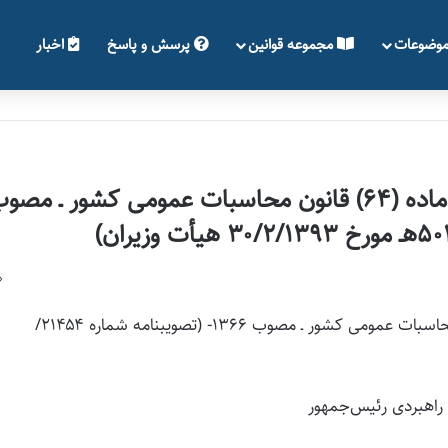
وضوعات
مجموعه قوانین
پرسش و پاسخ
اخبار
تصویب‌نامه در خصوص مهلت مقرر در ماده (۶۴) قانون محاسبات عمومی کشور ـ مص
شماره ۲۱۴۵۴/
ت راهبردی رئیس‌جمهور