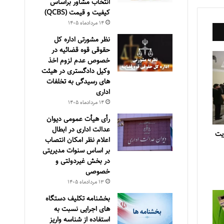
انتخاب مشاور براساس
كيفيت و قيمت (QCBS)
۱۴ مرداد‌ماه ۱۴۰۵
نظر مشورتی اداره کل
حقوقی قوه قضائیه در
خصوص عدم لزوم اخذ
وکیل دادگستری در هیئت
های رسیدگی به تخلفات
اداری
۱۴ مرداد‌ماه ۱۴۰۵
رأی هیأت عمومی دیوان
عدالت اداری در ابطال
ریت
اعلام نظر امکان انتصاب
بر اساس سنوات مدیریتی
در بخش غیردولتی و
خصوصی
۱۳ مرداد‌ماه ۱۴۰۵
بخشنامه تکلیف دستگاه
های اجرایی نسبت به
استفاده از شناسه واریز