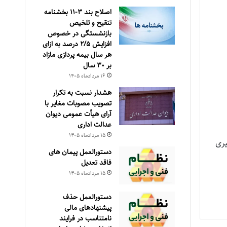
اصلاح بند ۳‏-۱۱ بخشنامه
تنقیح و تلخیص
بازنشستگی در خصوص
افزایش ۵‏‏‏‏‏‏‏‏‏/۲ درصد به ازای
هر سال بیمه پردازی مازاد
بر ۳۰‏ سال
۱۶ مرداد‌ماه ۱۴۰۵
هشدار نسبت به تکرار
تصویب مصوبات مغایر با
آرای هیأت عمومی دیوان
عدالت اداری
۱۵ مرداد‌ماه ۱۴۰۵
دستورالعمل پیمان های
فاقد تعدیل
۱۵ مرداد‌ماه ۱۴۰۵
دستورالعمل حذف
پيشنهادهای مالی
نامتناسب در فرايند