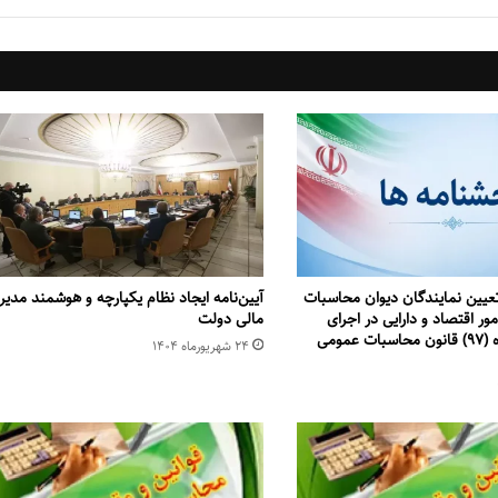
عیین نمایندگان دیوان محاسبات
آیین‌نامه ایجاد نظام یکپارچه و هوشمند مدی
ور اقتصاد و دارایی در اجرای
مالی دولت
تبصره ذیل ماده (۹۷) قانون محاسبات عمومی
۲۴ شهریور‌ماه ۱۴۰۴