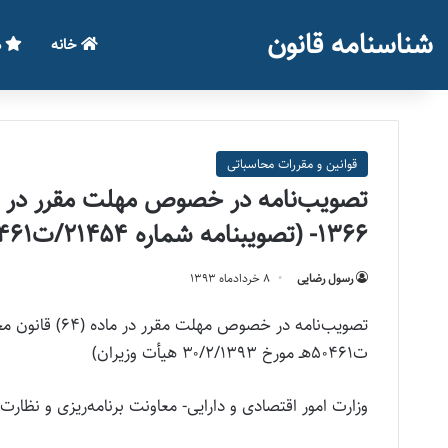
شناسنامه قانون
خانه
م
قوانین و مقررات محاسباتی
۱۳۶۶- (تصویبنامه شماره ۲۱۴۵۴/ت۵۰۴۶۱هـ مورخ ۳۰/۲/۱۳۹۳ هیأت وزیران)
رسول رضایی
۸ خرداد‌ماه ۱۳۹۳
تصویب‌نامه در خصوص مهلت مقرر در ماده (۶۴) قانون محاسبات عمومی کشور ـ مصوب ۱۳۶۶- (تصویبنامه
ت۵۰۴۶۱هـ مورخ ۳۰/۲/۱۳۹۳ هیأت وزیران)
وزارت امور اقتصادی و دارایی- معاونت برنامه‌ریزی و نظار