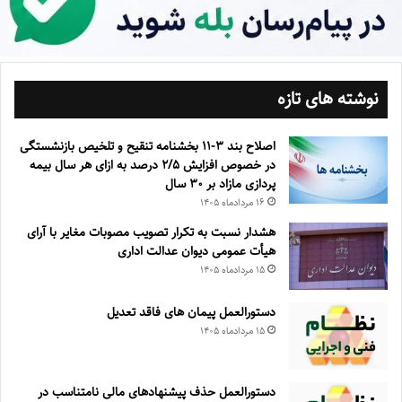
نوشته های تازه
اصلاح بند ۳‏-۱۱ بخشنامه تنقیح و تلخیص بازنشستگی
در خصوص افزایش ۵‏‏‏‏‏‏‏‏‏/۲ درصد به ازای هر سال بیمه
پردازی مازاد بر ۳۰‏ سال
۱۶ مرداد‌ماه ۱۴۰۵
هشدار نسبت به تکرار تصویب مصوبات مغایر با آرای
هیأت عمومی دیوان عدالت اداری
۱۵ مرداد‌ماه ۱۴۰۵
دستورالعمل پیمان های فاقد تعدیل
۱۵ مرداد‌ماه ۱۴۰۵
دستورالعمل حذف پيشنهادهای مالی نامتناسب در