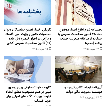
بخشنامه لزوم ابلاغ اعتبار موضوع
تفویض اختیار تعیین نمایندگان دیوان
ماده ۷۵ قانون محاسبات عمومی با
محاسبات کشور و وزارت امور اقتصاد
استفاده از سامانه مدیریت حساب
و دارایی در اجرای تبصره ذیل ماده
برنامه (محب)
(۹۷) قانون محاسبات عمومی کشور
۲۹ تیر‌ماه ۱۴۰۵
۲۵ تیر‌ماه ۱۴۰۵
آیین‌نامه ایجاد نظام یکپارچه و
نظریه معاونت حقوقی رییس‌جمهور
هوشمند مدیریت مالی دولت
مبنی بر عدم ممنوعیت مطلق انعقاد
قرارداد بین دستگاه های اجرایی برای
۲۴ شهریور‌ماه ۱۴۰۴
خرید خدمات