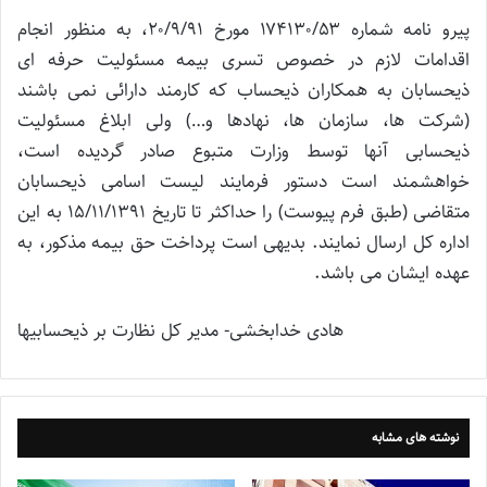
پیرو نامه شماره ۱۷۴۱۳۰/۵۳ مورخ ۲۰/۹/۹۱، به منظور انجام
اقدامات لازم در خصوص تسری بیمه مسئولیت حرفه ای
ذیحسابان به همکاران ذیحساب که کارمند دارائی نمی باشند
(شرکت ها، سازمان ها، نهادها و…) ولی ابلاغ مسئولیت
ذیحسابی آنها توسط وزارت متبوع صادر گردیده است،
خواهشمند است دستور فرمایند لیست اسامی ذیحسابان
متقاضی (طبق فرم پیوست) را حداکثر تا تاریخ ۱۵/۱۱/۱۳۹۱ به این
اداره کل ارسال نمایند. بدیهی است پرداخت حق بیمه مذکور، به
عهده ایشان می باشد.
هادی خدابخشی- مدیر کل نظارت بر ذیحسابیها
نوشته های مشابه