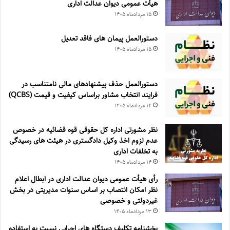
هیأت عمومی دیوان عدالت اداری
۱۵ مرداد‌ماه ۱۴۰۵
دستورالعمل پیمان های فاقد تعدیل
۱۵ مرداد‌ماه ۱۴۰۵
دستورالعمل حذف پيشنهادهای مالی نامتناسب در
فرايند انتخاب مشاور براساس كيفيت و قيمت (QCBS)
۱۴ مرداد‌ماه ۱۴۰۵
نظر مشورتی اداره کل حقوقی قوه قضائیه در خصوص
عدم لزوم اخذ وکیل دادگستری در هیئت های رسیدگی
به تخلفات اداری
۱۴ مرداد‌ماه ۱۴۰۵
رأی هیأت عمومی دیوان عدالت اداری در ابطال اعلام
نظر امکان انتصاب بر اساس سنوات مدیریتی در بخش
غیردولتی و خصوصی
۱۳ مرداد‌ماه ۱۴۰۵
بخشنامه تکلیف دستگاه های اجرایی نسبت به استفاده