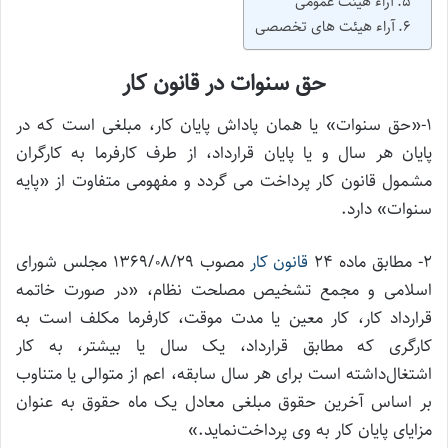
آراء هیئت عمومی
آراء هیئت های تخصصی
حق سنوات در قانون کار
۱-«حق سنوات» یا همان پاداش پایان کار، مبلغی است که در
پایان هر سال و یا پایان قرارداد، از طرف کارفرما به کارگران
مشمول قانون کار پرداخت می گردد و مفهومی متفاوت از «پایه
سنوات» دارد.
۲- مطابق ‌ماده ۲۴
قانون کار
مصوب ۱۳۶۹/۰۸/۲۹ مجلس شورای
اسلامی و مجمع تشخيص مصلحت نظام، «در صورت خاتمه
قرارداد کار، کار معین یا مدت موقت، کارفرما مکلف است به
کارگری که مطابق قرارداد، یک سال یا بیشتر، به کار
اشتغال‌داشته است برای هر سال سابقه، اعم از متوالی یا متناوب
بر اساس آخرین حقوق مبلغی معادل یک ماه حقوق به عنوان
مزایای پایان کار به وی پرداخت‌نماید.»