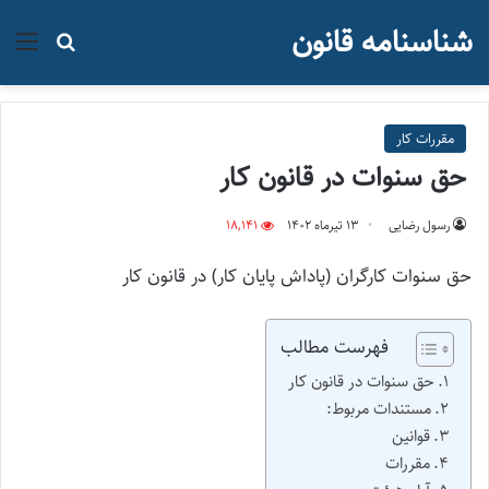
شناسنامه قانون
منو
جستجو ب
مقررات کار
حق سنوات در قانون کار
رسول رضایی
۱۳ تیر‌ماه ۱۴۰۲
18,141
حق سنوات کارگران (پاداش پایان کار) در قانون کار
فهرست مطالب
حق سنوات در قانون کار
مستندات مربوط:
قوانین
مقررات