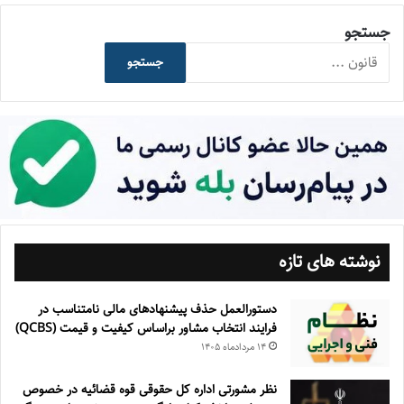
جستجو
جستجو
نوشته های تازه
دستورالعمل حذف پيشنهادهای مالی نامتناسب در
فرايند انتخاب مشاور براساس كيفيت و قيمت (QCBS)
۱۴ مرداد‌ماه ۱۴۰۵
نظر مشورتی اداره کل حقوقی قوه قضائیه در خصوص