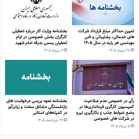
تعیین حداکثر مبلغ قرارداد شرکت
بخشنامه وزارت کار درباره تعطیلی
های خدماتی، پشتیبانی و فنی
کارگران بخش خصوصی در ایام
مهندسی هر رتبه در سال ۱۴۰۵
تعطیلی رسمی بدرقه امام شهید
۲۷ تیر‌ماه ۱۴۰۵
۸ تیر‌ماه ۱۴۰۵
رأی در خصوص عدم صلاحیت
بخشنامه نحوه بررسی درخواست های
کمیسیون کارگری فرمانداری‌ها در
بازنشستگی مشاغل سخت و زیان‌آور
وضع ضوابط جذب و بکارگیری نیرو
در کمیته‌های استانی
در شرکت های خصوصی
۲۹ خرداد‌ماه ۱۴۰۵
۵ تیر‌ماه ۱۴۰۵