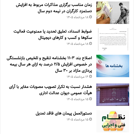
زمان مناسب برگزاری مذاکرات مربوط به افزایش
دستمزد کارگران در نیمه دوم سال
۱۸ مرداد‌ماه ۱۴۰۵
ضوابط انسداد، تعليق تحديد يا ممنوعيت فعاليت
سكوها و كسب و كارهای ديجيتال
۱۸ مرداد‌ماه ۱۴۰۵
اصلاح بند ۳‏-۱۱ بخشنامه تنقیح و تلخیص بازنشستگی
در خصوص افزایش ۵‏‏‏‏‏‏‏‏‏/۲ درصد به ازای هر سال بیمه
پردازی مازاد بر ۳۰‏ سال
۱۶ مرداد‌ماه ۱۴۰۵
هشدار نسبت به تکرار تصویب مصوبات مغایر با آرای
هیأت عمومی دیوان عدالت اداری
۱۵ مرداد‌ماه ۱۴۰۵
دستورالعمل پیمان های فاقد تعدیل
۱۵ مرداد‌ماه ۱۴۰۵