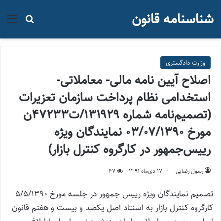
شناسنامه قانون
منو
جستجو ب
وزارت دادگستری
اصلاح آیین نامه مالی- معاملاتی-
استخدامی نظام پرداخت سازمان تعزیرات
(تصميم‌نامه شماره ۱۳۱۹۲۹/ت۴۷۲۳۳ن
مورخ ۰۳/۰۷/1390 نمايندگان ويژه
رييس‌جمهور در كارگروه كنترل بازار)
رسول رضایی
۱۷ دی‌ماه ۱۳۹۱
47
تصميم نمايندگان ويژه رييس جمهور در جلسه مورخ 5/5/1390
كارگروه كنترل بازار به اسنتاد اصل يكصد و بيست و هفتم قانون