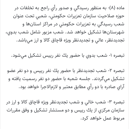
ماده (8)‌- به منظور رسيدگي و صدور رأي راجع به تخلفات در
حوزه صلاحيت سازمان تعزيرات حكومتي، شعبي تحت عنوان
شعب رسيدگي به تعزيرات حكومتي در مراكز استان‌ها و
شهرستان‌ها تشكيل خواهد شد. شعب مزبور شامل شعب بدوي،
تجديدنظر، عالي و تجديدنظر ويژه قاچاق كالا و ارز مي‌باشد.
تبصره 1- شعب بدوي با حضور يك نفر رييس تشكيل مي‌شود.
تبصره 2- شعب تجديدنظر با حضور يك نفر رييس و دو نفر عضو
تشكيل مي‌گردند. جلسه شعبه با حضور دو نفر رسميت يافته و
آراي صادره با دو رأي مطابق معتبر و لازم‌الاجرا خواهد بود.
تبصره 3- شعب خالي و شعب تجديدنظر ويژه قاچاق كالا و ارز در
سازمان مركزي از يك رييس و دو مستشار تشكيل و وفق مقررات
مربوط عمل خواهد كرد.