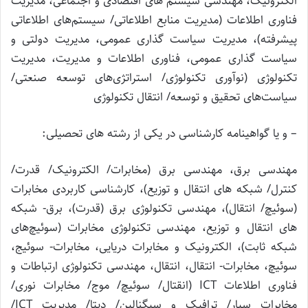
الکترونیک، مهندسی سیستم های اقتصادی و اجتماعی، مدیریت
فناوری اطلاعات (مدیریت منابع اطلاعاتی/ سیستم‌های اطلاعاتی
پیشرفته)، مدیریت سیاست گذاری عمومی، مدیریت دولتی و
سیاست گذاری عمومی، فناوری اطلاعات و مدیریت، مدیریت
تکنولوژی (نوآوری تکنولوژی/ استراتژی‌های توسعه صنعتی/
سیاست‌های تحقیق و توسعه/ انتقال تکنولوژی
– و یا گواهینامه کارشناسی در یکی از رشته های تحصیلی:
مهندسی برق، مهندسی برق (مخابرات/ الکترونیک/ قدرت/
کنترل/ شبکه های انتقال و توزیع)، کارشناسی کاربردی مخابرات
(سوئیچ/ انتقال)، مهندسی تکنولوژی برق (قدرت)، برق- شبکه
های انتقال و توزیع، مهندسی تکنولوژی مخابرات (سوئیچ‌های
شبکه ثابت)، الکترونیک و مخابرات دریایی، مخابرات- سوئیج،
سوئیچ، مخابرات- انتقال، انتقال، مهندسی تکنولوژی ارتباطات و
فناوری اطلاعات ICT (انقتال/ سوئیچ/ موج/ مخابرات نوری/
مخابرات سیار/ ترافیک و سیگنالین/ دیتا/ مدیریت ICT/