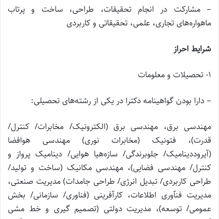
– مشارکت در انجام تحقیقات، طراحی، ساخت و پرتاب
ماهواره‌های تجاری، علمی، تحقیقاتی و کاربردی
شرایط احراز
۱- تحصیلات و معلومات
– دارا بودن گواهینامه دکترا در یکی از رشته‌های تحصیلی:
مهندسی برق، مهندسی برق (الکترونیک/ مخابرات/ کنترل/
قدرت)، فتونیک (مخابرات نوری) مهندسی هوافضا
(آیروددینامیک/ جلوبرندگی/ سازه‌هیا هوایی/ دینامیک پرواز و
کنترل/ مهندسی فضایی)، مهندسی مکانیک (ساخت و تولید/
طراحی کاربردی/ تبدیل انرژی/ طراحی جامدات) مدیریت صنعتی،
مدیریت فنآوری اطلاعات، کارآفرینی (فناوری/ سازمانی/ بخش
عمومی/ توسعه)، مدیریت دولتی (تصمیم گیری و خط مشی