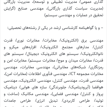
گذاری عمومی/ مدیریت تطبیقی و توسعه)، مدیریت بازرگانی
(مدیریت سیاست گذاری بازرگانی)، مهندسی صنایع (گرایش
تحقیق در عملیات و مهندسی سیستم)
– و یا گواهینامه کارشناسی ارشد در یکی از رشته‌های تحصیلی:
مهندسی برق (الکترونیک/ مخابرات/ مخابرات نوری/ قدرت
کنترل/ مدارهای مجتمع الکترونیک/ افزاره‌های میکرو و
نانوالکترونیک/ سیستم های الکترونیک دیجیتال/ سیستم های
قدرت/ مخابرات میدان و موج/ مخابرات سیستم/ مخابرات امن و
رمزنگاری/ شبکه‌های مخابراتی)، مهندسی مخابرات، مهندسی
مخابرات مجموعه ICT، مهندسی فنآوری اطلاعات (مخابرات امن)،
مهندسی قدرت، مهندسی کنترل، مهندسی الکترونیک، مهندسی
هوافضا (آیرودینامیک/ جلوبرندگی/ سازه های هوایی/ دینامیک
پرواز و کنترل/ مهندسی فضایی)، مهندسی مکانیک (ساخت و
تولید/ طراحی کاربردی/ تبدیل انرژی/ طراحی جامدات