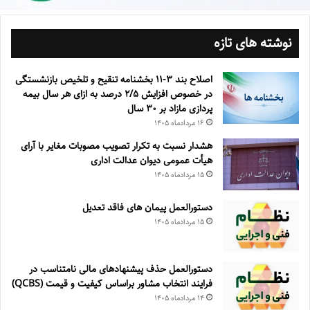
نوشته های تازه
اصلاح بند ۳‏-۱۱ بخشنامه تنقیح و تلخیص بازنشستگی
در خصوص افزایش ۵‏‏‏‏‏‏‏‏‏/۲ درصد به ازای هر سال بیمه
پردازی مازاد بر ۳۰‏ سال
۱۶ مرداد‌ماه ۱۴۰۵
هشدار نسبت به تکرار تصویب مصوبات مغایر با آرای
هیأت عمومی دیوان عدالت اداری
۱۵ مرداد‌ماه ۱۴۰۵
دستورالعمل پیمان های فاقد تعدیل
۱۵ مرداد‌ماه ۱۴۰۵
دستورالعمل حذف پيشنهادهای مالی نامتناسب در
فرايند انتخاب مشاور براساس كيفيت و قيمت (QCBS)
۱۴ مرداد‌ماه ۱۴۰۵