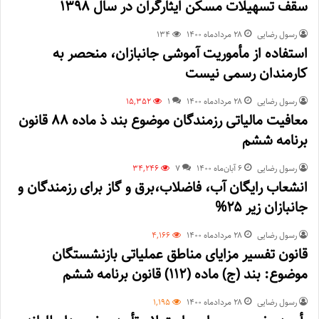
سقف تسهیلات مسکن ایثارگران در سال ۱۳۹۸
رسول رضایی
۲۸ مرداد‌ماه ۱۴۰۰
134
استفاده از مأموریت آموشی جانبازان، منحصر به
کارمندان رسمی نیست
رسول رضایی
۲۸ مرداد‌ماه ۱۴۰۰
1
15,352
معافیت مالیاتی رزمندگان موضوع بند ذ ماده 88 قانون
برنامه ششم
رسول رضایی
۶ آبان‌ماه ۱۴۰۰
7
34,246
انشعاب رایگان آب، فاضلاب،برق و گاز برای رزمندگان و
جانبازان زیر ۲۵%
رسول رضایی
۲۸ مرداد‌ماه ۱۴۰۰
4,166
قانون تفسیر مزایای مناطق عملیاتی بازنشستگان
موضوع: بند (ج) ماده (۱۱۲) قانون برنامه ششم
رسول رضایی
۲۸ مرداد‌ماه ۱۴۰۰
1,195