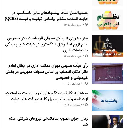
دستورالعمل حذف پيشنهادهای مالی نامتناسب در
فرايند انتخاب مشاور براساس كيفيت و قيمت (QCBS)
۱۴ مرداد‌ماه ۱۴۰۵
نظر مشورتی اداره کل حقوقی قوه قضائیه در خصوص
عدم لزوم اخذ وکیل دادگستری در هیئت های رسیدگی
به تخلفات اداری
۱۴ مرداد‌ماه ۱۴۰۵
رأی هیأت عمومی دیوان عدالت اداری در ابطال اعلام
نظر امکان انتصاب بر اساس سنوات مدیریتی در بخش
غیردولتی و خصوصی
۱۳ مرداد‌ماه ۱۴۰۵
بخشنامه تکلیف دستگاه های اجرایی نسبت به استفاده
از شناسه واریز برای وصول کلیه دریافت های دولت
۱۳ مرداد‌ماه ۱۴۰۵
زمان اجرای مصوبه ساماندهی نیروهای شرکتی اعلام
شد