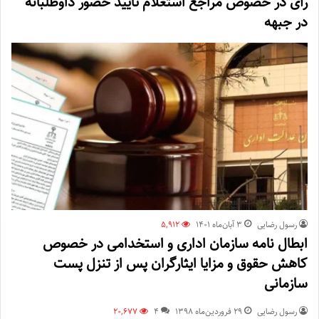
رأی در خصوص مراجع استعلام تأیید حضور داوطلبانه
در جبهه
رسول رضایی
۳ آبان‌ماه ۱۴۰۱
5,912
ابطال نامه سازمان اداری و استخدامی در خصوص
کاهش حقوق و مزایا ایثارگران پس از تنزل پست
سازمانی
رسول رضایی
۲۹ فروردین‌ماه ۱۳۹۸
4
20,677