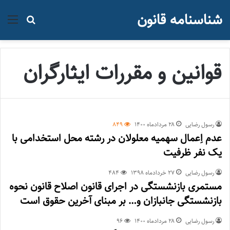
شناسنامه قانون
منو
جستجو ب
قوانین و مقررات ایثارگران
رسول رضایی
۲۸ مرداد‌ماه ۱۴۰۰
849
عدم اِعمال سهمیه معلولان در رشته محل استخدامی با
یک نفر ظرفیت
رسول رضایی
۲۷ خرداد‌ماه ۱۳۹۸
484
مستمری بازنشستگی در اجرای قانون اصلاح قانون نحوه
بازنشستگی جانبازان و… بر مبنای آخرین حقوق است
رسول رضایی
۲۸ مرداد‌ماه ۱۴۰۰
96