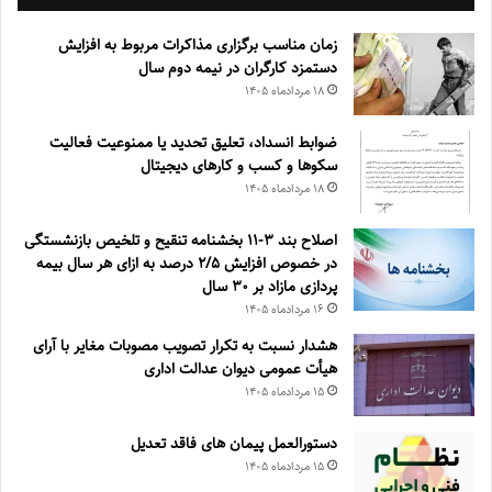
زمان مناسب برگزاری مذاکرات مربوط به افزایش
دستمزد کارگران در نیمه دوم سال
۱۸ مرداد‌ماه ۱۴۰۵
ضوابط انسداد، تعليق تحديد يا ممنوعيت فعاليت
سكوها و كسب و كارهای ديجيتال
۱۸ مرداد‌ماه ۱۴۰۵
اصلاح بند ۳‏-۱۱ بخشنامه تنقیح و تلخیص بازنشستگی
در خصوص افزایش ۵‏‏‏‏‏‏‏‏‏/۲ درصد به ازای هر سال بیمه
پردازی مازاد بر ۳۰‏ سال
۱۶ مرداد‌ماه ۱۴۰۵
هشدار نسبت به تکرار تصویب مصوبات مغایر با آرای
هیأت عمومی دیوان عدالت اداری
۱۵ مرداد‌ماه ۱۴۰۵
دستورالعمل پیمان های فاقد تعدیل
۱۵ مرداد‌ماه ۱۴۰۵