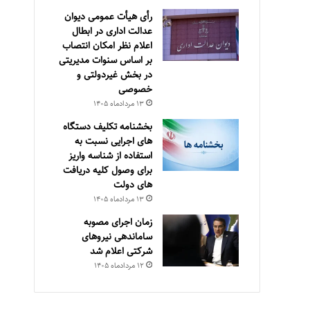
رأی هیأت عمومی دیوان
عدالت اداری در ابطال
اعلام نظر امکان انتصاب
بر اساس سنوات مدیریتی
در بخش غیردولتی و
خصوصی
۱۳ مرداد‌ماه ۱۴۰۵
بخشنامه تکلیف دستگاه
های اجرایی نسبت به
استفاده از شناسه واریز
برای وصول کلیه دریافت
های دولت
۱۳ مرداد‌ماه ۱۴۰۵
زمان اجرای مصوبه
ساماندهی نیروهای
شرکتی اعلام شد
۱۲ مرداد‌ماه ۱۴۰۵