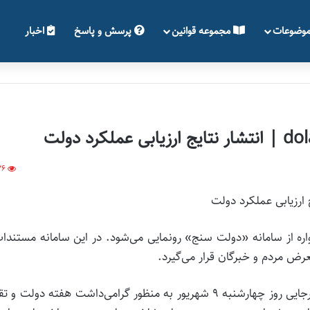
وضوعات
مجموعه قوانین
پرسش و پاسخ
اخبار
76
ره از سامانه «دولت سنج» رونمایی می‌شود. در این سامانه مستندا
معرض مردم و خبرگان قرار می‌گیرد.
گفتنی است، مراسم اختتامیه هفدهمین جشنواره شهید رجایی روز چهارشنبه ۹ شهریور به منظور گرامی‌داشت هفته دولت 