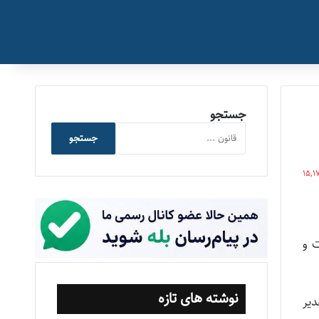
جستجو
جستجو
15,1
ت و
نوشته های تازه
و تقدیر