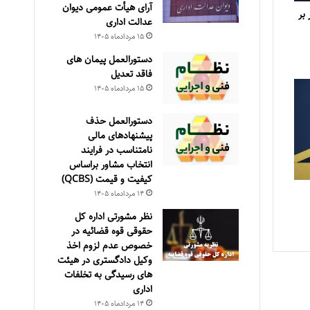
آرای هیأت عمومی دیوان
بر
عدالت اداری
۱۵ مرداد‌ماه ۱۴۰۵
دستورالعمل پیمان های
فاقد تعدیل
۱۵ مرداد‌ماه ۱۴۰۵
دستورالعمل حذف
پيشنهادهای مالی
نامتناسب در فرايند
انتخاب مشاور براساس
كيفيت و قيمت (QCBS)
۱۴ مرداد‌ماه ۱۴۰۵
نظر مشورتی اداره کل
حقوقی قوه قضائیه در
خصوص عدم لزوم اخذ
وکیل دادگستری در هیئت
های رسیدگی به تخلفات
اداری
۱۴ مرداد‌ماه ۱۴۰۵