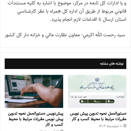
و يا ادارات كل تابعه در مركز، موضوع با اشاره به كليه مستندات
قانوني مربوط از طريق آن اداره كل همراه با نظر كارشناسي
استان ارسال تا اقدامات لازم انجام پذيرد.
سيد رحمت الله اكرمي- معاون نظارت مالي و خزانه دار كل كشور
نوشته های مشابه
دستورالعمل نحوه تدوین پیش نویس
پیش‌نویس دستورالعمل نحوه تدوین
مقررات مرتبط با محیط کسب و کار
پیش نویس مقررات مرتبط با محیط
کسب و کار
۱۰ اسفند‌ماه ۱۴۰۳