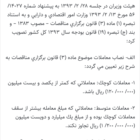
هيئت وزيران در جلسه ۲۸/ ۲/ ۱۳۹۳ به پيشنهاد شماره ۱۴۰۲۷/
۵۶ مورخ ۱۳/ ۲/ ۱۳۹۳ وزارت امور اقتصادي و دارايي و به استناد
تبصره (۱) ماده (۳) قانون برگزاري مناقصات – مصوب ۱۳۸۳ – و
بند (ج) تبصره (۱۹) قانون بودجه سال ۱۳۹۳ كل كشور تصويب
كرد:
الف- نصاب معاملات موضوع ماده (۳) قانون برگزاري مناقصات به
شرح زير تعيين مي گردد:
۱- معاملات كوچك: معاملاتي كه كمتر از يكصد و بيست ميليون
(۰۰۰/ ۰۰۰/ ۱۲۰) ريال باشد.
۲- معاملات متوسط: معاملاتي كه مبلغ معامله بيشتر از سقف
معاملات كوچك بوده و از مبلغ يك ميليارد و دويست ميليون
(۰۰۰/ ۰۰۰/ ۲۰۰/ ۱) ريال تجاوز نكند.