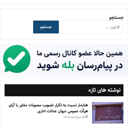
جستجو
جستجو
نوشته های تازه
هشدار نسبت به تکرار تصویب مصوبات مغایر با آرای
هیأت عمومی دیوان عدالت اداری
۱۵ مرداد‌ماه ۱۴۰۵