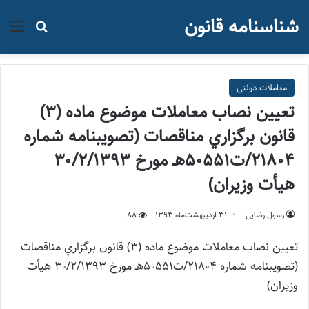
شناسنامه قانون
منو
جستجو ب
معاملات دولتی
تعيين نصاب معاملات موضوع ماده (۳)
قانون برگزاري مناقصات (تصویبنامه شماره
21804/ت50551هـ مورخ ۳۰/۲/۱۳۹۳
هیأت وزیران)
رسول رضایی
۳۱ اردیبهشت‌ماه ۱۳۹۳
88
تعيين نصاب معاملات موضوع ماده (۳) قانون برگزاري مناقصات
(تصویبنامه شماره 21804/ت50551هـ مورخ ۳۰/۲/۱۳۹۳ هیأت
وزیران)