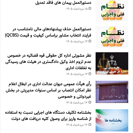
دستورالعمل پیمان های فاقد تعدیل
۱۵ مرداد‌ماه ۱۴۰۵
دستورالعمل حذف پيشنهادهای مالی نامتناسب در
فرايند انتخاب مشاور براساس كيفيت و قيمت (QCBS)
۱۴ مرداد‌ماه ۱۴۰۵
نظر مشورتی اداره کل حقوقی قوه قضائیه در خصوص
عدم لزوم اخذ وکیل دادگستری در هیئت های رسیدگی
به تخلفات اداری
۱۴ مرداد‌ماه ۱۴۰۵
رأی هیأت عمومی دیوان عدالت اداری در ابطال اعلام
نظر امکان انتصاب بر اساس سنوات مدیریتی در بخش
غیردولتی و خصوصی
۱۳ مرداد‌ماه ۱۴۰۵
بخشنامه تکلیف دستگاه های اجرایی نسبت به استفاده
از شناسه واریز برای وصول کلیه دریافت های دولت
۱۳ مرداد‌ماه ۱۴۰۵