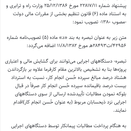
پیشنهاد شماره ۲۲۸۱۷/۱۱ مورخ ۲۵/۱۲/۱۳۸۶ وزارت راه و ترابری و
به استناد ماده (۶) قانون تنظیم بخشی از مقررات مالی دولت
-مصوب ۱۳۸۰- تصویب نمود:
متن زیر به عنوان تبصره به بند «د» ماده (۵) تصویب‌نامه شماره
۴۲۹۵۶/ت۲۸۴۹۳هـ مورخ ۱۱/۸/۱۳۸۲ اضافه می‌گردد:
تبصره- دستگاههای اجرایی می‌توانند برای گشایش مالی و اعتباری
پروژه‌ها بنا به تشخیص بالاترین مقام کارفرما علاوه بر بازگرداندن
هشتاد درصد مبالغ سپرده حُسن انجام کار، نسبت به استرداد
بیست درصد باقیمانده سپرده حُسن انجام کار صرفاً در قبال
بلوکه نمودن مطالبات تأییدشده ارسالی از سوی دستگاههای
اجرایی نزد ذیحسابان مربوط (به عنوان حُسن انجام کار)اقدام
نمایند.
به هنگام پرداخت مطالبات پیمانکار توسط دستگاههای اجرایی