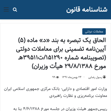
شناسنامه قانون
منو
جستجو ب
معاملات دولتی
الحاق یک تبصره به بند «د» ماده (۵)
آیین‌نامه تضمینی برای معاملات دولتی
(تصويبنامه شماره ۱۵۱۲۹۰/ت۳۹۵۱۱هـ
مورخ ۲۹/۸/۱۳۸۸ هيأت وزيران)
رسول رضایی
۲۴ بهمن‌ماه ۱۳۹۱
99
وزارت امور اقتصادی و دارایی- بانک مرکزی جمهوری اسلامی ایران
معاونت برنامه‌ریزی و نظارت راهبردی
رییس‌جمهور هیئت وزیران در جلسه مورخ ۴/۶/۱۳۸۸ بنا به