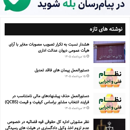
نوشته های تازه
هشدار نسبت به تکرار تصویب مصوبات مغایر با آرای
هیأت عمومی دیوان عدالت اداری
۱۵ مرداد‌ماه ۱۴۰۵
دستورالعمل پیمان های فاقد تعدیل
۱۵ مرداد‌ماه ۱۴۰۵
دستورالعمل حذف پيشنهادهای مالی نامتناسب در
فرايند انتخاب مشاور براساس كيفيت و قيمت (QCBS)
۱۴ مرداد‌ماه ۱۴۰۵
نظر مشورتی اداره کل حقوقی قوه قضائیه در خصوص
عدم لزوم اخذ وکیل دادگستری در هیئت های رسیدگی