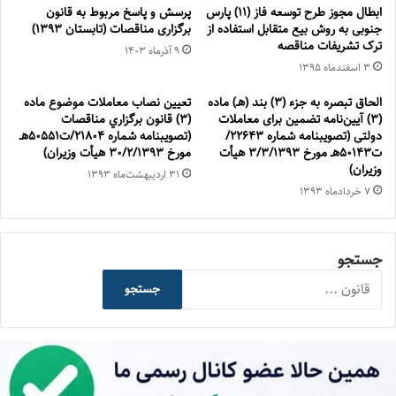
ابطال مجوز طرح توسعه فاز (11) پارس
پرسش و پاسخ مربوط به قانون
جنوبی به روش بیع متقابل استفاده از
برگزاری مناقصات (تابستان 1393)
ترک تشریفات مناقصه
۹ آذر‌ماه ۱۴۰۳
۳ اسفند‌ماه ۱۳۹۵
الحاق تبصره به جزء (۳) بند (هـ) ماده
تعيين نصاب معاملات موضوع ماده
(۳) آیین‌نامه تضمین برای معاملات
(۳) قانون برگزاري مناقصات
دولتی (تصویبنامه شماره ۲۲۶۴۳/
(تصویبنامه شماره 21804/ت50551هـ
ت۵۰۱۴۳هـ مورخ ۳/۳/۱۳۹۳ هیأت
مورخ ۳۰/۲/۱۳۹۳ هیأت وزیران)
وزیران)
۳۱ اردیبهشت‌ماه ۱۳۹۳
۷ خرداد‌ماه ۱۳۹۳
جستجو
جستجو