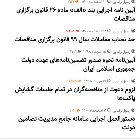
رسول رضایی
۱۲ اسفند‌ماه ۱۴۰۰
1,357
آیین نامه اجرایی بند «الف» ماده 26 قانون برگزاری
مناقصات
رسول رضایی
۱۲ اسفند‌ماه ۱۴۰۰
9,208
حد نصاب معاملات سال 99 قانون برگزاری مناقصات
رسول رضایی
۲۵ آبان‌ماه ۱۳۹۸
173
آیین‌نامه نحوه صدور تضمین‌نامه‌های عهده دولت
جمهوری اسلامی ایران
رسول رضایی
۱۷ مهر‌ماه ۱۳۹۸
1,265
لزوم دعوت از مناقصه‌گران در تمام جلسات گشایش
پاکت‌ها
رسول رضایی
۱۱ اسفند‌ماه ۱۴۰۰
706
دستورالعمل اجرایی سامانه جامع مديريت تضامين
دولت