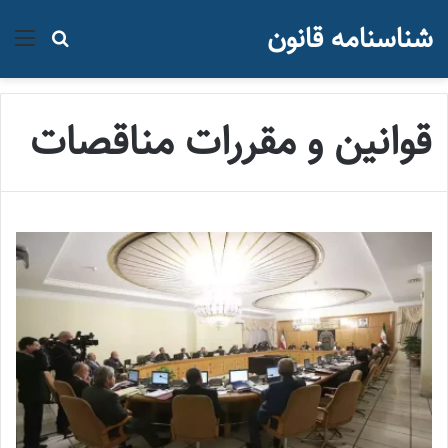
شناسنامه قانون
منو
جستجو ب
قوانین و مقررات مناقصات