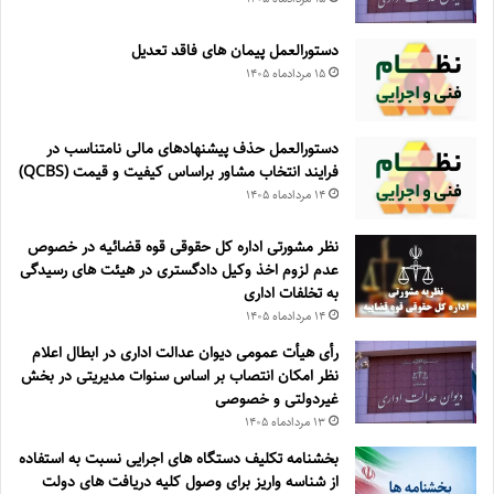
دستورالعمل پیمان های فاقد تعدیل
۱۵ مرداد‌ماه ۱۴۰۵
دستورالعمل حذف پيشنهادهای مالی نامتناسب در
فرايند انتخاب مشاور براساس كيفيت و قيمت (QCBS)
۱۴ مرداد‌ماه ۱۴۰۵
نظر مشورتی اداره کل حقوقی قوه قضائیه در خصوص
عدم لزوم اخذ وکیل دادگستری در هیئت های رسیدگی
به تخلفات اداری
۱۴ مرداد‌ماه ۱۴۰۵
رأی هیأت عمومی دیوان عدالت اداری در ابطال اعلام
نظر امکان انتصاب بر اساس سنوات مدیریتی در بخش
غیردولتی و خصوصی
۱۳ مرداد‌ماه ۱۴۰۵
بخشنامه تکلیف دستگاه های اجرایی نسبت به استفاده
از شناسه واریز برای وصول کلیه دریافت های دولت