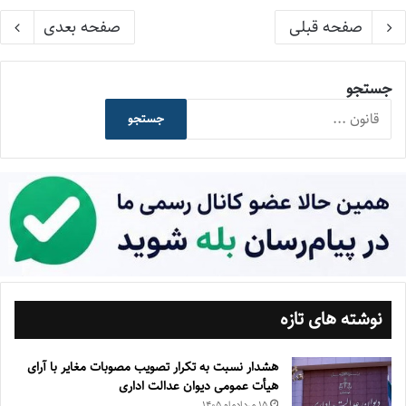
صفحه قبلی
صفحه بعدی
جستجو
جستجو
نوشته های تازه
هشدار نسبت به تکرار تصویب مصوبات مغایر با آرای
هیأت عمومی دیوان عدالت اداری
۱۵ مرداد‌ماه ۱۴۰۵