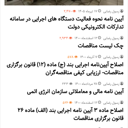
رسول رضایی
۱۷ تیر‌ماه ۱۴۰۵
2,470
آیین نامه نحوه فعالیت دستگاه های اجرایی در سامانه
تدارکات الکترونیکی دولت
رسول رضایی
۱۲ اسفند‌ماه ۱۴۰۰
2,934
چک لیست مناقصات
رسول رضایی
۷ آذر‌ماه ۱۴۰۰
578
اصلاح آیین‌نامه اجرایی بند (ج) ماده (۱۲) قانون برگزاری
مناقصات- ارزیابی کیفی مناقصه‌گران
رسول رضایی
۲۸ مرداد‌ماه ۱۴۰۰
233
آیین ­نامه مالی و معاملاتی سازمان انرژی اتمی
رسول رضایی
۱۲ اسفند‌ماه ۱۴۰۰
526
اصلاح ماده 3 آیین نامه اجرایی بند (الف) ماده 26
قانون برگزاری مناقصات