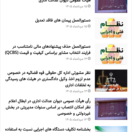
هیأت عمومی دیوان عدالت اداری
۱۵ مرداد‌ماه ۱۴۰۵
دستورالعمل پیمان های فاقد تعدیل
۱۵ مرداد‌ماه ۱۴۰۵
دستورالعمل حذف پيشنهادهای مالی نامتناسب در
فرايند انتخاب مشاور براساس كيفيت و قيمت (QCBS)
۱۴ مرداد‌ماه ۱۴۰۵
نظر مشورتی اداره کل حقوقی قوه قضائیه در خصوص
عدم لزوم اخذ وکیل دادگستری در هیئت های رسیدگی
به تخلفات اداری
۱۴ مرداد‌ماه ۱۴۰۵
رأی هیأت عمومی دیوان عدالت اداری در ابطال اعلام
نظر امکان انتصاب بر اساس سنوات مدیریتی در بخش
غیردولتی و خصوصی
۱۳ مرداد‌ماه ۱۴۰۵
بخشنامه تکلیف دستگاه های اجرایی نسبت به استفاده