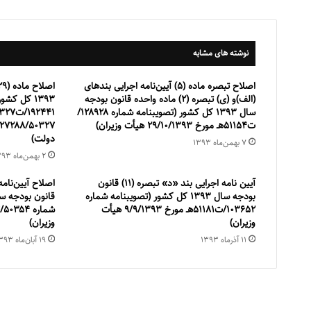
نوشته های مشابه
اصلاح تبصره ماده (۵) آیین‌نامه اجرایی بندهای
(الف)و (ی) تبصره (۲) ماده واحده قانون بودجه
۱۳۹۳ کل ک
سال ۱۳۹۳ کل کشور (تصویبنامه شماره ۱۲۸۹۲۸/
ت۵۱۱۵۴هـ مورخ ۲۹/۱۰/۱۳۹۳ هیأت وزیران)
دولت)
۷ بهمن‌ماه ۱۳۹۳
۲ بهمن‌ماه ۱۳۹۳
آیین نامه اجرایی بند «د» تبصره (11) قانون
بودجه سال 1393 کل کشور (تصویبنامه شماره
103652/ت51181هـ مورخ 9/9/1393 هیأت
وزیران)
وزیران)
۱۱ آذر‌ماه ۱۳۹۳
۱۹ آبان‌ماه ۱۳۹۳