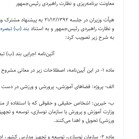
معاونت برنامه‌‌ریزی و نظارت راهبردی رئیس‌جمهور
هیأت وزیران در جلسه /۱۲/۱۳۹۲
و نظارت راهبردی رئیس‌جمهور و به استناد
بند (ب) تبصره (۱۳) قانون بودجه سال ۳
به شرح زیر تصویب کرد:
آئین‌نامه اجرایی بند (ب) تبصره (۱۳) قانون بودجه سال ۹۳
ماده ۱- در این آیین‌نامه، اصطلاحات زیر در معانی مشروح مربوط به کار می‌روند:
الف- پروژه: فضاهای آموزشی، پرورشی و ورزشی در دست
ب- خیرین: اشخاص حقیقی و حقوقی که با استفاده از منابع
وزارت آموزش و پرورش یا سازمان نوسازی، توسعه و تجهیز
ورزشی) تحویل و اهدا می‌کنند.
ماده ۲- سازمان نوسازی، توسعه و تجهیز مدارس کشور،