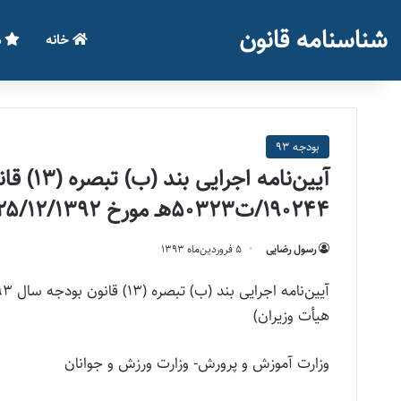
شناسنامه قانون
خانه
م
بودجه 93
۱۹۰۲۴۴/ت۵۰۳۲۳هـ مورخ ۲۵/۱۲/۱۳۹۲ هيأت وزيران)
رسول رضایی
۵ فروردین‌ماه ۱۳۹۳
هيأت وزيران)
وزارت آموزش و پرورش- وزارت ورزش و جوانان