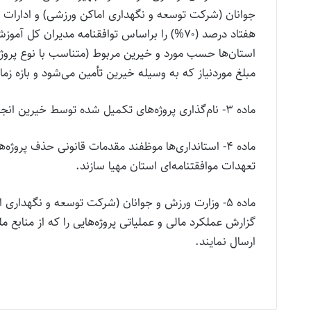
جوانان (شرکت توسعه و نگهداری اماکن ورزشی) و ادارات کل
هفتاد درصد (۷۰%) را براساس توافقنامه مدیران
استان‌ها حسب مورد و خیرین مربوط (متناسب با نوع پروژه) و
مبلغ موردنیاز که به وسیله خیرین تأمین می‌شود و بازه زم
ماده ۳- نام‌گذاری پروژه‌های تکمیل شده توسط خیرین انجام می‌شود و تغییر آن بدون موافقت آنها امکان‌پذیر نیست.
ماده ۴- استانداری‌ها موظفند مقدمات قانونی حذف پرو
تعهدات موافقتنامه‌ای استان مهیا سازند.
ماده ۵- وزارت ورزش و جوانان (شرکت توسعه و نگهدا
گزارش عملکرد مالی و عملیاتی پروژه‌هایی را که از منابع م
ارسال نمایند.