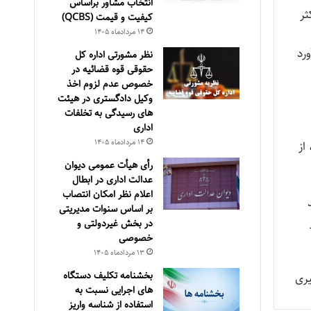
انتخاب مشاور براساس
ثر
كيفيت و قيمت (QCBS)
۱۴ مرداد‌ماه ۱۴۰۵
رد
نظر مشورتی اداره کل
حقوقی قوه قضائیه در
خصوص عدم لزوم اخذ
وکیل دادگستری در هیئت
های رسیدگی به تخلفات
اداری
۱۴ مرداد‌ماه ۱۴۰۵
از
رأی هیأت عمومی دیوان
عدالت اداری در ابطال
اعلام نظر امکان انتصاب
بر اساس سنوات مدیریتی
در بخش غیردولتی و
خصوصی
۱۳ مرداد‌ماه ۱۴۰۵
بخشنامه تکلیف دستگاه
های اجرایی نسبت به
استفاده از شناسه واریز