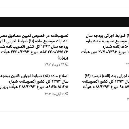
اصلاح ماده (۲۹) ضوابط اجرائی بودجه سال
تصویب‌نامه در خصوص تعیین مصادیق مصر
شور موضوع تصویب‌نامه شماره
اعتبارات موضوع ماده (۱۱) ضوابط اجرایی ق
۱۹۲۴۴۱/ت۵۰۳۲۷هـ (نامه شماره
بودجه سال ۱۳۹۳ کل کشور (تصویب‌نامه شم
۱۲۷۲۸۸/۵۰۳۲۷ مورخ ۲۷/۱۰/۱۳۹۳ دبیر هیأت
۱۲۵۱۷۳/ت۵۱۱۲۲هـ مورخ ۲۲/۱۰/۱۳۹۳ هیأت
وزیران)
۲۸ دی‌ماه ۱۳۹۳
اصلاح آیین‌نامه اجرایی بند (الف) تبصره (۱۶)
اصلاح ماده (۲۵) ضوابط اجرایی قانون بودجه
قانون بودجه سال ۱۳۹۳ کل کشور (تصویبنامه
سال ۱۳۹۳ کل کشور (تصویبنامه شماره
شماره ۹۱۰۸۷/۵۰۳۵۴ مورخ ۱۰/۸/۱۳۹۳ هیأت
۹۱۲۵۰/۵۱۱۲۵هـ مورخ ۱۱/۸/۱۳۹۳ هیأت وزیران)
۱۹ آبان‌ماه ۱۳۹۳