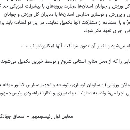
 ورزش و جوانان استان‌ها مجازند پروژه‌‌های با پیشرفت فیزیکی حداک
 کل آموزش و پرورش و نوسازی مدارس استان‌ها یا مدیران کل ورزش و جوانان
 با استفاده از مشارکت آنها تکمیل نمایند. در این توافقنامه باید برآو
انی اجرای تعهد ذکر شود.
ژه‌هایی را که از محل منابع استانی شروع و توسط خیرین تکمیل می‌شوند، 
ری اماکن ورزشی) و سازمان نوسازی، توسعه و تجهیز مدارس کشور موظفند
لی اجرا می‌شوند، به معاونت برنامه‌ریزی و نظارت راهبردی رئیس‌جمهور
معاون اول رئیس‎جمهور – اسحاق جهانگیری