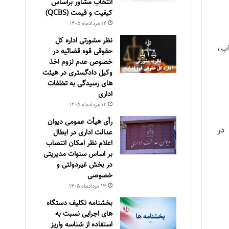
انتخاب مشاور براساس
كيفيت و قيمت (QCBS)
۱۴ مرداد‌ماه ۱۴۰۵
نظر مشورتی اداره کل
ب،
حقوقی قوه قضائیه در
خصوص عدم لزوم اخذ
وکیل دادگستری در هیئت
های رسیدگی به تخلفات
اداری
۱۴ مرداد‌ماه ۱۴۰۵
رأی هیأت عمومی دیوان
در
عدالت اداری در ابطال
اعلام نظر امکان انتصاب
بر اساس سنوات مدیریتی
در بخش غیردولتی و
خصوصی
۱۳ مرداد‌ماه ۱۴۰۵
بخشنامه تکلیف دستگاه
های اجرایی نسبت به
استفاده از شناسه واریز