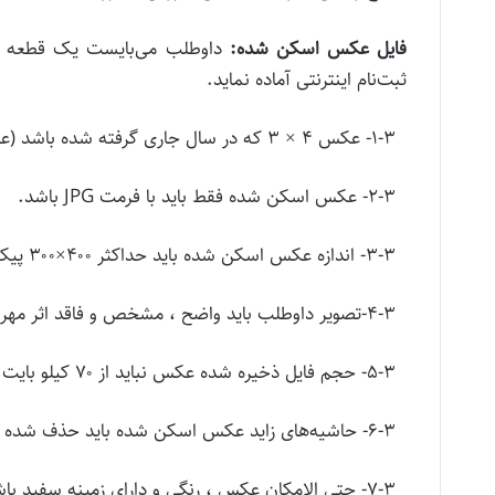
فایل عکس اسکن شده:
داوطلب می‌بایست یک قطعه عک
ثبت‌نام اینترنتی آماده نماید.
۱-۳- عکس ۴ × ۳ که در سال جاری گرفته شده باشد (عکس تمام رخ)
۲-۳- عکس اسکن شده فقط باید با فرمت JPG باشد.
۳-۳- اندازه عکس اسکن شده باید حداکثر ۴۰۰×۳۰۰ پیکسل و حداقل ۳۰۰ × ۲۰۰ باشد.
۴-۳-تصویر داوطلب باید واضح ، مشخص و فاقد اثر مهر، منگنه و هرگونه لکه باشد.
۵-۳- حجم فایل ذخیره شده عکس نباید از ۷۰ کیلو بایت بیشتر باشد.
۶-۳- حاشیه‌های زاید عکس اسکن شده باید حذف شده باشد.
۷-۳- حتی الامکان عکس ، رنگی و دارای زمینه سفید باشد.