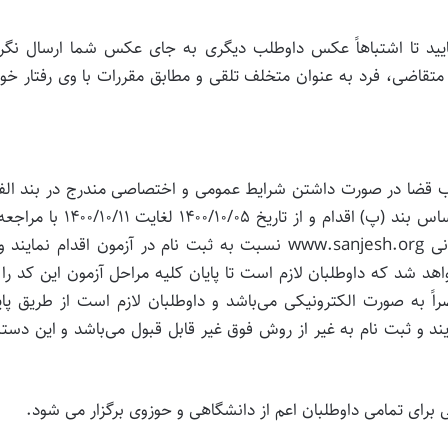
 نمایید تا اشتباهاً عکس داوطلب دیگری به جای عکس شما ارسال نگر
اضی، فرد به عنوان متخلف تلقی و مطابق مقررات با وی رفتار خوا
صب قضا در صورت داشتن شرایط عمومی و اختصاصی مندرج در بند الف
ب این اطلاعیه نسبت به تهیه مدارک خواسته شده بر اساس بند (پ) اقدام و از تاریخ ۱۴۰۰/۱۰/۰۵
پایگاه اطلاع‌رسانی سازمان سنجش آموزش کشور به نشانی www.sanjesh.org نسبت به ثبت نام در آزمون اقدام نما
اهد شد که داوطلبان لازم است تا پایان کلیه مراحل آزمون این کد را 
راً به صورت الکترونیکی می‌باشد و داوطلبان لازم است از طریق پای
ند و ثبت نام به غیر از روش فوق غیر قابل قبول می‌باشد و این دسته