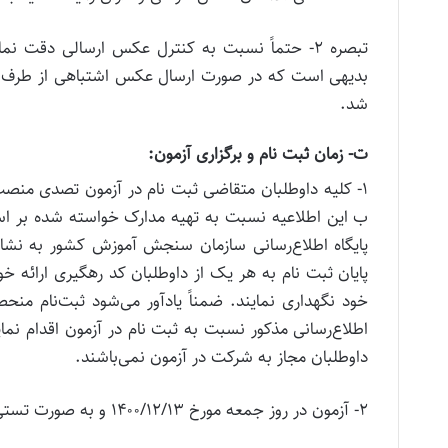
تبصره ۲- حتماً نسبت به کنترل عکس ارسالی دقت
بدیهی است که در صورت ارسال عکس اشتباهی از طرف متق
شد.
ت- زمان ثبت نام و برگزاری آزمون:
۱- کلیه داوطلبان متقاضی ثبت نام در آزمون تصدی من
پایان ثبت نام به هر یک از داوطلبان کد رهگیری ارائه خو
خود نگهداری نمایند. ضمناً یادآور می‌شود ثبت‌نام منحص
اطلاع‌رسانی مذکور نسبت به ثبت نام در آزمون اقدام نمای
داوطلبان مجاز به شرکت در آزمون نمی‌باشند.
۲- آزمون در روز جمعه مورخ ۱۴۰۰/۱۲/۱۳ و به صورت تستی برای تمامی داوطلبان اعم از دانشگاهی و حوزوی برگزار می شود.