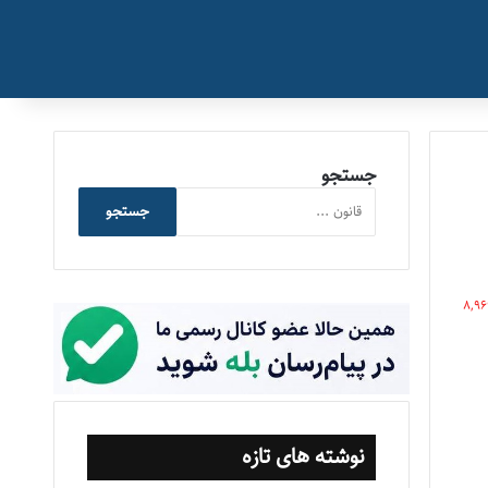
جستجو
جستجو
8,96
نوشته های تازه