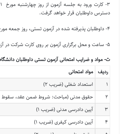
دسترس داوطلبان قرار خواهد گرفت.
۴- داوطلبان پذیرفته شده در آزمون تستی، روز جمعه مورخ ۱۴۰۱/۰۳/۰۶ در آزمون تشریحی شرکت خواهند نمود.
۵- ساعت و محل برگزاری آزمون بر روی کارت شرکت در آزمون داوطلبان درج خواهد شد.
ث- مواد و ضرایب امتحانی آزمون تستی داوطلبان دانشگا
ردیف
مواد امتحانی
۱
استعداد شغلی (ضریب ۲)
۲
حقوق مدنی (مباحث: شروط ضمن عقد، سقوط تعهدات
۳
آیین دادرسی مدنی (ضریب ۱)
۴
آیین دادرسی کیفری (ضریب ۱)