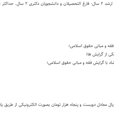
ایثارگران و خانواده آنان ۲ سال- مدرک کارشناسی ارشد ۲ سال- فارغ التحصیلان و دانشجویان دک
فقه و مبانی حقوق اسلامی؛
ی از گرایش ها؛
اد با گرایش فقه و مبانی حقوق اسلامی؛
اخت هزینه ثبت نام آزمون تستی به مبلغ ۲/۵۰۰/۰۰۰ ریال معادل دویست و پنجاه هزار تومان بصورت الکترونیکی از طریق پ