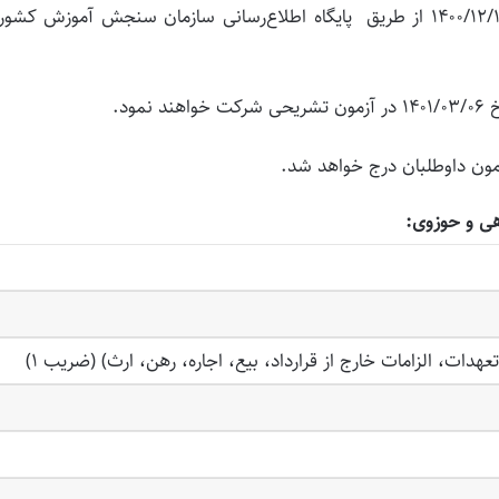
۳- کارت ورود به جلسه آزمون از روز چهارشنبه مورخ ۱۴۰۰/۱۲/۱۱ از طریق پایگاه اطلاع‌رسانی سازمان سنجش آموزش ک
هی و حوزوی:
، الزامات خارج از قرارداد، بیع، اجاره، رهن، ارث) (ضریب ۱)