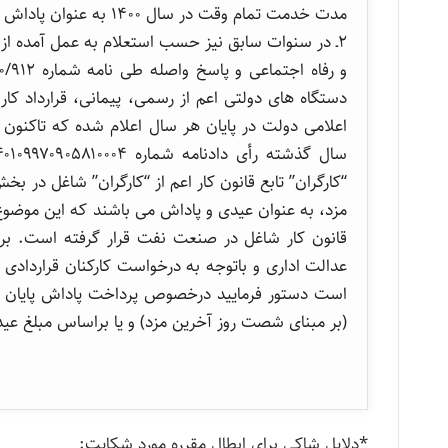
مدت خدمت تمام وقت در سال ١٤٠٠ به عنوان پاداش آخر سال (عیدی) در بهمن ماه پرداخت نمایند.
۲ـ در سنوات سابق نیز حسب استعلام به عمل آمده از 
دستگاه های دولتی اعم از رسمی، پیمانی، قرارداد کار
اعلامی دولت در پایان هر سال اعلام شده که تاکنو
“کارگران” تابع قانون کار اعم از “کارگران” شاغل 
مزد، به عنوان عیدی و پاداش می باشند که این موضوع
قانون کار شاغل در صنعت نفت قرار گرفته است. برا
عدالت اداری و باتوجه به درخواست کارکنان قرارداد
(بر مبنای شصت روز آخرین مزد) و یا براساس مبلغ عید
*دلایل شاکی برای ابطال مقرره مورد شکایت: