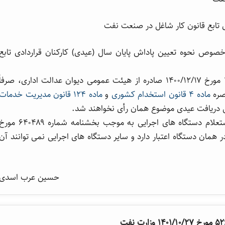
ی تابع قانون کار شاغل در صنعت نفت
ت به نامه شماره ۵۲۶۲۰۶ مورخ ۱۴۰۱/۱۰/۲۷ درخصوص نحوه تعیین پاداش پایان سال (عیدی) کارکنان قراردادی تابع
مفاد رأی وحدت رویه به شماره ۱۴۰۱۰۹۹۷۰۹۰۵۸۱۰۰۰۴ مورخ ۱۴۰۰/۱۲/۱۷ صادره از هیئت عمومی دیوان عدالت اداری، صرفاً
صره
ماده ۴ قانون استخدام کشوری
و
ماده ۱۲۴ قانون مدیریت خدمات
ول دریافت عیدی موضوع همان رأی نخواهند شد.
شایان ذکر است نظر مشورتی این سازمان در قبال استعلام دستگاه های اجرایی به موجب بخشنامه شماره ۶۴۰۴۸۹ 
 در همان دستگاه اعتبار دارد و سایر دستگاه های اجرایی نمی توانند آن
حسین عرب اسدی