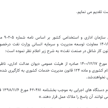
ت تقدیم می نمایم.
احتراماً به استحضار می رساند: معاونت سرمایه انس
۱۴۰۱/۱۱/۹ در پاسخ به نامه شماره ۵۲۶۲۰۶ مورخ ۱۴۰۱/۱۰/۲۷ معاونت توسعه مدیریت و سرمایه انسانی وزارت نفت د
قانون كار شاغل در صنعت نفت» به شرح زیر اعلام نظر نموده است:
«مفاد رأی وحدت رویه به شماره ۱۴۰۱۰۹۹۷۰۹۰۵۸۱۰۰۰۴ مورخ ۱۴۰۰/۱۲/۱۷ صادره از هیئت عمومی دیوان عدالت اداری، 
افرادی است كه در چهارچوب حكم مقرر در ماده ۴ استخدام كشوری و ماده ۱۲۴ قانون مدیریت خدمات كشوری به كارگیری 
ی نخواهندشد.
شایان ذكر است نظر مشورتی این سازمان 
می توانند آن پاسخ را ملاك عمل قرار دهند.»