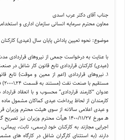
جناب آقای دکتر عرب اسدی
معاون محترم سرمایه انسانی سازمان اداری و استخدام
موضوع: نحوه تعیین پاداش پایان سال (عیدی) کارکنان 
با عنایت به درخواست جمعی از نیروهای قراردادی مدت
(عیدی) کارکنان قراردادی تابع قانون کار شاغل در صنع
۱ـ نیروهای قراردادی (اعم از معین و موقت) تابع قا
مست
عدوان “کارمند قراردادی” محسوب و با انعقاد قراردا
اجرایی مجازند به کارکنان خود (رسمی، ثابت، پیمانی