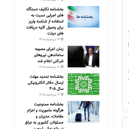
بخشنامه تکلیف دستگاه
های اجرایی نسبت به
استفاده از شناسه واریز
برای وصول کلیه دریافت
های دولت
۱۳ مرداد‌ماه ۱۴۰۵
زمان اجرای مصوبه
ساماندهی نیروهای
شرکتی اعلام شد
۱۲ مرداد‌ماه ۱۴۰۵
مورخ
بخشنامه تمدید مهلت
ارسال دفاتر الکترونیکی
سال ۴۰۵
۱۲ مرداد‌ماه ۱۴۰۵
بخشنامه ممنوعیت
هرگونه ماموریت و اعزام
مقامات، مدیران و
مسئولان کشوری به عراق
در بازه زمانی اربعین