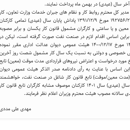
مدیر کل محترم روابط کار و نظام های جبران خدمات وزارت تعاون، کار
و رفاه اجتماعی و پاسخ واصله طی نامه شماره ۱۹۲۷۵۶/۲۰/۹۱۲ مورخ ۱۳۹۱/۱۲/۹ پاداش پایان سال (عیدى) تمامی كاركنان
 معین و یا ساعتی و کارگران مشمول قانون کار یکسان و برابر مصوبه
ن براین اساس اقدام لازم در صنعت نفت صورت گرفته است، لیکن در
سال گذشته رأی دادنامه شماره ۱۴۰۱۰۹۹۷۰۹۰۵۸۱۰۰۰۴ مورخ ۱۴۰۰/۱۲/۱۷ هیئت عمومی دیوان عدالت اداری مقرر نموده
در بخش خصوصی و دولتی به نسبت یک سال کار مشمول شصت روز آخرین
 مورد درخواست و اعتراض نیروهای قراردادی مدت موقت (معین) تابع
ین اساس با عنایت به رأی دادنامه صدر الذكر هیئت عمومی دیوان
ی (مدت معین/موقت) تابع قانون کار شاغل در صنعت نفت، خواهشمند
است دستور فرمایید درخصوص پرداخت پاداش پایان سال (عیدی) سال ۱٤۰۱ کارکنان موصوف مشابه کارگران تابع قانون کار
ی سالانه مصوب هیئت محترم وزیران اعلام نظر فرمایند.
مهدی علی مددی