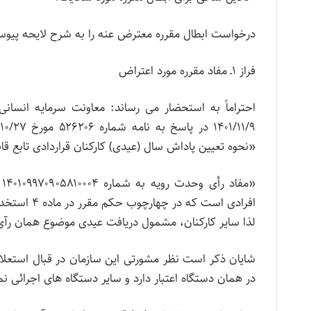
درخواست ابطال مقرره معترض عنه را به شرح لایحه پیوس
فراز ۱ـ مفاد مقرره مورد اعتراض
«نحوه تعیین پاداش سال (عیدی) كاركنان قراردادی تابع 
لذا سایر كاركنان، مشمول دریافت عیدی موضوع همان رآ
در همان دستگاه اعتبار دارد و سایر دستگاه های اجرائی ن