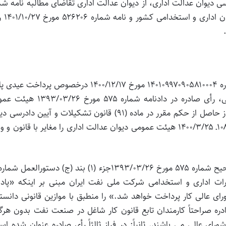
شكیلات و آیین دادرسی دیوان عدالت اداری، از دیوان عدالت اداری تقاضای مطالبه نامه ش
۹۰۲۰۵ مورخ ۱۴۰۱/۱۱/۹ را از معا
۱ـ هیئت عمومی دیوان عدالت اداری براساس دادنامه شماره ۱۴۰۱۰۹۹۷۰۹۰۵۸۱۰۰۰۴ مورخ ۱۴۰۰/۱۲/۱۷ درخصوص پرداخ
سال كاركنان تابع قانون كار شاغل در دستگاه های اجرائی، رأی صادره در دادنامه شماره ۵۷۵ 
دیوان عدالت اداری، رأی صحیح اعلام نمود و برمبنای جواز حاصل از حكم مقرر در ماده (۹۱) قانون تشكیلات و آیین دا
عدالت اداری، آرای شماره ۴۲۹ـ۴۲۸ مورخ ۱۳۹۰/۱۰/۵ و ۱۰۸۳ـ ۱۴۰۰/۳/۲۵ هیئت عمومی دیوان عدالت اداری را مغایر با قانون
۲ـ هیئت عمومی دیوان عدالت اداری بر اساس دادنامه صحیح شماره ۵۷۵ مورخ ۱۳۹۳/۰۳/۲۶جزء (۱) بند (ج) دستورا
و هماهنگی مقررات اداری و استخدامی شركت ملی نفت ایران مبنی بر اینكه «پا
رای عالی كار پرداخت خواهد شد.» را منطبق با موازین قانونی دانست
صادره صراحتاً كارمندان تابع قانون كار شاغل در صنعت نفت بدون هرگ
 عالی می باشند. ثانیاً: در فراز ثالثاً رأی صادره عنوان شده ا