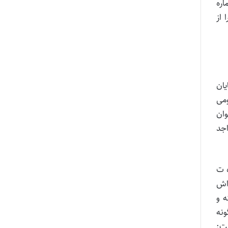
ماره
ونت سرمایه انسانی سازمان اداری و استخدامی كشور و نامه شماره ۵۲۶۲۰۶ مورخ ۱۴۰۱/۱۰/۲۷ را از
ت عیدی پایان
مورخ ۱۳۹۳/۰۳/۲۶ هیئت عمومی
درسی دیوان
 و واجد
لعمل شماره ت
داش
ه و
ونه
ست: