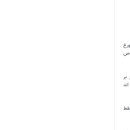
انی سازمان اداری و استخدامی كشور بر اساس نامه شماره ۹۰۲۰۵ مورخ
رخصوص
ناظر بر
شده اند
در قبال استعلام دستگاه های اجرایی به موجب بخشنامه ۶۲۰۴۸۱ مورخ ۱۳۹۸/۱۱/۶ فقط