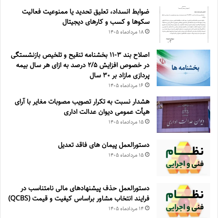
ضوابط انسداد، تعليق تحديد يا ممنوعيت فعاليت
سكوها و كسب و كارهای ديجيتال
۱۸ مرداد‌ماه ۱۴۰۵
اصلاح بند ۳‏-۱۱ بخشنامه تنقیح و تلخیص بازنشستگی
در خصوص افزایش ۵‏‏‏‏‏‏‏‏‏/۲ درصد به ازای هر سال بیمه
پردازی مازاد بر ۳۰‏ سال
۱۶ مرداد‌ماه ۱۴۰۵
هشدار نسبت به تکرار تصویب مصوبات مغایر با آرای
هیأت عمومی دیوان عدالت اداری
۱۵ مرداد‌ماه ۱۴۰۵
دستورالعمل پیمان های فاقد تعدیل
۱۵ مرداد‌ماه ۱۴۰۵
دستورالعمل حذف پيشنهادهای مالی نامتناسب در
فرايند انتخاب مشاور براساس كيفيت و قيمت (QCBS)
۱۴ مرداد‌ماه ۱۴۰۵