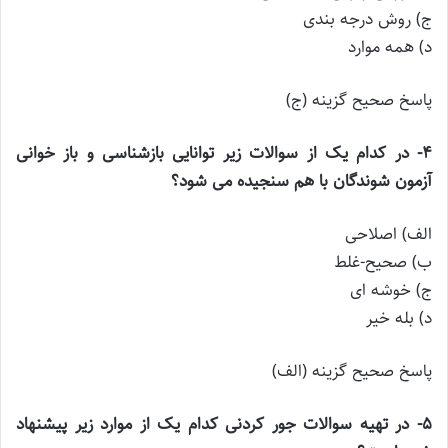
ج) روش درجه بندی
د) همه موارد
پاسخ صحیح گزینه (ج)
۴- در کدام یک از سوالات زیر توانایی بازشناسی و باز خوانی
آزمون شوندگان با هم سنجیده می شود؟
الف) اصلاحی
ب) صحیح-غلط
ج) خوشه ای
د) بله خیر
پاسخ صحیح گزینه (الف)
۵- در تهیه سوالات جور کردنی کدام یک از موارد زیر پیشنهاد