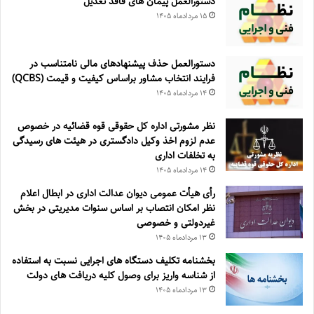
دستورالعمل پیمان های فاقد تعدیل
۱۵ مرداد‌ماه ۱۴۰۵
دستورالعمل حذف پيشنهادهای مالی نامتناسب در
فرايند انتخاب مشاور براساس كيفيت و قيمت (QCBS)
۱۴ مرداد‌ماه ۱۴۰۵
نظر مشورتی اداره کل حقوقی قوه قضائیه در خصوص
عدم لزوم اخذ وکیل دادگستری در هیئت های رسیدگی
به تخلفات اداری
۱۴ مرداد‌ماه ۱۴۰۵
رأی هیأت عمومی دیوان عدالت اداری در ابطال اعلام
نظر امکان انتصاب بر اساس سنوات مدیریتی در بخش
غیردولتی و خصوصی
۱۳ مرداد‌ماه ۱۴۰۵
بخشنامه تکلیف دستگاه های اجرایی نسبت به استفاده
از شناسه واریز برای وصول کلیه دریافت های دولت
۱۳ مرداد‌ماه ۱۴۰۵