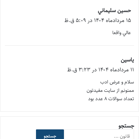
حسين سليماني
گ
۱۵ مرداد‌ماه ۱۴۰۴ در ۵:۰۹ ق.ظ
ف
ت
عالي واقعا
:
یاسین
گ
۱۱ مرداد‌ماه ۱۴۰۴ در ۳:۲۳ ق.ظ
ف
ت
سلام و عرض ادب
:
ممنونم از سایت مفیدتون
تعداد سوالات 8 عدد بود
جستجو
جستجو