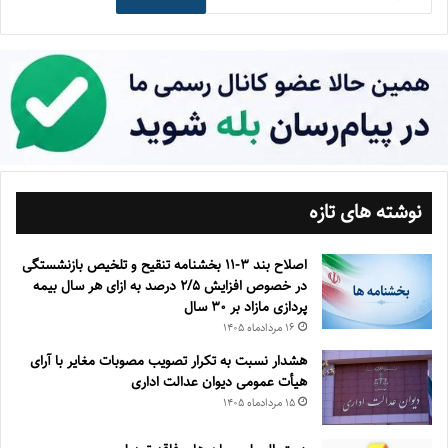
نوشته های تازه
اصلاح بند ۳‏-۱۱ بخشنامه تنقیح و تلخیص بازنشستگی
در خصوص افزایش ۵‏‏‏‏‏‏‏‏‏/۲ درصد به ازای هر سال بیمه
پردازی مازاد بر ۳۰‏ سال
۱۶ مرداد‌ماه ۱۴۰۵
هشدار نسبت به تکرار تصویب مصوبات مغایر با آرای
هیأت عمومی دیوان عدالت اداری
۱۵ مرداد‌ماه ۱۴۰۵