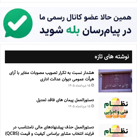
نوشته های تازه
هشدار نسبت به تکرار تصویب مصوبات مغایر با آرای
هیأت عمومی دیوان عدالت اداری
۱۵ مرداد‌ماه ۱۴۰۵
دستورالعمل پیمان های فاقد تعدیل
۱۵ مرداد‌ماه ۱۴۰۵
دستورالعمل حذف پيشنهادهای مالی نامتناسب در
فرايند انتخاب مشاور براساس كيفيت و قيمت (QCBS)