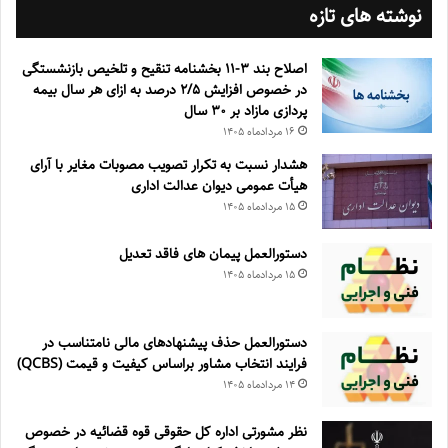
نوشته های تازه
اصلاح بند ۳‏-۱۱ بخشنامه تنقیح و تلخیص بازنشستگی
در خصوص افزایش ۵‏‏‏‏‏‏‏‏‏/۲ درصد به ازای هر سال بیمه
پردازی مازاد بر ۳۰‏ سال
۱۶ مرداد‌ماه ۱۴۰۵
هشدار نسبت به تکرار تصویب مصوبات مغایر با آرای
هیأت عمومی دیوان عدالت اداری
۱۵ مرداد‌ماه ۱۴۰۵
دستورالعمل پیمان های فاقد تعدیل
۱۵ مرداد‌ماه ۱۴۰۵
دستورالعمل حذف پيشنهادهای مالی نامتناسب در
فرايند انتخاب مشاور براساس كيفيت و قيمت (QCBS)
۱۴ مرداد‌ماه ۱۴۰۵
نظر مشورتی اداره کل حقوقی قوه قضائیه در خصوص