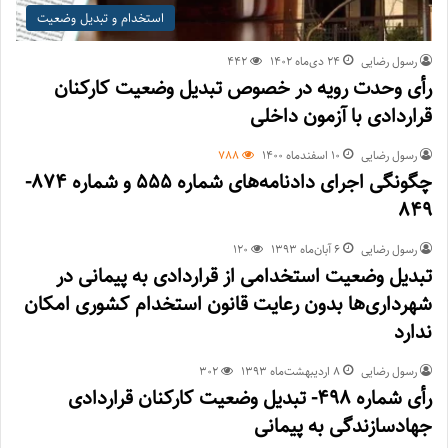
استخدام و تبدیل وضعیت
رسول رضایی
۲۴ دی‌ماه ۱۴۰۲
442
رأی وحدت رویه در خصوص تبدیل وضعیت کارکنان
قراردادی با آزمون داخلی
رسول رضایی
۱۰ اسفند‌ماه ۱۴۰۰
788
چگونگی اجرای دادنامه‌های شماره 555 و شماره 874-
849
رسول رضایی
۶ آبان‌ماه ۱۳۹۳
120
تبدیل وضعیت استخدامی از قراردادی به پیمانی در
شهرداری‌ها بدون رعایت قانون استخدام کشوری امکان
ندارد
رسول رضایی
۸ اردیبهشت‌ماه ۱۳۹۳
302
رأی شماره ۴۹۸- تبدیل وضعیت کارکنان قراردادی
جهادسازندگی به پیمانی