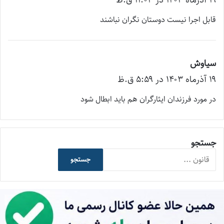
ت
قابل اجرا نیست دوستان نگران نباشند
:
سیاوش
گ
۱۹ آذر‌ماه ۱۴۰۳ در ۵:۵۹ ق.ظ
ف
ت
در مورد فرزندان ایثارگران هم باید ابطال شود
:
جستجو
جستجو