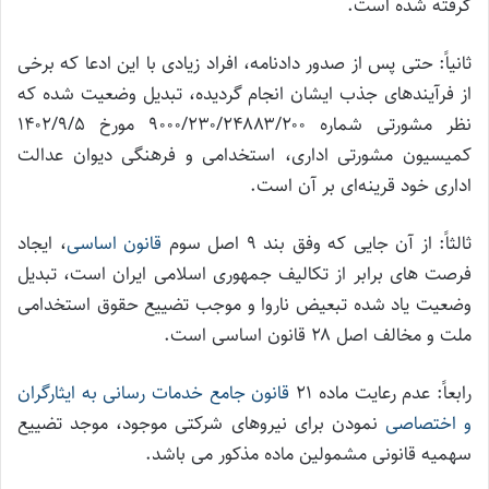
گرفته شده است.
ثانیاً: حتی پس از صدور دادنامه، افراد زیادی با این ادعا که برخی
از فرآیندهای جذب ایشان انجام گردیده، تبدیل وضعیت شده که
نظر مشورتی شماره ۹۰۰۰/۲۳۰/۲۴۸۸۳/۲۰۰ مورخ ۱۴۰۲/۹/۵
کمیسیون مشورتی اداری، استخدامی و فرهنگی دیوان عدالت
اداری خود قرینه‌ای بر آن است.
ثالثاً: از آن جایی که وفق بند ۹ اصل سوم
قانون اساسی
، ایجاد
فرصت های برابر از تکالیف جمهوری اسلامی ایران است، تبدیل
وضعیت یاد شده تبعیض ناروا و موجب تضییع حقوق استخدامی
ملت و مخالف اصل ۲۸ قانون اساسی است.
رابعاً: عدم رعایت ماده ۲۱
قانون جامع خدمات رسانی به ایثارگران
و اختصاصی
نمودن برای نیروهای شرکتی موجود، موجد تضییع
سهمیه قانونی مشمولین ماده مذکور می باشد.