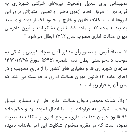
تمهیداتی برای تبدیل وضعیت نیروهای شرکتی شهرداری به
قراردادی از طریق انجام آزمون دخلی و تعیین امتیازاتی برای این
نیروها است، خلاف قانون و خارج از حدود اختیار بوده و مستند
به بند ۱ ماده ۱۲ و ماده ۸۸ قانون تشکیالت و آیین دادرسی
دیوان عدالت اداری مصوب سال ۱۳۹۲ ابطال می‌شود.”
۳- متعاقباً پس از صدور رأی مذکور آقای سجاد کریمی پاشاکی به
موجب دادخواستی ابطال نامه شماره ۵۶۴۵۱ مورخ ۱۳۹۹/۱۲/۲۵
سازمان شهرداری ها و دهیاری های کشور را از تاریخ تصویب و در
اجرای ماده ۱۳ قانون دیوان عدالت اداری درخواست می کند که
متن آن به قرار زیر است:
“اولاً: هیأت عمومی دیوان عدالت اداری طی آراء بسیاری تبدیل
وضعیت شرکتی به قراردادی و … را ابطال نموده بود و حکم ماده
۹۲ قانون دیوان عدالت اداری، مراجع اداری را مکلف به تبعیت
نموده است که در مقرره موضوع شکایت این امر عامدانه نادیده