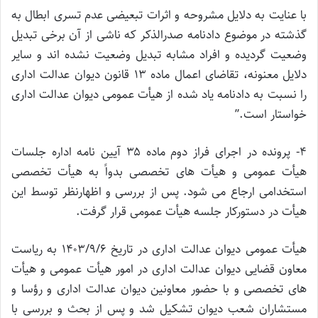
با عنایت به دلایل مشروحه و اثرات تبعیضی عدم تسری ابطال به
گذشته در موضوع دادنامه صدرالذکر که ناشی از آن برخی تبدیل
وضعیت گردیده و افراد مشابه تبدیل وضعیت نشده اند و سایر
دلایل معنونه، تقاضای اعمال ماده ۱۳ قانون دیوان عدالت اداری
را نسبت به دادنامه یاد شده از هیأت عمومی دیوان عدالت اداری
خواستار است.”
۴- پرونده در اجرای فراز دوم ماده ۳۵ آیین نامه اداره جلسات
هیأت عمومی و هیأت های تخصصی بدواً به هیأت تخصصی
استخدامی ارجاع می شود. پس از بررسی و اظهارنظر توسط این
هیأت در دستورکار جلسه هیأت عمومی قرار گرفت.
هیأت عمومی دیوان عدالت اداری در تاریخ ۱۴۰۳/۹/۶ به ریاست
معاون قضایی دیوان عدالت اداری در امور هیأت عمومی و هیأت
های تخصصی و با حضور معاونین دیوان عدالت اداری و رؤسا و
مستشاران شعب دیوان تشکیل شد و پس از بحث و بررسی با