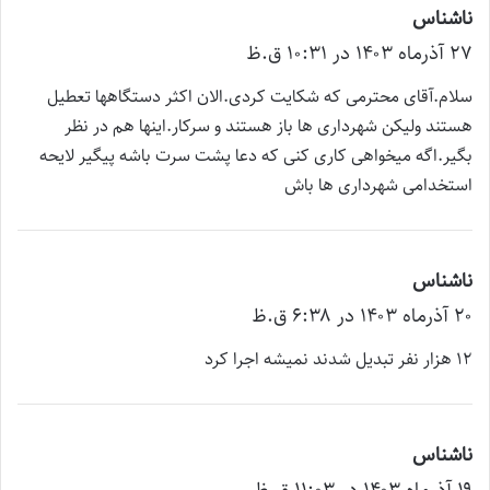
ناشناس
گ
۲۷ آذر‌ماه ۱۴۰۳ در ۱۰:۳۱ ق.ظ
ف
ت
سلام.آقای محترمی که شکایت کردی.الان اکثر دستگاهها تعطیل
:
هستند ولیکن شهرداری ها باز هستند و سرکار.اینها هم در نظر
بگیر.اگه میخواهی کاری کنی که دعا پشت سرت باشه پیگیر لایحه
استخدامی شهرداری ها باش
ناشناس
گ
۲۰ آذر‌ماه ۱۴۰۳ در ۶:۳۸ ق.ظ
ف
ت
۱۲ هزار نفر تبدیل شدند نمیشه اجرا کرد
:
ناشناس
گ
۱۹ آذر‌ماه ۱۴۰۳ در ۱۱:۰۳ ق.ظ
ف