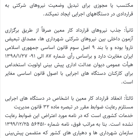
مکتسب یا مجوزی برای تبدیل وضعیت نیروهای شرکتی به
قراردادی در دستگاههای اجرایی ایجاد نمیکند.
ثانیاً: جذب نیروهای قرارداد کار معین صرفاٌ از طریق برگزاری
آزمون داخلی بین نیروهای شرکتی شهرداری ها، مصداق تبعیض
ناروا بوده و با بند ۹ اصل سوم قانون اساسی جمهوری اسلامی
ایران مغایرت دارد و براساس رأی شماره ۸۷ الی ۹۱- ۱۳۹۸/۱/۲۷
هیأت عمومی دیوان عدالت اداری پیش بینی اولویت استخدامی
برای کارکنان دستگاه های اجرایی با اصول قانون اساسی مغایر
است.
ثالثاً: انعقاد قرارداد کار معین با اشخاص در دستگاه های اجرایی
مستلزم رعایت ضوابط مقرر در تبصره ماده ۳۲ قانون مدیریت
خدمات کشوری است که در نامه مورد اعتراض این ضوابط رعایت
نشده است. بنا به مراتب فوق، نامه شماره -۵۶۴۵۱ ۱۳۹۹/۱۲/۲۵
سازمان شهرداری ها و دهیاری های کشور که متضمن پیش‌بینی