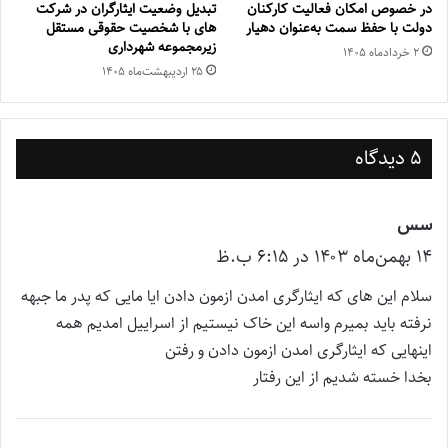
در خصوص امکان فعالیت کارکنان
تبدیل وضعیت ایثارگران در شرکت
دولت با حفظ سمت به‌‌عنوان دهیار
های با شخصیت حقوقی مستقل
زیرمجموعه شهرداری
۲ خرداد‌ماه ۱۴۰۵
۲۵ اردیبهشت‌ماه ۱۴۰۵
5 دیدگاه
سس
گ
۱۴ بهمن‌ماه ۱۴۰۳ در ۶:۱۵ ب.ظ
ف
ت
سلام این های که ایثارگری امدن ازمون دادن ایا مایی که پدر ما جبهه
:
نرفته باید بمیرم واسه این خاک نیستیم از اسراییل امدیم همه
اینهایی که ایثارگری امدن ازمون دادن و رفتن
بخدا خسته شدیم از این رفتار