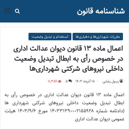
شناسنامه قانون
منو
جستجو ب
مقررات شهرداری‌ها و دهیاری‌ها
استخدام و تبدیل وضعیت
اعمال ماده ۱۳ قانون دیوان عدالت اداری
در خصوص رأی به ابطال تبدیل وضعیت
داخلی نیروهای شرکتی شهرداری‌ها
رسول رضایی
۱۸ آذر‌ماه ۱۴۰۳
5
11,386
اعمال ماده ۱۳ قانون دیوان عدالت اداری در خصوص رأی به
ابطال تبدیل وضعیت داخلی نیروهای شرکتی شهرداری ها
(دادنامه شماره ۱۴۰۳۳۱۳۹۰۰۰۲۱۵۵۹۲۸ مورخ ۱۴۰۳/۹/۶ هیئت
عمومی دیوان عدالت اداری