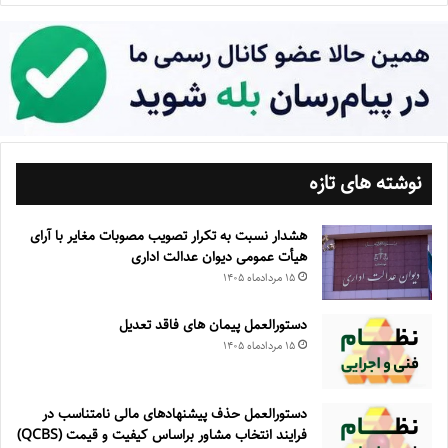
نوشته های تازه
هشدار نسبت به تکرار تصویب مصوبات مغایر با آرای
هیأت عمومی دیوان عدالت اداری
۱۵ مرداد‌ماه ۱۴۰۵
دستورالعمل پیمان های فاقد تعدیل
۱۵ مرداد‌ماه ۱۴۰۵
دستورالعمل حذف پيشنهادهای مالی نامتناسب در
فرايند انتخاب مشاور براساس كيفيت و قيمت (QCBS)