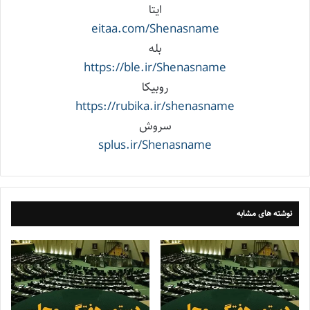
ایتا
eitaa.com/Shenasname
بله
https://ble.ir/Shenasname
روبیکا
https://rubika.ir/shenasname
سروش
splus.ir/Shenasname
نوشته های مشابه