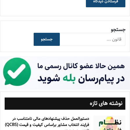
جستجو
جستجو
نوشته های تازه
دستورالعمل حذف پيشنهادهای مالی نامتناسب در
فرايند انتخاب مشاور براساس كيفيت و قيمت (QCBS)