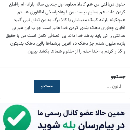
:
حقوق دریافتی من هم کاملا معلومه ول چندین ساله یارانه ام راقطع
کردن علت هم معلوم نیست من فرهادراسخی اطاقوری هستم
هیچگونه یارتنه کمک معیشتی یا کالا برگ به من تعلق نمی گیرد
اقایان چطوری دهک بندی کردن خدا عالم است جواب این هم بی
عدالتی را کی باید بدهد خدا داند بی انصافی کامل است من با حقوق
یازده ملیون شدم جز دهک ده افرین برشماها بااین دهک بندیتون
واگذار کردم به خدا حقم را از حلقوم شماها بکشد بیرون
جستجو
جستجو