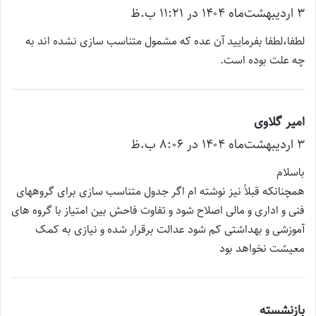
۳ اردیبهشت‌ماه ۱۴۰۴ در ۱۱:۲۱ ب.ظ
ف
ت
لطفا،لطفا بفرمایید آن عده که مشمول متناسب سازی نشده اند به
:
چه علت بوده است.
امیر گلاوی
گ
۳ اردیبهشت‌ماه ۱۴۰۴ در ۸:۰۶ ب.ظ
ف
ت
باسلام
:
همچنانکه قبلاً نیز نوشته ام اگر جدول متناسب سازی برای گروههای
فنی و اداری و مالی اصلاح شود و تفاوت فاحش بین امتیاز با گروه های
آموزشی و بهداشتی کم شود عدالت برقرار شده و نیازی به کمک
معیشت نخواهد بود
بازنشسته
گ