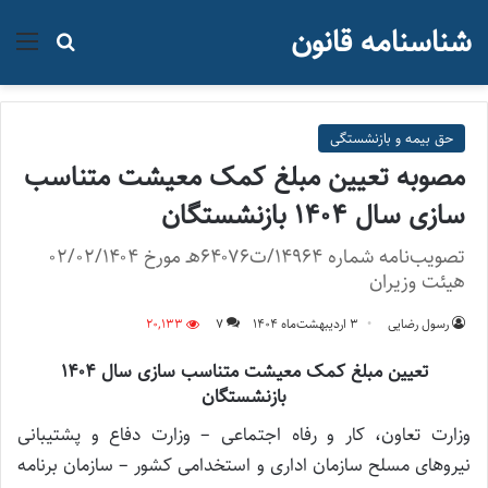
شناسنامه قانون
منو
جستجو ب
حق بیمه و بازنشستگی
مصوبه تعیین مبلغ کمک معیشت متناسب
سازی سال ۱۴۰۴ بازنشستگان
تصویب‌نامه شماره ١٤٩٦٤/ت۶۴۰۷۶هـ مورخ ۰۲/۰۲/۱۴۰۴
هیئت وزیران
رسول رضایی
۳ اردیبهشت‌ماه ۱۴۰۴
7
20,133
تعیین مبلغ کمک معیشت متناسب سازی سال ۱۴۰۴
بازنشستگان
وزارت تعاون، کار و رفاه اجتماعی – وزارت دفاع و پشتیبانی
نیروهای مسلح سازمان اداری و استخدامی کشور – سازمان برنامه