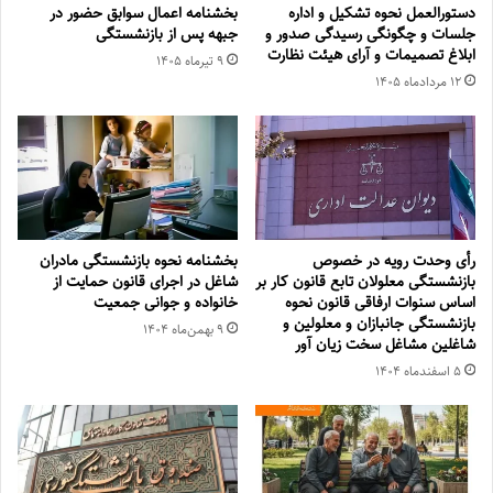
دستورالعمل نحوه تشکیل و اداره
بخشنامه اعمال سوابق حضور در
جلسات و چگونگی رسیدگی صدور و
جبهه پس از بازنشستگی
‏ابلاغ تصمیمات و‎ ‎آرای هیئت نظارت
۹ تیر‌ماه ۱۴۰۵
۱۲ مرداد‌ماه ۱۴۰۵
رأی وحدت رویه در خصوص
بخشنامه نحوه بازنشستگی مادران
بازنشستگی معلولان تابع قانون کار بر
شاغل در اجرای قانون حمایت از
اساس سنوات ارفاقی قانون نحوه
خانواده و جوانی جمعیت
بازنشستگی جانبازان و معلولین و
۹ بهمن‌ماه ۱۴۰۴
شاغلین مشاغل سخت زیان آور
۵ اسفند‌ماه ۱۴۰۴