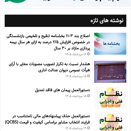
نوشته های تازه
اصلاح بند ۳‏-۱۱ بخشنامه تنقیح و تلخیص بازنشستگی
در خصوص افزایش ۵‏‏‏‏‏‏‏‏‏/۲ درصد به ازای هر سال بیمه
پردازی مازاد بر ۳۰‏ سال
۱۶ مرداد‌ماه ۱۴۰۵
هشدار نسبت به تکرار تصویب مصوبات مغایر با آرای
هیأت عمومی دیوان عدالت اداری
۱۵ مرداد‌ماه ۱۴۰۵
دستورالعمل پیمان های فاقد تعدیل
۱۵ مرداد‌ماه ۱۴۰۵
دستورالعمل حذف پيشنهادهای مالی نامتناسب در
فرايند انتخاب مشاور براساس كيفيت و قيمت (QCBS)
۱۴ مرداد‌ماه ۱۴۰۵