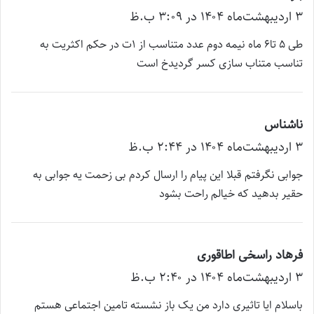
۳ اردیبهشت‌ماه ۱۴۰۴ در ۳:۰۹ ب.ظ
ف
ت
طی ۵ تا۶ ماه نیمه دوم عدد متناسب از ۱ت در حکم اکثریت به
:
تناسب متناب سازی کسر گردیدخ است
ناشناس
گ
۳ اردیبهشت‌ماه ۱۴۰۴ در ۲:۴۴ ب.ظ
ف
ت
جوابی نگرفتم قبلا این پیام را ارسال کردم بی زحمت یه جوابی به
:
حقیر بدهید که خیالم راحت بشود
فرهاد راسخی اطاقوری
گ
۳ اردیبهشت‌ماه ۱۴۰۴ در ۲:۴۰ ب.ظ
ف
ت
باسلام ایا تاثیری دارد من یک باز نشسته تامین اجتماعی هستم