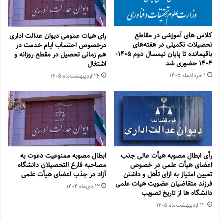
کلاس های آموزشی در مقاطع
رای هیات عمومی دیوان عدالت اداری
تحصیلات تکمیلی در هفته‌های
درخصوص احتساب ایام خدمت در
باقیمانده تا پایان نیمسال دوم ۱۴۰۵-
هم زمانی تحصیل در مقطع روزانه و
۱۴۰۴ حضوری شد
اشتغال
۱ خرداد‌ماه ۱۴۰۵
۲۶ اردیبهشت‌ماه ۱۴۰۵
رأی ابطال مصوبه هیأت عالی جذب
ابطال مصوبه ممنوعیت دعوت به
اعضای هیأت علمی در خصوص
مصاحبه فارغ التحصیلان دانشگاه
تعیین امتیاز به ازای تأهل و داشتن
آزاد در جذب اعضای هیأت علمی
فرزند متقاضیان عضویت هیات علمی
۱۲ دی‌ماه ۱۴۰۴
دانشگاه ها از تاریخ تصویب
۱۳ اردیبهشت‌ماه ۱۴۰۵