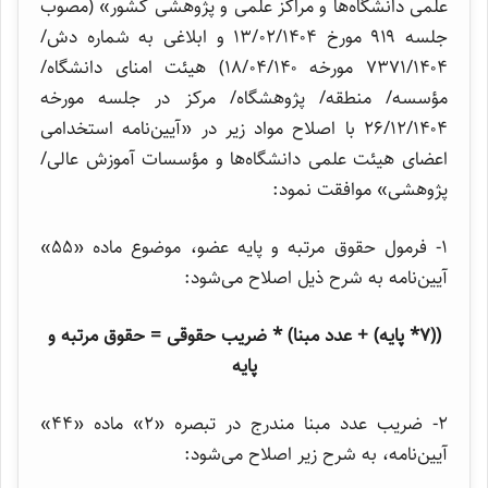
علمی دانشگاه‌ها و مراکز علمی و پژوهشی کشور» (مصوب
جلسه ۹۱۹ مورخ ۱۳/۰۲/۱۴۰۴ و ابلاغی به شماره دش/
۷۳۷۱/۱۴۰۴ مورخه ۱۸/۰۴/۱۴۰) هیئت امنای دانشگاه/
مؤسسه/ منطقه/ پژوهشگاه/ مرکز در جلسه مورخه
۲۶/۱۲/۱۴۰۴ با اصلاح مواد زیر در «آیین‌‌نامه استخدامی
اعضای هیئت علمی دانشگاه‌ها و مؤسسات آموزش عالی/
پژوهشی» موافقت نمود:
۱- فرمول حقوق مرتبه و پایه عضو، موضوع ماده «۵۵»
آیین‌نامه به شرح ذیل اصلاح می‌شود:
((۷* پایه) + عدد مبنا) * ضریب حقوقی = حقوق مرتبه و
پایه
۲- ضریب عدد مبنا مندرج در تبصره «۲» ماده «۴۴»
آیین‌نامه، به شرح زیر اصلاح می‌شود: