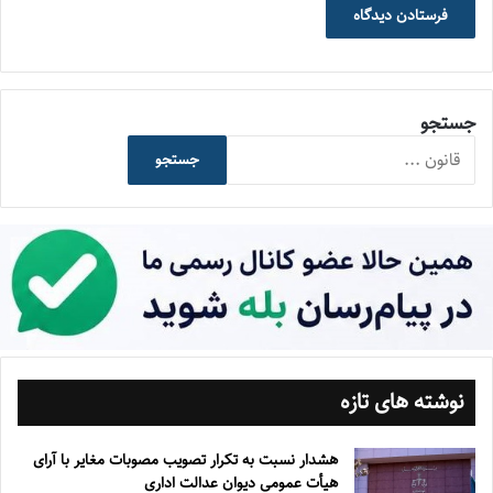
جستجو
جستجو
نوشته های تازه
هشدار نسبت به تکرار تصویب مصوبات مغایر با آرای
هیأت عمومی دیوان عدالت اداری