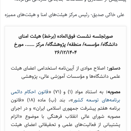
علی خاکی صدیق- رئیس مرکز هیئت‌های امنا و هیئت‌های ممیزه
صورتجلسه نشست فوق‌العاده (برخط) هیئت امنای
دانشگاه/ مؤسسه/ منطقه/ پژوهشگاه/ مرکز ……. مورخ
۲۶/۱۲/۱۴۰۴
دستور:
اصلاح موادی از آیین‌نامه استخدامی اعضای هیئت
علمی دانشگاه‌ها و مؤسسات آموزشی عالی، پژوهشی
مصوبه:
به استناد مواد (۱) و (۷۱) «
قانون احکام دائمی
برنامه‌های توسعه کشور
»، بند (ب) ماده (۱۸) «قانون
برنامه هفتم پیشرفت جمهوری اسلامی ایران» و در اجرای
مصوبه شورای عالی انقلاب فرهنگی با موضوع «الزام
پشتیبانی از فعالیت‌های علمی و تحقیقاتی اعضای هیئت