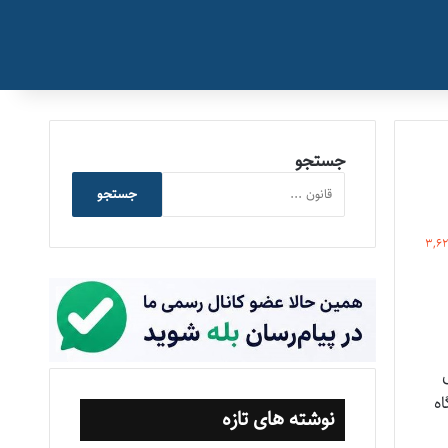
جستجو
جستجو
3,62
گاه
نوشته های تازه