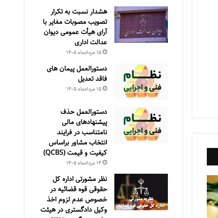
هشدار نسبت به تکرار
تصویب مصوبات مغایر با
آرای هیأت عمومی دیوان
عدالت اداری
۱۵ مرداد‌ماه ۱۴۰۵
دستورالعمل پیمان های
فاقد تعدیل
۱۵ مرداد‌ماه ۱۴۰۵
دستورالعمل حذف
پيشنهادهای مالی
نامتناسب در فرايند
انتخاب مشاور براساس
كيفيت و قيمت (QCBS)
۱۴ مرداد‌ماه ۱۴۰۵
نظر مشورتی اداره کل
حقوقی قوه قضائیه در
خصوص عدم لزوم اخذ
وکیل دادگستری در هیئت