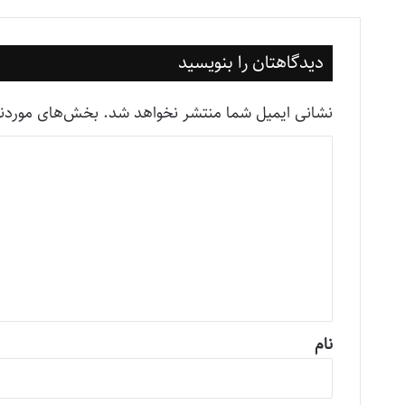
دیدگاهتان را بنویسید
نشانی ایمیل شما منتشر نخواهد شد.
بخش‌های موردنیا
د
ی
د
گ
ا
ه
*
نام