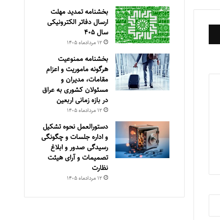
بخشنامه تمدید مهلت
ارسال دفاتر الکترونیکی
سال ۴۰۵
۱۲ مرداد‌ماه ۱۴۰۵
بخشنامه ممنوعیت
هرگونه ماموریت و اعزام
مقامات، مدیران و
مسئولان کشوری به عراق
در بازه زمانی اربعین
۱۲ مرداد‌ماه ۱۴۰۵
دستورالعمل نحوه تشکیل
و اداره جلسات و چگونگی
رسیدگی صدور و ‏ابلاغ
تصمیمات و‎ ‎آرای هیئت
نظارت
۱۲ مرداد‌ماه ۱۴۰۵