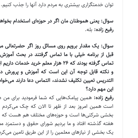
توان خدمتگزاری بیشتری به مردم دارد آنها را جذب کنیم.
سوال: یعنی هموطنان مان اگر در حوزه‌ای استخدام بخواهند 
رفیع زاده:
بله.
سوال: یک مقدار برویم روی مسائل روز اگر حضرتعالی مو
قبل از برنامه خیلی با ما تماس گرفتند در بحث آموزش
تماس گرفته بودند که ۲۶ هزار معلم خر
و نکته قابل توجه آن این است که آموزش و پرورش دار
التدریس تعیین تکلیف نشدند، التماس دعا دارند می‌خواه
این مهم دارد؟
رفیع زاده:
همین پیامک‌هایی که شما فرمودید برای من هم 
بخشی شرکتی‌ها است و حوزه‌های مختلف هم هست که عر
هفته گذشته افتاد و ما بردیم شورای حقوق و دستمزد م