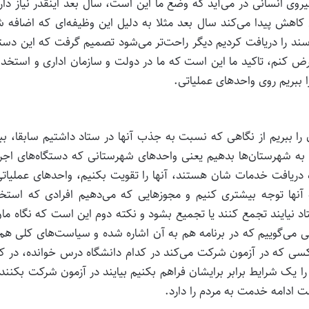
روی انسانی در می‌آید که وضع ما این است، سال بعد اینقدر نیاز دار
ی کاهش پیدا می‌کند سال بعد مثلا به دلیل این وظیفه‌ای که اضافه 
ن سند را دریافت کردیم دیگر راحت‌تر می‌شود تصمیم گرفت که این دست
 عرض کنم، تاکید ما این است که ما در دولت و سازمان اداری و استخد
ببریم روی واحد‌های عملیاتی.
 را ببریم از نگاهی که نسبت به جذب آنها در ستاد داشتیم سابقا، بب
ز به شهرستان‌ها بدهیم یعنی واحد‌های شهرستانی که دستگاه‌های اجر
ریافت خدمات شان هستند، آنها را تقویت بکنیم، واحد‌های عملیاتی
ه آنها توجه بیشتری کنیم و مجوز‌هایی که می‌دهیم افرادی که استخ
د نیایند تجمع کنند یا تجمیع بشود و نکته دوم این است که نگاه مان
می‌گوییم که در برنامه هم به آن اشاره شده و سیاست‌های کلی هم
کسی که در آزمون شرکت می‌کند در کدام دانشگاه درس خوانده، در ک
ا یک شرایط برابر برایشان فراهم بکنیم بیایند در آزمون شرکت بکنند
 ادامه خدمت به مردم را دارد.