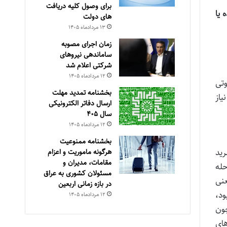
برای وصول کلیه دریافت
 یا
های دولت
۱۳ مرداد‌ماه ۱۴۰۵
زمان اجرای مصوبه
ساماندهی نیروهای
شرکتی اعلام شد
۱۲ مرداد‌ماه ۱۴۰۵
وتی
بخشنامه تمدید مهلت
یاز
ارسال دفاتر الکترونیکی
سال ۴۰۵
۱۲ مرداد‌ماه ۱۴۰۵
بخشنامه ممنوعیت
رید
هرگونه ماموریت و اعزام
مقامات، مدیران و
حله
مسئولان کشوری به عراق
شته ترکیب این نسبت امتیازی ۴۰ به ۶۰ بود یعنی
در بازه زمانی اربعین
بود،
۱۲ مرداد‌ماه ۱۴۰۵
 می‌رود، چون
های