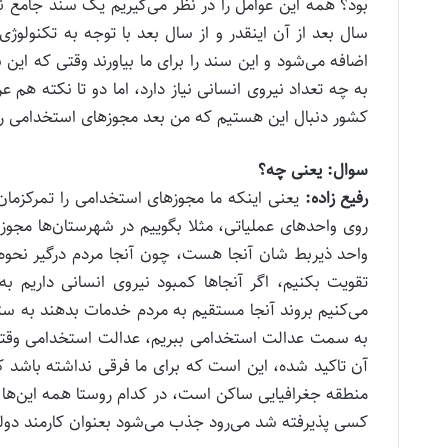
بود؟ همه این عوامل را در نظر می‌گیریم یک سند جامع نی
سال بعد از آن اینقدر و از سال بعد با توجه به تکنولوژ
اضافه می‌شود و این سند را برای ما بیاورند وقتی که ای
به چه تعداد نیروی انسانی نیاز دارد، اما دو تا نکته هم
کشور دنبال این هستیم که من بعد مجوز‌های استخدامی را 
سوال: یعنی چه؟
رفیع زاده:
یعنی اینکه ما مجوز‌های استخدامی را تمرکزمان
روی واحد‌های عملیاتی، مثلا بگوییم در شهرستان‌ها مجو
واحد ذیربط شان آنجا هست، چون آنجا مردم درگیر نحوه د
تقویت بکنیم، اگر آنجا‌ها کمبود نیروی انسانی داریم ب
می‌کنیم بروند آنجا مستقیم به مردم خدمات بدهند به ستا
به سمت عدالت استخدامی ببریم، عدالت استخدامی وقتی 
آن تاکید شده، این است که برای ما فرقی نداشته باشد 
منطقه جغرافیایی ساکن است، در کدام روستا همه این‌ها ر
کسی پذیرفته شد می‌رود جذب می‌شود بعنوان کارمند دولت