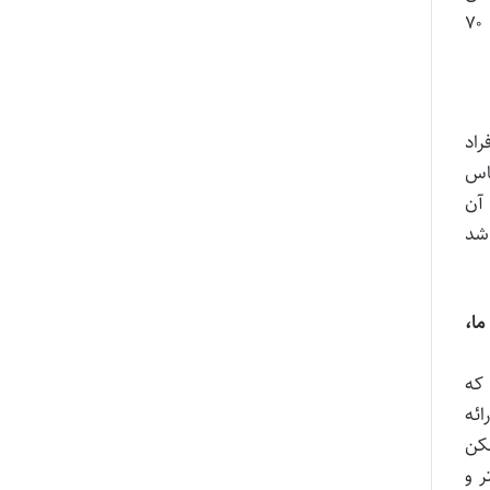
سلیقه‌ای افزایش پیدا می‌کند اگر اهمیت بدهیم به مصاحبه و این‌ها، بنابراین ما ضریب نمره مصاحبه را ۳۰ در نظر می‌گیریم ۷۰
راد
ییم بر اساس
 آن
اشد
ما،
که
ائه
مکن
 و