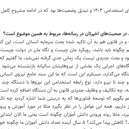
بخشی از این گفتگو بحث راجع به نحوه برگزاری آزمون های استخدامی ۱۴۰۴ و تبدیل وضعیت‌ها بود که در ادامه مشروح ک
د در صحبت‌های اخیرتان در رسانه‌ها، مربوط به همین موضوع است؟
ت و در قانون هم به آن تاکید شده بحث سرمایه انسانی است، این که
یم چگونه باید باشد، رویکرد مان چیست و نگاه مان در دولت چیست،
م بود و بحث جدیدی نیست یک زمانی جدی گرفته نمی‌شد، ما گفتیم که
تگاه‌های اجرایی یک بخشی از نیروهایشان سالیانه بازنشسته می‌شود
گاه می‌گذارد، مستلزم این است که ما این سند جامع نیروی انسانی
تا نیرو دارد، نوع رابطه استخدامی این نیرو‌ها با دستگاه چند 
یانه، چه تکالیف و وظایف جدیدی قانون به آن دستگاه اضافه کرده است.
بگویم که توسعه فناوری‌ها که به درستی شما اشاره کردید چه تاث
ز داریم، همه این عوامل را در نظر بگیرد مثلا در مورد آموزش و پر
رد، مثلا روند ورودی دانش آموزان چگونه است یعنی ما الان ابتدایی
راهنمایی ورودی اش چقدر است یعنی افزایش پیدا می‌کند؟ کاهش پیدا می‌کند؟ ۵ سال آینده تعداد دانش آموزان ما چگو