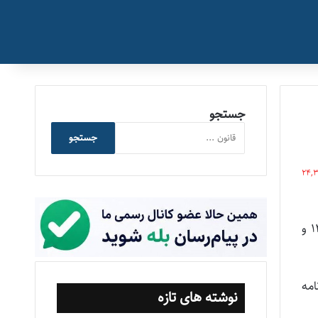
جستجو
جستجو
24,
جزئیات نظرات رییس سازمان اداری و استخدامی کشور در خصوص نحوه برگزاری آزمون های استخدامی ۱۴۰۴ و
امه
نوشته های تازه