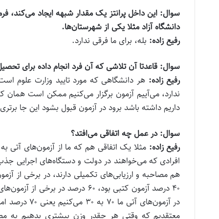
سوال: این داخل پرانتز یک مقدار شبهه ایجاد می‌کند، فر
دانشگاه آزاد مثلا یکی از شهرستان‌ها.
رفیع زاده:
بله، برای ما فرقی ندارد.
سوال: قاعدتا آن تلاشی که آن فرد انجام داده برای تحصیل
رفیع زاده:
هر دانشگاهی که مورد تایید وزارت علوم است 
ندارد، می‌آییم آزمون برگزار می‌کنیم ممکن است همان ک
داریم داشته باشد برود در آزمون قبول بشود این جا برتری
سوال: در عمل چه اتفاقی می‌افتد؟
رفیع زاده:
مثلا یک اتفاقی هم که ما از آزمون‌های آتی به 
افرادی که می‌خواهند در دولت و دستگاه‌های اجرایی جذ
۴۰ درصد آزمون کتبی بود، ۶۰ درصد در
معتقدیم که وقتی هر چقدر وزن بیشتری بدهیم به مصاحبه