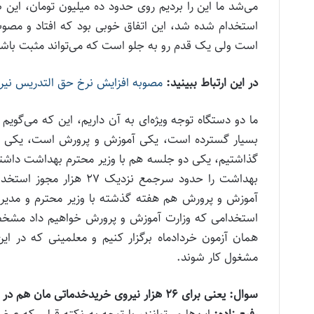
می‌شد ما این را بردیم روی حدود ده میلیون تومان، این
استخدام شده شد، این اتفاق خوبی بود که افتاد و مصوب 
است ولی یک قدم رو به جلو است که می‌تواند مثبت باشد
در این ارتباط ببینید:
مصوبه افزایش نرخ حق التدریس نیروهای آزاد
ما دو دستگاه توجه ویژه‌ای به آن داریم، این که می‌گو
بسیار گسترده است، یکی آموزش و پرورش است، یکی وز
گذاشتیم، یکی دو جلسه هم با وزیر محترم بهداشت داشتیم و
بهداشت را حدود سرجمع نز
آموزش و پرورش هم هفته گذشته با وزیر محترم و مدیران
استخدامی که وزارت آموزش و پرورش خواهیم داد مشخص 
همان آزمون خردادماه برگزار کنیم و معلمینی که در این
مشغول کار شوند.
سوال: یعنی برای ۲۶ هزار نیروی خریدخدماتی مان هم در خرداد ماه آزمونی برگزار می‌شود؟
رفیع زاده:
این‌ها می‌توانند، با توجه به نکته قبلی که 