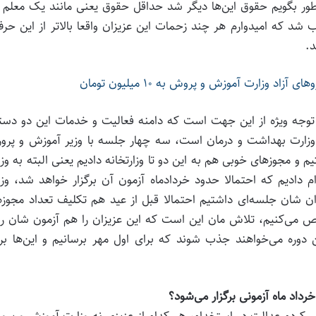
 طور بگویم حقوق این‌ها دیگر شد حداقل حقوق یعنی مانند یک معلم ت
شد که امیدوارم هر چند زحمات این عزیزان واقعا بالاتر از این حرف
.
 وزارت آموزش و پروش به ۱۰ میلیون تومان
یم توجه ویژه از این جهت است که دامنه فعالیت و خدمات این دو دست
ارت بهداشت و درمان است، سه چهار جلسه با وزیر آموزش و پرو
 مجوز‌های خوبی هم به این دو تا وزارتخانه دادیم یعنی البته به وز
دیک ۲۷ هزار مجوز استخدام دادیم که احتمالا حدود خردادماه آزمون آن برگزار خواهد شد، و
 شان جلسه‌ای داشتیم احتمالا قبل از عید هم تکلیف تعداد مجوز‌
می‌کنیم، تلاش مان این است که این عزیزان را هم آزمون شان را 
 دوره می‌خواهند جذب شوند که برای اول مهر برسانیم و این‌ها بر
عرض کردم عدالت در استخدام، هر کدام از عزیزی نه وزارت آموزش و پر