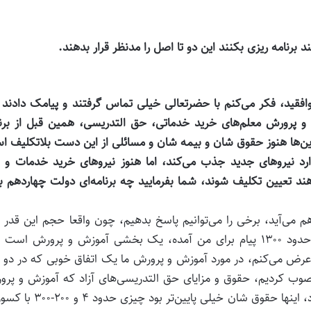
برنامه ریزی بکنند این دو تا اصل را مدنظر قرار بدهند.
افقید، فکر می‌کنم با حضرتعالی خیلی تماس گرفتند و پیامک دادند
 و پرورش معلم‌های خرید خدماتی، حق التدریسی، همین قبل از برن
ید خدمات داریم این‌ها هنوز حقوق شان و بیمه شان و مسائلی از این دست بلاتکلیف 
د نیرو‌های جدید جذب می‌کند، اما هنوز نیرو‌های خرید خدمات و 
ند تعیین تکلیف شوند، شما بفرمایید چه برنامه‌ای دولت چهاردهم ب
می‌آید، برخی را می‌توانیم پاسخ بدهیم، چون واقعا حجم این قدر ز
است همین امروز بعد از ظهر تا الان که چک می‌کردم حدود ۱۳۰۰ پیام برای من آمده، یک بخشی آموزش و پرورش 
ض می‌کنم، در مورد آموزش و پرورش ما یک اتفاق خوبی که در دو 
صوب کردیم، حقوق و مزایای حق التدریسی‌های آزاد که آموزش و پر
یک بخشی از نیاز‌های معلمین را از این طریق تامین می‌کرد، اینها حقوق شان خیلی پایین‌ت