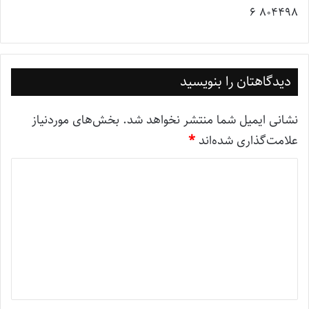
804498 6
دیدگاهتان را بنویسید
نشانی ایمیل شما منتشر نخواهد شد.
بخش‌های موردنیاز
علامت‌گذاری شده‌اند
*
د
ی
د
گ
ا
ه
*