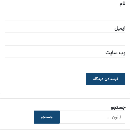
نام
ایمیل
وب‌ سایت
جستجو
جستجو