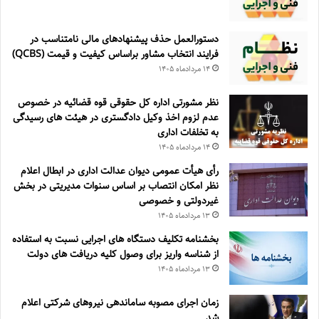
دستورالعمل حذف پيشنهادهای مالی نامتناسب در
فرايند انتخاب مشاور براساس كيفيت و قيمت (QCBS)
۱۴ مرداد‌ماه ۱۴۰۵
نظر مشورتی اداره کل حقوقی قوه قضائیه در خصوص
عدم لزوم اخذ وکیل دادگستری در هیئت های رسیدگی
به تخلفات اداری
۱۴ مرداد‌ماه ۱۴۰۵
رأی هیأت عمومی دیوان عدالت اداری در ابطال اعلام
نظر امکان انتصاب بر اساس سنوات مدیریتی در بخش
غیردولتی و خصوصی
۱۳ مرداد‌ماه ۱۴۰۵
بخشنامه تکلیف دستگاه های اجرایی نسبت به استفاده
از شناسه واریز برای وصول کلیه دریافت های دولت
۱۳ مرداد‌ماه ۱۴۰۵
زمان اجرای مصوبه ساماندهی نیروهای شرکتی اعلام
شد