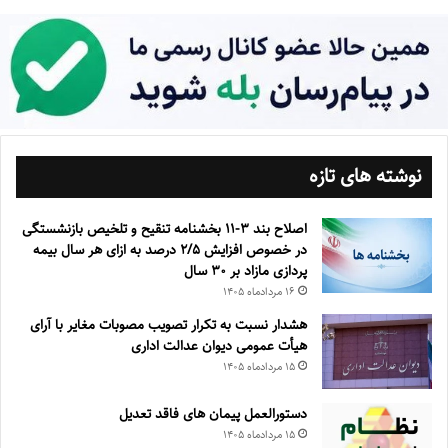
نوشته های تازه
اصلاح بند ۳‏-۱۱ بخشنامه تنقیح و تلخیص بازنشستگی
در خصوص افزایش ۵‏‏‏‏‏‏‏‏‏/۲ درصد به ازای هر سال بیمه
پردازی مازاد بر ۳۰‏ سال
۱۶ مرداد‌ماه ۱۴۰۵
هشدار نسبت به تکرار تصویب مصوبات مغایر با آرای
هیأت عمومی دیوان عدالت اداری
۱۵ مرداد‌ماه ۱۴۰۵
دستورالعمل پیمان های فاقد تعدیل
۱۵ مرداد‌ماه ۱۴۰۵